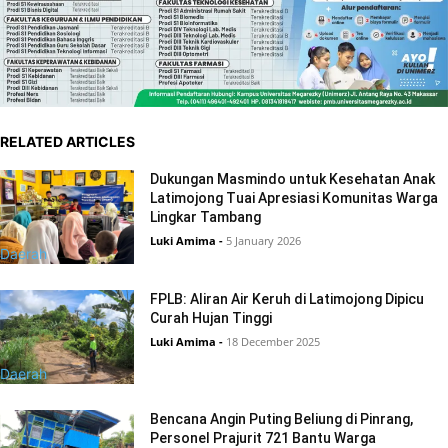
RELATED ARTICLES
Dukungan Masmindo untuk Kesehatan Anak
Latimojong Tuai Apresiasi Komunitas Warga
Lingkar Tambang
Luki Amima
-
5 January 2026
Daerah
FPLB: Aliran Air Keruh di Latimojong Dipicu
Curah Hujan Tinggi
Luki Amima
-
18 December 2025
Daerah
Bencana Angin Puting Beliung di Pinrang,
Personel Prajurit 721 Bantu Warga