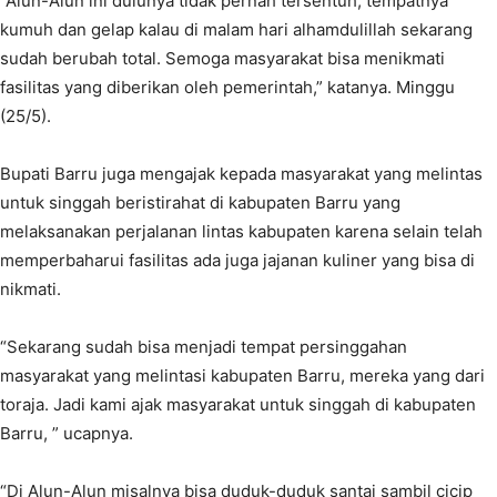
“Alun-Alun ini dulunya tidak pernah tersentuh, tempatnya
kumuh dan gelap kalau di malam hari alhamdulillah sekarang
sudah berubah total. Semoga masyarakat bisa menikmati
fasilitas yang diberikan oleh pemerintah,” katanya. Minggu
(25/5).
Bupati Barru juga mengajak kepada masyarakat yang melintas
untuk singgah beristirahat di kabupaten Barru yang
melaksanakan perjalanan lintas kabupaten karena selain telah
memperbaharui fasilitas ada juga jajanan kuliner yang bisa di
nikmati.
“Sekarang sudah bisa menjadi tempat persinggahan
masyarakat yang melintasi kabupaten Barru, mereka yang dari
toraja. Jadi kami ajak masyarakat untuk singgah di kabupaten
Barru, ” ucapnya.
“Di Alun-Alun misalnya bisa duduk-duduk santai sambil cicip