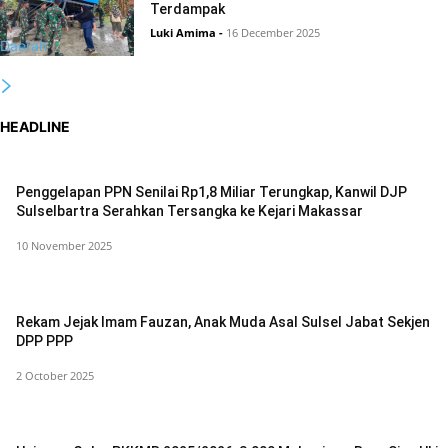
Terdampak
Luki Amima
-
16 December 2025
Daerah
HEADLINE
Penggelapan PPN Senilai Rp1,8 Miliar Terungkap, Kanwil DJP
Sulselbartra Serahkan Tersangka ke Kejari Makassar
10 November 2025
Rekam Jejak Imam Fauzan, Anak Muda Asal Sulsel Jabat Sekjen
DPP PPP
2 October 2025