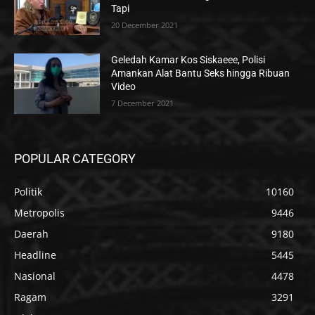
Tapi
20 December 2021
Geledah Kamar Kos Siskaeee, Polisi
Amankan Alat Bantu Seks hingga Ribuan
Video
7 December 2021
POPULAR CATEGORY
Politik
10160
Metropolis
9446
Daerah
9180
Headline
5445
Nasional
4478
Ragam
3291