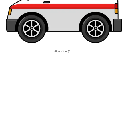
Illustrasi.(Int)
0