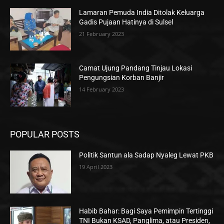
Lamaran Pemuda India Ditolak Keluarga
Gadis Pujaan Hatinya di Sulsel
21 February 2023
Camat Ujung Pandang Tinjau Lokasi
Pengungsian Korban Banjir
14 February 2023
POPULAR POSTS
Politik Santun ala Sadap Nyaleg Lewat PKB
19 April 2023
Habib Bahar: Bagi Saya Pemimpin Tertinggi
TNI Bukan KSAD, Panglima, atau Presiden,