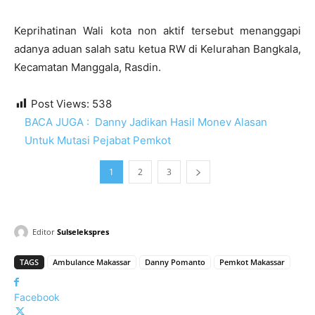
Keprihatinan Wali kota non aktif tersebut menanggapi
adanya aduan salah satu ketua RW di Kelurahan Bangkala,
Kecamatan Manggala, Rasdin.
Post Views:
538
BACA JUGA :
Danny Jadikan Hasil Monev Alasan
Untuk Mutasi Pejabat Pemkot
1
2
3
Editor
Sulselekspres
TAGS
Ambulance Makassar
Danny Pomanto
Pemkot Makassar
Facebook