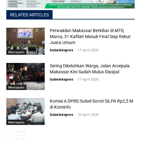
RELATED ARTICLES
Perwakilan Makassar Berkibar di MTQ
Maros, 31 Kafilah Masuk Final Siap Rebut
Juara Umum
Sulselekspres
-
17 April 2026
Metropolis
Sering Dikeluhkan Warga, Jalan Aroepala
Makassar Kini Sudah Mulus Diaspal
Sulselekspres
-
17 April 2026
Metropolis
Komisi A DPRD Sulsel Soroti SiLPA Rp2,5 M
di Kominfo
Sulselekspres
-
16 April 2026
Metropolis