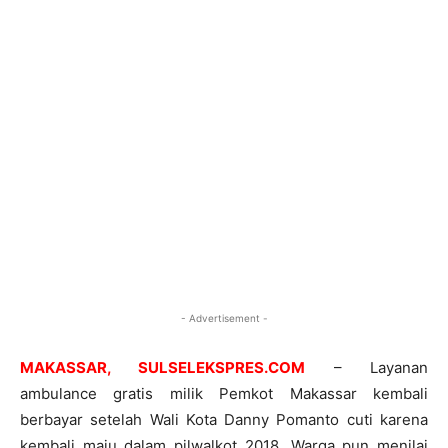
- Advertisement -
MAKASSAR, SULSELEKSPRES.COM
– Layanan
ambulance gratis milik Pemkot Makassar kembali
berbayar setelah Wali Kota Danny Pomanto cuti karena
kembali maju dalam pilwalkot 2018. Warga pun menilai