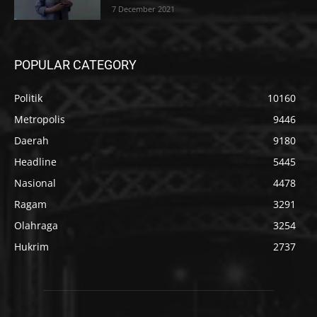
7 December 2021
POPULAR CATEGORY
Politik
10160
Metropolis
9446
Daerah
9180
Headline
5445
Nasional
4478
Ragam
3291
Olahraga
3254
Hukrim
2737