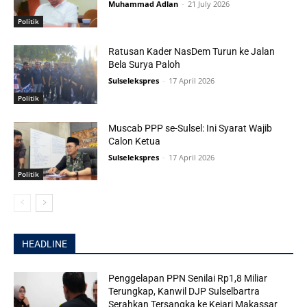
Muhammad Adlan
-
21 July 2026
Politik
Ratusan Kader NasDem Turun ke Jalan
Bela Surya Paloh
Sulselekspres
-
17 April 2026
Politik
Muscab PPP se-Sulsel: Ini Syarat Wajib
Calon Ketua
Sulselekspres
-
17 April 2026
Politik
HEADLINE
Penggelapan PPN Senilai Rp1,8 Miliar
Terungkap, Kanwil DJP Sulselbartra
Serahkan Tersangka ke Kejari Makassar