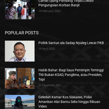
Camat Ujung Pandang Tinjau Lokasi
Pengungsian Korban Banjir
14 February 2023
POPULAR POSTS
Politik Santun ala Sadap Nyaleg Lewat PKB
19 April 2023
Habib Bahar: Bagi Saya Pemimpin Tertinggi
TNI Bukan KSAD, Panglima, atau Presiden,
Tapi
20 December 2021
Geledah Kamar Kos Siskaeee, Polisi
Amankan Alat Bantu Seks hingga Ribuan
Video