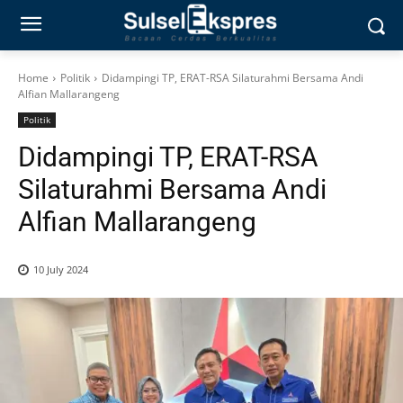
Home
Politik
Didampingi TP, ERAT-RSA Silaturahmi Bersama Andi
Alfian Mallarangeng
Politik
Didampingi TP, ERAT-RSA
Silaturahmi Bersama Andi
Alfian Mallarangeng
10 July 2024