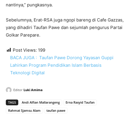
nantinya,” pungkasnya.
Sebelumnya, Erat-RSA juga ngopi bareng di Cafe Gazzas,
yang dihadiri Taufan Pawe dan sejumlah pengurus Partai
Golkar Parepare.
Post Views:
199
BACA JUGA :
Taufan Pawe Dorong Yayasan Guppi
Lahirkan Program Pendidikan Islam Berbasis
Teknologi Digital
Editor
Luki Amima
TAGS
Andi Alfian Mallarangeng
Erna Rasyid Taufan
Rahmat Sjamsu Alam
taufan pawe