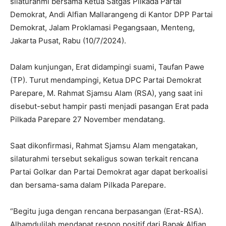
silaturahmi bersama Ketua Satgas Pilkada Partai
Demokrat, Andi Alfian Mallarangeng di Kantor DPP Partai
Demokrat, Jalam Proklamasi Pegangsaan, Menteng,
Jakarta Pusat, Rabu (10/7/2024).
Dalam kunjungan, Erat didampingi suami, Taufan Pawe
(TP). Turut mendampingi, Ketua DPC Partai Demokrat
Parepare, M. Rahmat Sjamsu Alam (RSA), yang saat ini
disebut-sebut hampir pasti menjadi pasangan Erat pada
Pilkada Parepare 27 November mendatang.
Saat dikonfirmasi, Rahmat Sjamsu Alam mengatakan,
silaturahmi tersebut sekaligus sowan terkait rencana
Partai Golkar dan Partai Demokrat agar dapat berkoalisi
dan bersama-sama dalam Pilkada Parepare.
“Begitu juga dengan rencana berpasangan (Erat-RSA).
Alhamdulilah mendapat respon positif dari Bapak Alfian