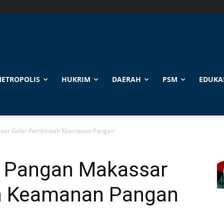
ETROPOLIS
HUKRIM
DAERAH
PSM
EDUKA
ssar Gelar Pembinaan Keamanan Pangan
n Pangan Makassar
n Keamanan Pangan