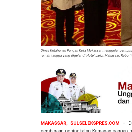
Dinas Ketahanan Pangan Kota Makassar menggelar pembina
rumah tangga yang digelar di Hotel Lariz, Makassar, Rabu (4
MAKASSAR, SULSELEKSPRES.COM
– D
pembinaan peningkatan Kemanan pangan ba