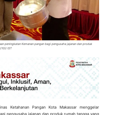
an peningkatan Kemanan pangan bagi pengusaha jajanan dan produk
/10)/ IST
inas Ketahanan Pangan Kota Makassar menggelar
gi pengusaha jajanan dan produk rumah tangga yang