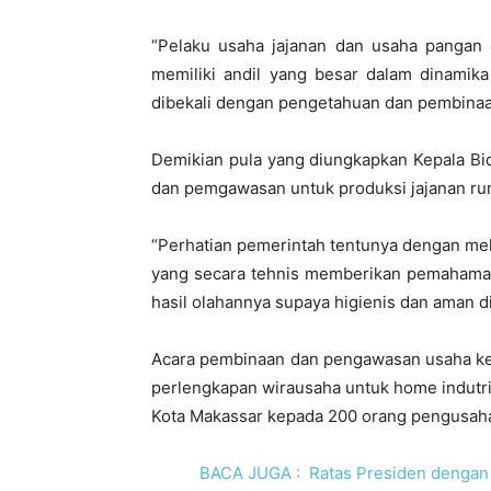
“Pelaku usaha jajanan dan usaha pangan
memiliki andil yang besar dalam dinamik
dibekali dengan pengetahuan dan pembinaan 
Demikian pula yang diungkapkan Kepala B
dan pemgawasan untuk produksi jajanan rum
“Perhatian pemerintah tentunya dengan mel
yang secara tehnis memberikan pemahama
hasil olahannya supaya higienis dan aman d
Acara pembinaan dan pengawasan usaha kec
perlengkapan wirausaha untuk home indutri
Kota Makassar kepada 200 orang pengusaha 
BACA JUGA :
Ratas Presiden dengan