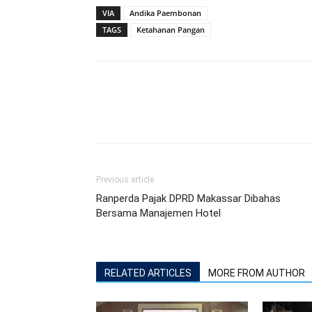
VIA
Andika Paembonan
TAGS
Ketahanan Pangan
Previous article
Ranperda Pajak DPRD Makassar Dibahas
Bersama Manajemen Hotel
RELATED ARTICLES
MORE FROM AUTHOR