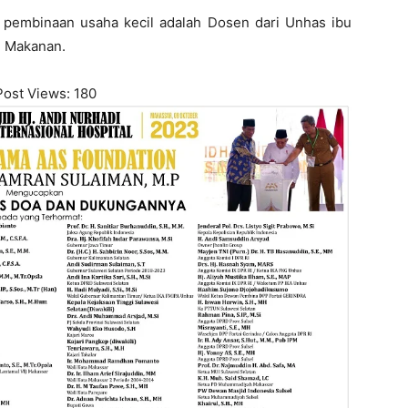
 pembinaan usaha kecil adalah Dosen dari Unhas ibu
n Makanan.
Post Views:
180