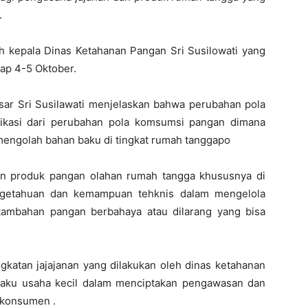
.
 kepala Dinas Ketahanan Pangan Sri Susilowati yang
gap 4-5 Oktober.
ar Sri Susilawati menjelaskan bahwa perubahan pola
likasi dari perubahan pola komsumsi pangan dimana
mengolah bahan baku di tingkat rumah tanggapo
dan produk pangan olahan rumah tangga khususnya di
engetahuan dan kemampuan tehknis dalam mengelola
ambahan pangan berbahaya atau dilarang yang bisa
gkatan jajajanan yang dilakukan oleh dinas ketahanan
aku usaha kecil dalam menciptakan pengawasan dan
 konsumen .