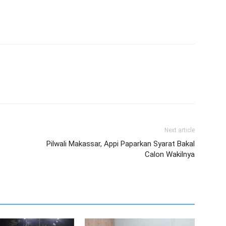
Next article
Pilwali Makassar, Appi Paparkan Syarat Bakal
Calon Wakilnya