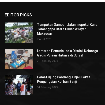
EDITOR PICKS
Tumpukan Sampah Jalan Inspeksi Kanal
Tamangapa Utara Diluar Wilayah
Makassar
7 April 2023
Lamaran Pemuda India Ditolak Keluarga
Gadis Pujaan Hatinya di Sulsel
21 February 2023
Camat Ujung Pandang Tinjau Lokasi
Pengungsian Korban Banjir
14 February 2023