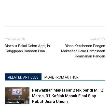
Previous article
Next article
Disebut Bakal Calon Appi, Ini
Dinas Ketahanan Pangan
Tanggapan Rahman Pina
Makassar Gelar Pembinaan
Keamanan Pangan
RELATED ARTICLES
MORE FROM AUTHOR
Perwakilan Makassar Berkibar di MTQ
Maros, 31 Kafilah Masuk Final Siap
Rebut Juara Umum
Metropolis