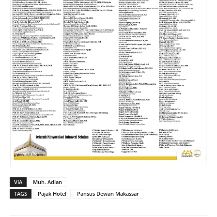
VIA
Muh. Adlan
TAGS
Pajak Hotel
Pansus Dewan Makassar