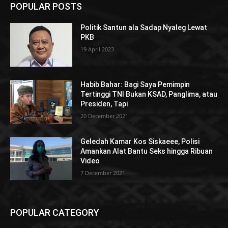
POPULAR POSTS
Politik Santun ala Sadap Nyaleg Lewat
PKB
19 April 2023
Habib Bahar: Bagi Saya Pemimpin
Tertinggi TNI Bukan KSAD, Panglima, atau
Presiden, Tapi
20 December 2021
Geledah Kamar Kos Siskaeee, Polisi
Amankan Alat Bantu Seks hingga Ribuan
Video
7 December 2021
POPULAR CATEGORY