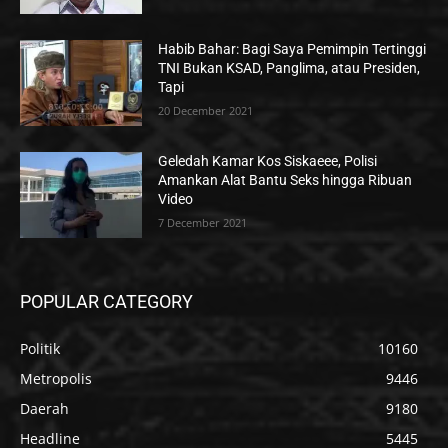
Habib Bahar: Bagi Saya Pemimpin Tertinggi
TNI Bukan KSAD, Panglima, atau Presiden,
Tapi
20 December 2021
Geledah Kamar Kos Siskaeee, Polisi
Amankan Alat Bantu Seks hingga Ribuan
Video
7 December 2021
POPULAR CATEGORY
Politik
10160
Metropolis
9446
Daerah
9180
Headline
5445