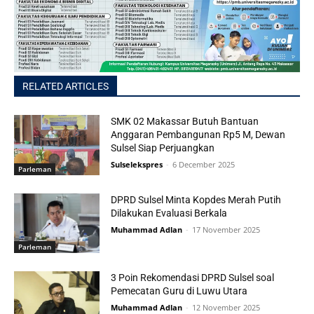
RELATED ARTICLES
SMK 02 Makassar Butuh Bantuan
Anggaran Pembangunan Rp5 M, Dewan
Sulsel Siap Perjuangkan
Sulselekspres
-
6 December 2025
Parleman
DPRD Sulsel Minta Kopdes Merah Putih
Dilakukan Evaluasi Berkala
Muhammad Adlan
-
17 November 2025
Parleman
3 Poin Rekomendasi DPRD Sulsel soal
Pemecatan Guru di Luwu Utara
Muhammad Adlan
-
12 November 2025