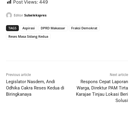
Post Views:
449
Editor
Sulselekspres
TAGS
Aspirasi
DPRD Makassar
Fraksi Demokrat
Reses Masa Sidang Kedua
Previous article
Next article
Legislator Nasdem, Andi
Respons Cepat Laporan
Odhika Cakra Reses Kedua di
Warga, Direktur PAM Tirta
Biringkanaya
Karajae Tinjau Lokasi Beri
Solusi