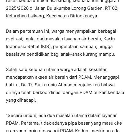
reses kedua untuk masa sidang kedua tahun anggaran
2025/2026 di Jalan Bulukumba Lorong Garden, RT 02,
Kelurahan Laikang, Kecamatan Biringkanaya.
Dalam pertemuan ini, warga menyampaikan berbagai
aspirasi, mulai dari masalah layanan air bersih, Kartu
Indonesia Sehat (KIS), pengelolaan sampah, hingga
beasiswa pendidikan bagi anak-anak kurang mampu.
Salah satu keluhan utama warga adalah kesulitan
mendapatkan akses air bersih dari PDAM. Menanggapi
hal itu, Dr. Tri Sulkarnain Ahmad menjelaskan bahwa
dirinya telah berkoordinasi dengan PDAM terkait kendala
yang dihadapi.
“Secara umum, ada dua masalah utama dalam layanan
PDAM. Pertama, tidak adanya pipa besar yang masuk ke
area yang ingin dipasangi PDAM. Kedua, meskipun ada