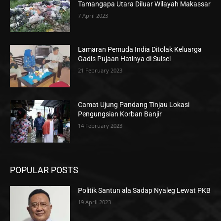
Tamangapa Utara Diluar Wilayah Makassar
7 April 2023
Lamaran Pemuda India Ditolak Keluarga
Gadis Pujaan Hatinya di Sulsel
21 February 2023
Camat Ujung Pandang Tinjau Lokasi
Pengungsian Korban Banjir
14 February 2023
POPULAR POSTS
Politik Santun ala Sadap Nyaleg Lewat PKB
19 April 2023