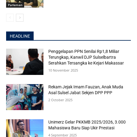
Parleman
HEADLINE
Penggelapan PPN Senilai Rp1,8 Miliar
Terungkap, Kanwil DJP Sulselbartra
Serahkan Tersangka ke Kejari Makassar
10 November 2025
Rekam Jejak Imam Fauzan, Anak Muda
Asal Sulsel Jabat Sekjen DPP PPP
2 October 2025
Unimerz Gelar PKKMB 2025/2026, 3.000
Mahasiswa Baru Siap Ukir Prestasi
4 September 2025