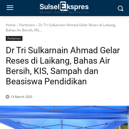
Home
Parleman
Dr Tri Sulkarnain Ahmad Gelar Reses di Laikang,
Bahas Air Bersih, KIS,...
Parleman
Dr Tri Sulkarnain Ahmad Gelar
Reses di Laikang, Bahas Air
Bersih, KIS, Sampah dan
Beasiswa Pendidikan
13 March 2025