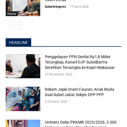
Sulselekspres
-
17 April 2026
Politik
HEADLINE
Penggelapan PPN Senilai Rp1,8 Miliar
Terungkap, Kanwil DJP Sulselbartra
Serahkan Tersangka ke Kejari Makassar
10 November 2025
Rekam Jejak Imam Fauzan, Anak Muda
Asal Sulsel Jabat Sekjen DPP PPP
2 October 2025
Unimerz Gelar PKKMB 2025/2026, 3.000