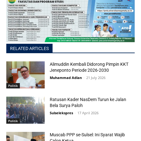
RELATED ARTICLES
Alimuddin Kembali Didorong Pimpin KKT
Jeneponto Periode 2026-2030
Muhammad Adlan
-
21 July 2026
Politik
Ratusan Kader NasDem Turun ke Jalan
Bela Surya Paloh
Sulselekspres
-
17 April 2026
Politik
Muscab PPP se-Sulsel: Ini Syarat Wajib
Calon Ketua