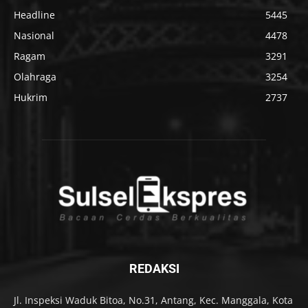
Headline
5445
Nasional
4478
Ragam
3291
Olahraga
3254
Hukrim
2737
REDAKSI
Jl. Inspeksi Waduk Bitoa, No.31, Antang, Kec. Manggala, Kota