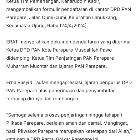
Ketua Tim Pemenangan, Kaharuddin Kadir,
mengembalikan formulir pendaftaran di Kantor DPD PAN
Parepare, Jalan Cumi-cumi, Kelurahan Labukkang,
Kecamatan Ujung, Rabu (24/4/2024).
ERAT menyerahkan dokumen pendaftaran yang diterima
Ketua DPD PAN Kota Parepare Musdalifah Pawe
didampingi Ketua Tim Penjaringan PAN Parepare
Muharram Muchtar dan jajaran PAN Parepare.
Erna Rasyid Taufan mengapresiasi jajaran pengurus DPD
PAN Parepare atas penerimaan dan penyambutan
terhadap dirinya dan rombongan.
“Semoga selama proses penjaringan hingga tahapan
Pilkada Parepare, berjalan aman dan damai. Mengingat,
hasil Pilwakot Parepare merupakan ketetapan dari Allah,”
kata Ketua DPD Partai Golkar Parepare ini.