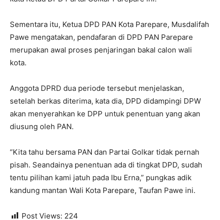
Sementara itu, Ketua DPD PAN Kota Parepare, Musdalifah
Pawe mengatakan, pendafaran di DPD PAN Parepare
merupakan awal proses penjaringan bakal calon wali
kota.
Anggota DPRD dua periode tersebut menjelaskan,
setelah berkas diterima, kata dia, DPD didampingi DPW
akan menyerahkan ke DPP untuk penentuan yang akan
diusung oleh PAN.
“Kita tahu bersama PAN dan Partai Golkar tidak pernah
pisah. Seandainya penentuan ada di tingkat DPD, sudah
tentu pilihan kami jatuh pada Ibu Erna,” pungkas adik
kandung mantan Wali Kota Parepare, Taufan Pawe ini.
Post Views:
224