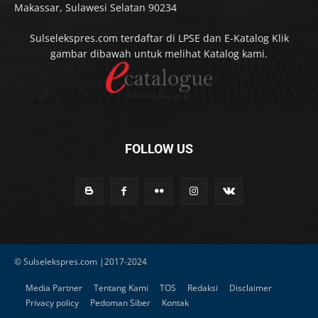
Makassar, Sulawesi Selatan 90234
Sulselekspres.com terdaftar di LPSE dan E-Katalog Klik
gambar dibawah untuk melihat Katalog kami.
FOLLOW US
© Sulselekspres.com |2017-2024
Media Partner
Tentang Kami
TOS
Redaksi
Disclaimer
Privacy policy
Pedoman Siber
Kontak