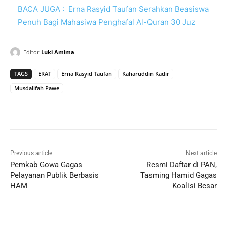
BACA JUGA :
Erna Rasyid Taufan Serahkan Beasiswa
Penuh Bagi Mahasiwa Penghafal Al-Quran 30 Juz
Editor
Luki Amima
TAGS
ERAT
Erna Rasyid Taufan
Kaharuddin Kadir
Musdalifah Pawe
Previous article
Next article
Pemkab Gowa Gagas
Resmi Daftar di PAN,
Pelayanan Publik Berbasis
Tasming Hamid Gagas
HAM
Koalisi Besar