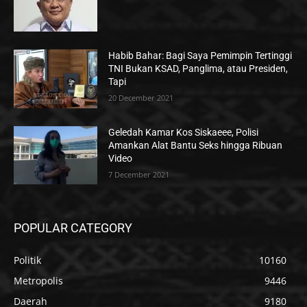
Habib Bahar: Bagi Saya Pemimpin Tertinggi
TNI Bukan KSAD, Panglima, atau Presiden,
Tapi
20 December 2021
Geledah Kamar Kos Siskaeee, Polisi
Amankan Alat Bantu Seks hingga Ribuan
Video
7 December 2021
POPULAR CATEGORY
Politik
10160
Metropolis
9446
Daerah
9180