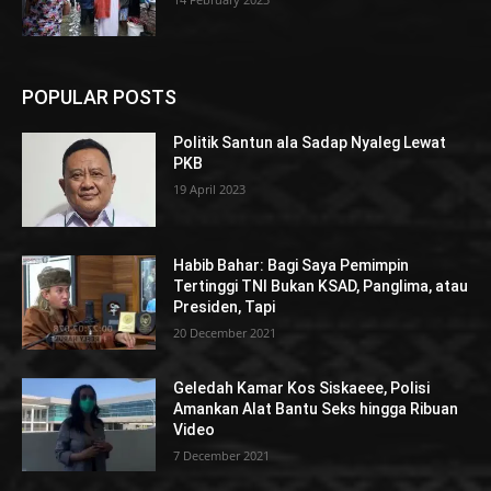
POPULAR POSTS
Politik Santun ala Sadap Nyaleg Lewat
PKB
19 April 2023
Habib Bahar: Bagi Saya Pemimpin
Tertinggi TNI Bukan KSAD, Panglima, atau
Presiden, Tapi
20 December 2021
Geledah Kamar Kos Siskaeee, Polisi
Amankan Alat Bantu Seks hingga Ribuan
Video
7 December 2021