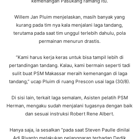
kemenangan Pasukang ramang itu.
Willem Jan Pluim menjelaskan, masih banyak yang
kurang pada tim nya kala menjalani laga tandang,
terutama pada saat tim unggul terlebih dahulu, pola
permainan menurun drastis.
“Kami harus kerja keras untuk bisa tampil lebih di
pertandingan tandang. Kalau, kami bermain seperti tadi
sulit buat PSM Makassar meraih kemenangan di laga
tandang,” ucap Pluim di ruang Prescon usai laga (30/8).
Di sisi lain, terkait laga semalam, Asisten pelatih PSM
Herman, mengaku sudah menjalani tugasnya dengan baik
dan sesuai instruksi Robert Rene Albert.
Hanya saja, ia sesalkan “pada saat Steven Paulle dinilai
Adi Riyanto melakukan pelanggaran terhadap Dedik