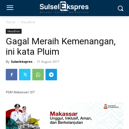
Home
Headline
Headline
Gagal Meraih Kemenangan,
ini kata Pluim
By
Sulselekspres
-
31 August 2017
PSM Makassar/ IST