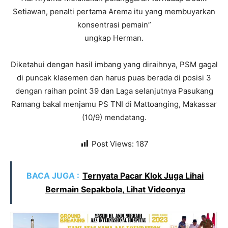
Setiawan, penalti pertama Arema itu yang membuyarkan
konsentrasi pemain”
ungkap Herman.
Diketahui dengan hasil imbang yang diraihnya, PSM gagal
di puncak klasemen dan harus puas berada di posisi 3
dengan raihan point 39 dan Laga selanjutnya Pasukang
Ramang bakal menjamu PS TNI di Mattoanging, Makassar
(10/9) mendatang.
Post Views:
187
BACA JUGA :
Ternyata Pacar Klok Juga Lihai
Bermain Sepakbola, Lihat Videonya