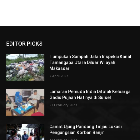
EDITOR PICKS
Tumpukan Sampah Jalan Inspeksi Kanal
Tamangapa Utara Diluar Wilayah
Makassar
7 April 2023
Lamaran Pemuda India Ditolak Keluarga
Gadis Pujaan Hatinya di Sulsel
21 February 2023
Camat Ujung Pandang Tinjau Lokasi
Pengungsian Korban Banjir
14 February 2023