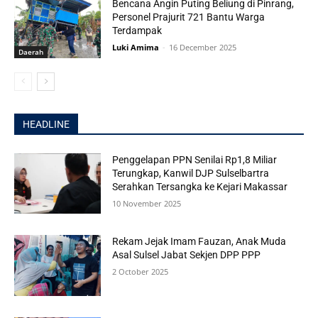
Bencana Angin Puting Beliung di Pinrang,
Personel Prajurit 721 Bantu Warga
Terdampak
Luki Amima
-
16 December 2025
Daerah
HEADLINE
Penggelapan PPN Senilai Rp1,8 Miliar
Terungkap, Kanwil DJP Sulselbartra
Serahkan Tersangka ke Kejari Makassar
10 November 2025
Rekam Jejak Imam Fauzan, Anak Muda
Asal Sulsel Jabat Sekjen DPP PPP
2 October 2025