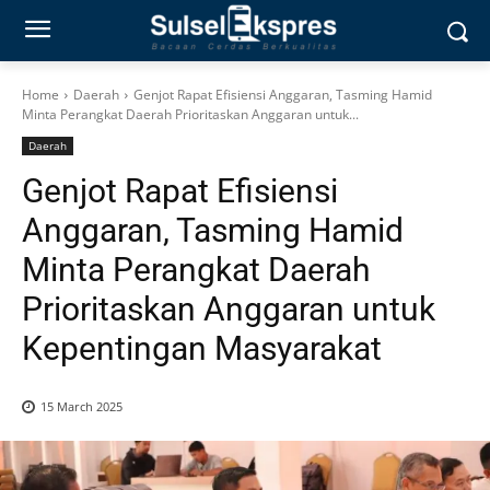
Home
Daerah
Genjot Rapat Efisiensi Anggaran, Tasming Hamid
Minta Perangkat Daerah Prioritaskan Anggaran untuk...
Daerah
Genjot Rapat Efisiensi
Anggaran, Tasming Hamid
Minta Perangkat Daerah
Prioritaskan Anggaran untuk
Kepentingan Masyarakat
15 March 2025