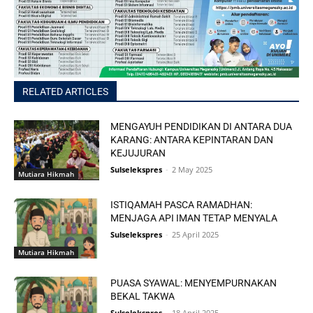
RELATED ARTICLES
MENGAYUH PENDIDIKAN DI ANTARA DUA
KARANG: ANTARA KEPINTARAN DAN
KEJUJURAN
Sulselekspres
-
2 May 2025
Mutiara Hikmah
ISTIQAMAH PASCA RAMADHAN:
MENJAGA API IMAN TETAP MENYALA
Sulselekspres
-
25 April 2025
Mutiara Hikmah
PUASA SYAWAL: MENYEMPURNAKAN
BEKAL TAKWA
Sulselekspres
-
18 April 2025