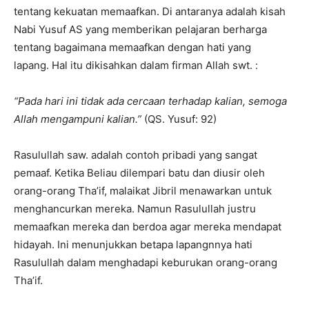
tentang kekuatan memaafkan. Di antaranya adalah kisah
Nabi Yusuf AS yang memberikan pelajaran berharga
tentang bagaimana memaafkan dengan hati yang
lapang. Hal itu dikisahkan dalam firman Allah swt. :
“Pada hari ini tidak ada cercaan terhadap kalian, semoga
Allah mengampuni kalian.”
(QS. Yusuf: 92)
Rasulullah saw. adalah contoh pribadi yang sangat
pemaaf. Ketika Beliau dilempari batu dan diusir oleh
orang-orang Tha’if, malaikat Jibril menawarkan untuk
menghancurkan mereka. Namun Rasulullah justru
memaafkan mereka dan berdoa agar mereka mendapat
hidayah. Ini menunjukkan betapa lapangnnya hati
Rasulullah dalam menghadapi keburukan orang-orang
Tha’if.