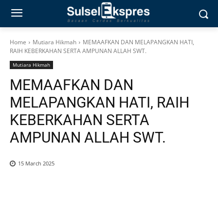
Home
Mutiara Hikmah
MEMAAFKAN DAN MELAPANGKAN HATI,
RAIH KEBERKAHAN SERTA AMPUNAN ALLAH SWT.
Mutiara Hikmah
MEMAAFKAN DAN
MELAPANGKAN HATI, RAIH
KEBERKAHAN SERTA
AMPUNAN ALLAH SWT.
15 March 2025
0