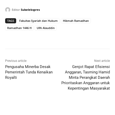
Editor
Sulselekspres
TAGS
Fakultas Syariah dan Hukum
Hikmah Ramadhan
Ramadhan 1446 H
UIN Alauddin
Previous article
Next article
Pengusaha Minerba Desak
Genjot Rapat Efisiensi
Pemerintah Tunda Kenaikan
Anggaran, Tasming Hamid
Royalti
Minta Perangkat Daerah
Prioritaskan Anggaran untuk
Kepentingan Masyarakat