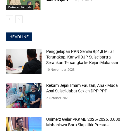
Mutiara Hikmah
HEADLINE
Penggelapan PPN Senilai Rp1,8 Miliar
Terungkap, Kanwil DJP Sulselbartra
Serahkan Tersangka ke Kejari Makassar
10 November 2025
Rekam Jejak Imam Fauzan, Anak Muda
Asal Sulsel Jabat Sekjen DPP PPP
2 October 2025
Unimerz Gelar PKKMB 2025/2026, 3.000
Mahasiswa Baru Siap Ukir Prestasi