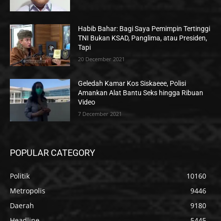
Habib Bahar: Bagi Saya Pemimpin Tertinggi
TNI Bukan KSAD, Panglima, atau Presiden,
Tapi
20 December 2021
Geledah Kamar Kos Siskaeee, Polisi
Amankan Alat Bantu Seks hingga Ribuan
Video
7 December 2021
POPULAR CATEGORY
Politik
10160
Metropolis
9446
Daerah
9180
Headline
5445