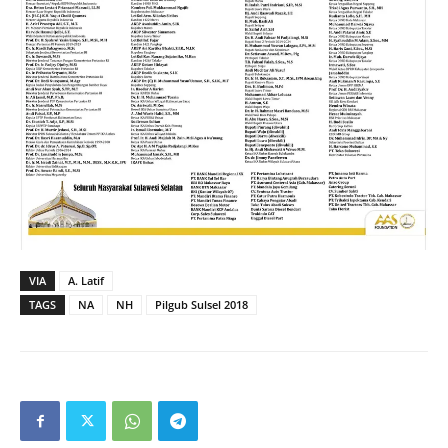
VIA
A. Latif
TAGS
NA
NH
Pilgub Sulsel 2018