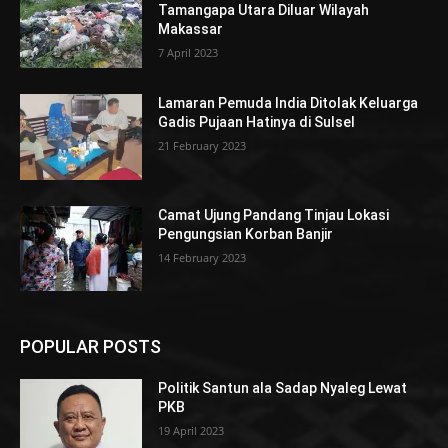
Tamangapa Utara Diluar Wilayah
Makassar
7 April 2023
Lamaran Pemuda India Ditolak Keluarga
Gadis Pujaan Hatinya di Sulsel
21 February 2023
Camat Ujung Pandang Tinjau Lokasi
Pengungsian Korban Banjir
14 February 2023
POPULAR POSTS
Politik Santun ala Sadap Nyaleg Lewat
PKB
19 April 2023