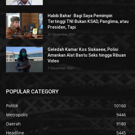
Habib Bahar: Bagi Saya Pemimpin
Tertinggi TNI Bukan KSAD, Panglima, atau
Presiden, Tapi
20 December 2021
Geledah Kamar Kos Siskaeee, Polisi
Amankan Alat Bantu Seks hingga Ribuan
Video
7 December 2021
POPULAR CATEGORY
Politik
10160
Metropolis
9446
Daerah
9180
Headline
5445