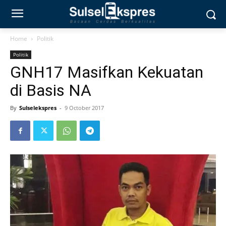
Home
Politik
Politik
GNH17 Masifkan Kekuatan
di Basis NA
By
Sulselekspres
-
9 October 2017