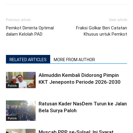
Previous article
Next article
Pemkot Diminta Optimal
Fraksi Golkar Beri Catatan
dalam Kelolah PAD
Khusus untuk Pemkot
RELATED ARTICLES
MORE FROM AUTHOR
Alimuddin Kembali Didorong Pimpin
KKT Jeneponto Periode 2026-2030
Politik
Ratusan Kader NasDem Turun ke Jalan
Bela Surya Paloh
Politik
Muscab PPP se-Sulsel: Ini Syarat