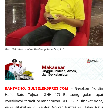
Wakil Sekretaris Golkar Bantaeng Jabal Nur/ IST
BANTAENG, SULSELEKSPRES.COM
– Gerakan Nurdin
Halid Satu Tujuan (GNH 17) Bantaeng gelar rapat
konsilidasi terkait pembentukan GNH 17 di tingkat desa,
yang dilakukan di Kantor Golkar Bantaeng, Jalan Raya