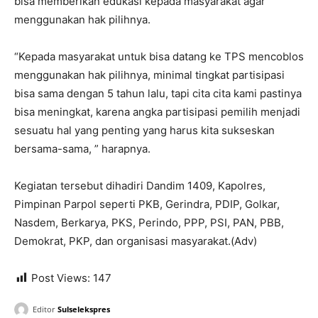
bisa memberikan edukasi kepada masyarakat agar
menggunakan hak pilihnya.
“Kepada masyarakat untuk bisa datang ke TPS mencoblos
menggunakan hak pilihnya, minimal tingkat partisipasi
bisa sama dengan 5 tahun lalu, tapi cita cita kami pastinya
bisa meningkat, karena angka partisipasi pemilih menjadi
sesuatu hal yang penting yang harus kita sukseskan
bersama-sama, ” harapnya.
Kegiatan tersebut dihadiri Dandim 1409, Kapolres,
Pimpinan Parpol seperti PKB, Gerindra, PDIP, Golkar,
Nasdem, Berkarya, PKS, Perindo, PPP, PSI, PAN, PBB,
Demokrat, PKP, dan organisasi masyarakat.(Adv)
Post Views:
147
Editor
Sulselekspres