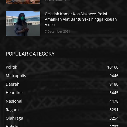
Geledah Kamar Kos Siskaeee, Polisi
Amankan Alat Bantu Seks hingga Ribuan
Video
7 December 2021
POPULAR CATEGORY
Politik
10160
Metropolis
9446
Daerah
9180
Headline
5445
Nasional
4478
Ragam
3291
Olahraga
3254
Hukrim
2737