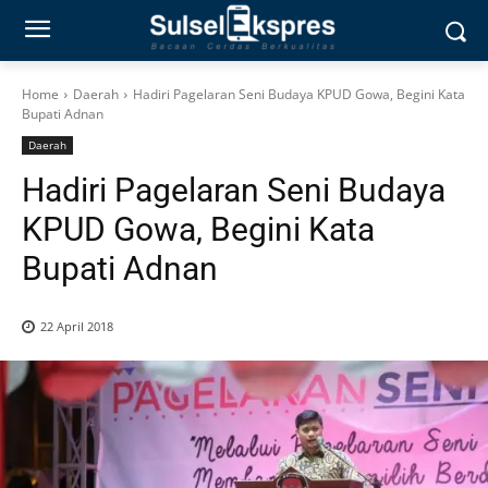
Home
Daerah
Hadiri Pagelaran Seni Budaya KPUD Gowa, Begini Kata
Bupati Adnan
Daerah
Hadiri Pagelaran Seni Budaya
KPUD Gowa, Begini Kata
Bupati Adnan
22 April 2018