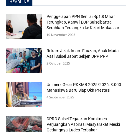
HEADLINE
Penggelapan PPN Senilai Rp1,8 Miliar
Terungkap, Kanwil DJP Sulselbartra
Serahkan Tersangka ke Kejari Makassar
10 November 2025
Rekam Jejak Imam Fauzan, Anak Muda
Asal Sulsel Jabat Sekjen DPP PPP
2 October 2025
Unimerz Gelar PKKMB 2025/2026, 3.000
Mahasiswa Baru Siap Ukir Prestasi
4 September 2025
DPRD Sulsel Tegaskan Komitmen
Perjuangkan Aspirasi Masyarakat Meski
Gedungnya Ludes Terbakar