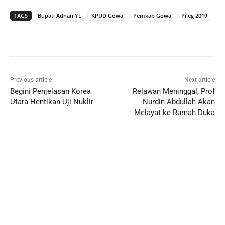
TAGS
Bupati Adnan YL
KPUD Gowa
Pemkab Gowa
Pileg 2019
Previous article
Next article
Begini Penjelasan Korea
Relawan Meninggal, Prof
Utara Hentikan Uji Nuklir
Nurdin Abdullah Akan
Melayat ke Rumah Duka