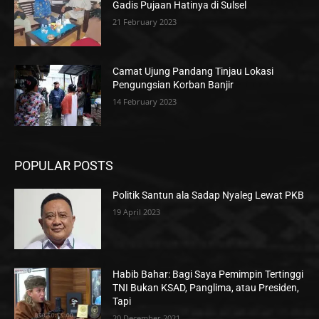
Gadis Pujaan Hatinya di Sulsel
21 February 2023
Camat Ujung Pandang Tinjau Lokasi
Pengungsian Korban Banjir
14 February 2023
POPULAR POSTS
Politik Santun ala Sadap Nyaleg Lewat PKB
19 April 2023
Habib Bahar: Bagi Saya Pemimpin Tertinggi
TNI Bukan KSAD, Panglima, atau Presiden,
Tapi
20 December 2021