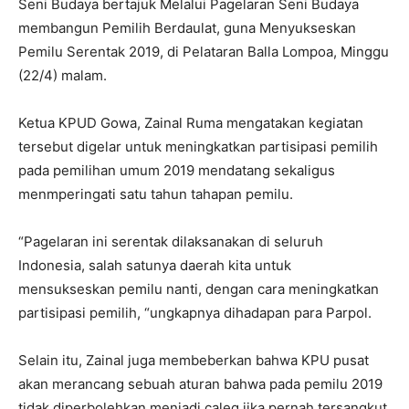
Seni Budaya bertajuk Melalui Pagelaran Seni Budaya
membangun Pemilih Berdaulat, guna Menyukseskan
Pemilu Serentak 2019, di Pelataran Balla Lompoa, Minggu
(22/4) malam.
Ketua KPUD Gowa, Zainal Ruma mengatakan kegiatan
tersebut digelar untuk meningkatkan partisipasi pemilih
pada pemilihan umum 2019 mendatang sekaligus
menmperingati satu tahun tahapan pemilu.
“Pagelaran ini serentak dilaksanakan di seluruh
Indonesia, salah satunya daerah kita untuk
mensukseskan pemilu nanti, dengan cara meningkatkan
partisipasi pemilih, “ungkapnya dihadapan para Parpol.
Selain itu, Zainal juga membeberkan bahwa KPU pusat
akan merancang sebuah aturan bahwa pada pemilu 2019
tidak diperbolehkan menjadi caleg jika pernah tersangkut