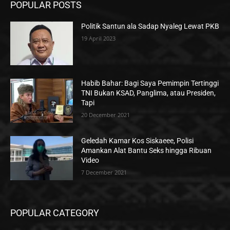
POPULAR POSTS
Politik Santun ala Sadap Nyaleg Lewat PKB
19 April 2023
Habib Bahar: Bagi Saya Pemimpin Tertinggi
TNI Bukan KSAD, Panglima, atau Presiden,
Tapi
20 December 2021
Geledah Kamar Kos Siskaeee, Polisi
Amankan Alat Bantu Seks hingga Ribuan
Video
7 December 2021
POPULAR CATEGORY