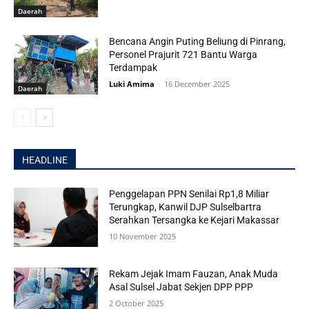
Daerah
Bencana Angin Puting Beliung di Pinrang,
Personel Prajurit 721 Bantu Warga
Terdampak
Luki Amima
-
16 December 2025
Daerah
HEADLINE
Penggelapan PPN Senilai Rp1,8 Miliar
Terungkap, Kanwil DJP Sulselbartra
Serahkan Tersangka ke Kejari Makassar
10 November 2025
Rekam Jejak Imam Fauzan, Anak Muda
Asal Sulsel Jabat Sekjen DPP PPP
2 October 2025