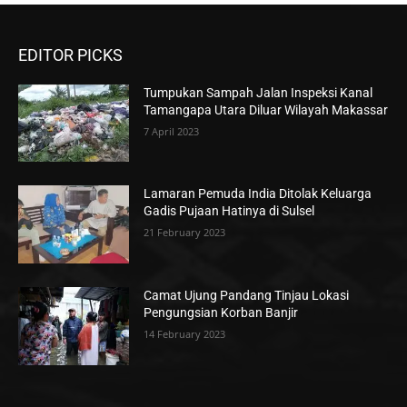
EDITOR PICKS
Tumpukan Sampah Jalan Inspeksi Kanal
Tamangapa Utara Diluar Wilayah Makassar
7 April 2023
Lamaran Pemuda India Ditolak Keluarga
Gadis Pujaan Hatinya di Sulsel
21 February 2023
Camat Ujung Pandang Tinjau Lokasi
Pengungsian Korban Banjir
14 February 2023