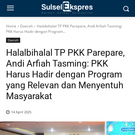
Home
Daerah
Halalbihalal TP PKK Parepare, Andi Arfiah Tasming:
PKK Harus Hadir dengan Program...
Daerah
Halalbihalal TP PKK Parepare,
Andi Arfiah Tasming: PKK
Harus Hadir dengan Program
yang Relevan dan Menyentuh
Masyarakat
14 April 2025