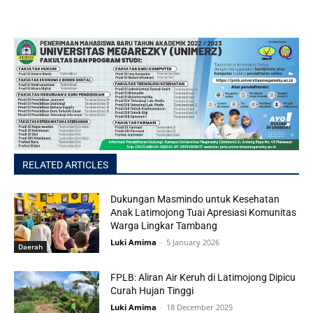
RELATED ARTICLES
Dukungan Masmindo untuk Kesehatan
Anak Latimojong Tuai Apresiasi Komunitas
Warga Lingkar Tambang
Luki Amima
-
5 January 2026
Daerah
FPLB: Aliran Air Keruh di Latimojong Dipicu
Curah Hujan Tinggi
Luki Amima
-
18 December 2025