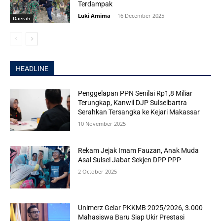
Terdampak
Luki Amima
-
16 December 2025
Daerah
HEADLINE
Penggelapan PPN Senilai Rp1,8 Miliar
Terungkap, Kanwil DJP Sulselbartra
Serahkan Tersangka ke Kejari Makassar
10 November 2025
Rekam Jejak Imam Fauzan, Anak Muda
Asal Sulsel Jabat Sekjen DPP PPP
2 October 2025
Unimerz Gelar PKKMB 2025/2026, 3.000
Mahasiswa Baru Siap Ukir Prestasi