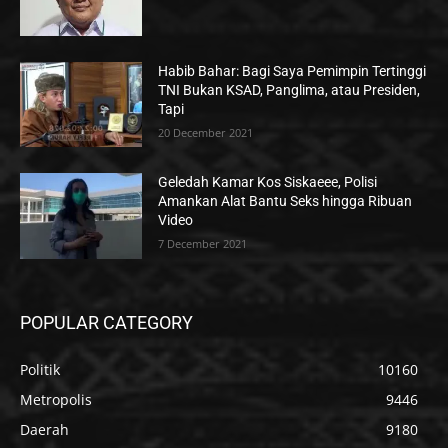
Habib Bahar: Bagi Saya Pemimpin Tertinggi
TNI Bukan KSAD, Panglima, atau Presiden,
Tapi
20 December 2021
Geledah Kamar Kos Siskaeee, Polisi
Amankan Alat Bantu Seks hingga Ribuan
Video
7 December 2021
POPULAR CATEGORY
Politik
10160
Metropolis
9446
Daerah
9180