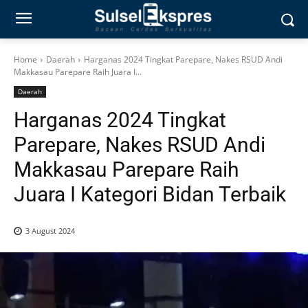
Home
Daerah
Harganas 2024 Tingkat Parepare, Nakes RSUD Andi
Makkasau Parepare Raih Juara I...
Daerah
Harganas 2024 Tingkat
Parepare, Nakes RSUD Andi
Makkasau Parepare Raih
Juara I Kategori Bidan Terbaik
3 August 2024