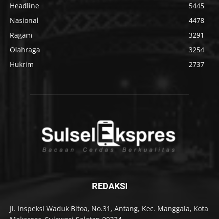
Headline
5445
Nasional
4478
Ragam
3291
Olahraga
3254
Hukrim
2737
REDAKSI
Jl. Inspeksi Waduk Bitoa, No.31, Antang, Kec. Manggala, Kota