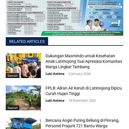
RELATED ARTICLES
Dukungan Masmindo untuk Kesehatan
Anak Latimojong Tuai Apresiasi Komunitas
Warga Lingkar Tambang
Luki Amima
-
5 January 2026
Daerah
FPLB: Aliran Air Keruh di Latimojong Dipicu
Curah Hujan Tinggi
Luki Amima
-
18 December 2025
Daerah
Bencana Angin Puting Beliung di Pinrang,
Personel Prajurit 721 Bantu Warga