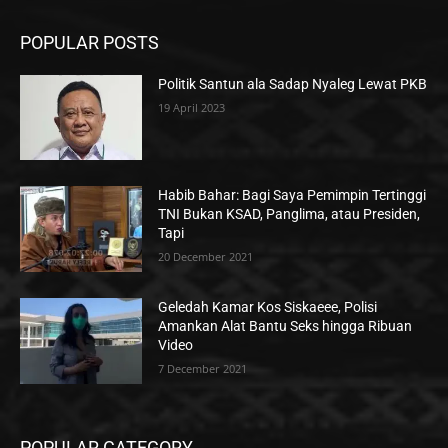
POPULAR POSTS
Politik Santun ala Sadap Nyaleg Lewat PKB
19 April 2023
Habib Bahar: Bagi Saya Pemimpin Tertinggi
TNI Bukan KSAD, Panglima, atau Presiden,
Tapi
20 December 2021
Geledah Kamar Kos Siskaeee, Polisi
Amankan Alat Bantu Seks hingga Ribuan
Video
7 December 2021
POPULAR CATEGORY