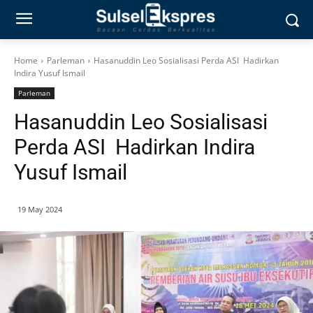
Home
Parleman
Hasanuddin Leo Sosialisasi Perda ASI Hadirkan
Indira Yusuf Ismail
Parleman
Hasanuddin Leo Sosialisasi
Perda ASI Hadirkan Indira
Yusuf Ismail
19 May 2024