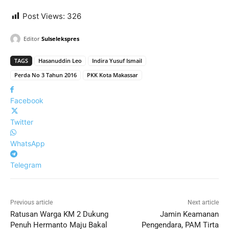
Post Views:
326
Editor
Sulselekspres
TAGS
Hasanuddin Leo
Indira Yusuf Ismail
Perda No 3 Tahun 2016
PKK Kota Makassar
Facebook
Twitter
WhatsApp
Telegram
Previous article
Next article
Ratusan Warga KM 2 Dukung
Jamin Keamanan
Penuh Hermanto Maju Bakal
Pengendara, PAM Tirta