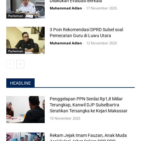
Dilakukan Evaluasi Berkala
Muhammad Adlan
-
17 November 2025
Parleman
3 Poin Rekomendasi DPRD Sulsel soal
Pemecatan Guru di Luwu Utara
Muhammad Adlan
-
12 November 2025
Parleman
HEADLINE
Penggelapan PPN Senilai Rp1,8 Miliar
Terungkap, Kanwil DJP Sulselbartra
Serahkan Tersangka ke Kejari Makassar
10 November 2025
Rekam Jejak Imam Fauzan, Anak Muda