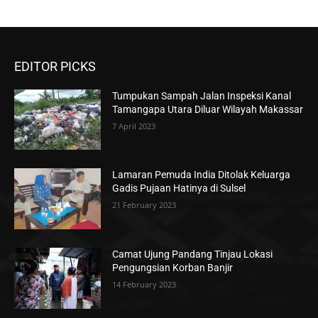
EDITOR PICKS
Tumpukan Sampah Jalan Inspeksi Kanal
Tamangapa Utara Diluar Wilayah Makassar
7 April 2023
Lamaran Pemuda India Ditolak Keluarga
Gadis Pujaan Hatinya di Sulsel
21 February 2023
Camat Ujung Pandang Tinjau Lokasi
Pengungsian Korban Banjir
14 February 2023