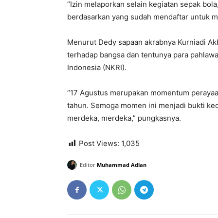
“Izin melaporkan selain kegiatan sepak bola
berdasarkan yang sudah mendaftar untuk m
Menurut Dedy sapaan akrabnya Kurniadi Akb
terhadap bangsa dan tentunya para pahlaw
Indonesia (NKRI).
“17 Agustus merupakan momentum perayaan
tahun. Semoga momen ini menjadi bukti kec
merdeka, merdeka,” pungkasnya.
Post Views:
1,035
Editor
Muhammad Adlan