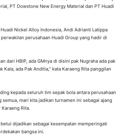
ial, PT Dowstone New Energy Material dan PT Huadi
uadi Nickel Alloy Indonesia, Andi Adrianti Latippa
perwakilan perusahaan Huadi Group yang hadir di
n dari HBIP, ada GMnya di disini pak Nugraha ada pak
 Kala, ada Pak Anditia,” kata Karaeng Rita panggilan
ing kepada seluruh tim sepak bola antara perusahaan
 semua, mari kita jadikan turnamen ini sebagai ajang
 Karaeng Rita.
-betul dijadikan sebagai kesempatan memperingati
rdekakan bangsa ini.