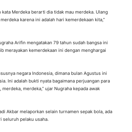
 kata Merdeka berarti dia tidak mau merdeka. Ulang
 merdeka karena ini adalah hari kemerdekaan kita,”
ugraha Arifin mengatakan 79 tahun sudah bangsa ini
jib merayakan kemerdekaan ini dengan menghargai
hususnya negara Indonesia, dimana bulan Agustus ini
a. Ini adalah bukti nyata bagaimana perjuangan para
 merdeka, merdeka,” ujar Nugraha kepada awak
adi Akbar melaporkan selain turnamen sepak bola, ada
i seluruh pelaku usaha.