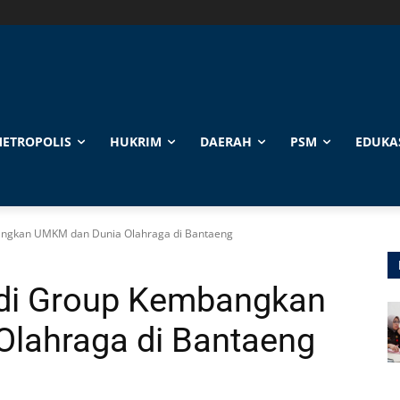
ETROPOLIS
HUKRIM
DAERAH
PSM
EDUKA
angkan UMKM dan Dunia Olahraga di Bantaeng
adi Group Kembangkan
lahraga di Bantaeng