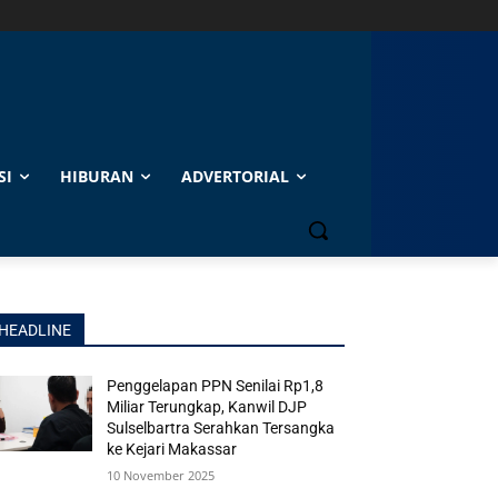
SI
HIBURAN
ADVERTORIAL
HEADLINE
Penggelapan PPN Senilai Rp1,8
Miliar Terungkap, Kanwil DJP
Sulselbartra Serahkan Tersangka
ke Kejari Makassar
10 November 2025