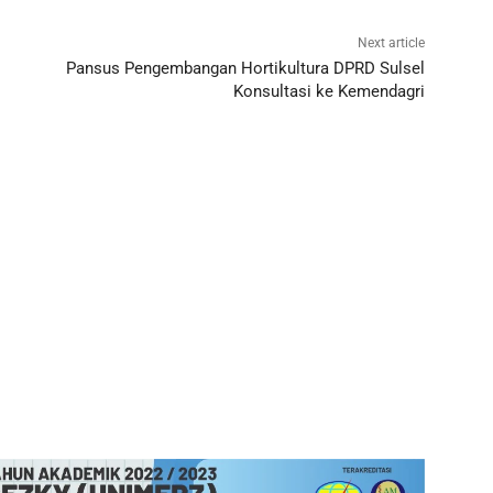
Next article
Pansus Pengembangan Hortikultura DPRD Sulsel
Konsultasi ke Kemendagri