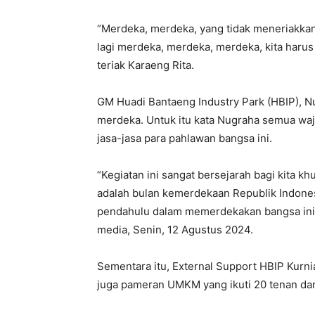
“Merdeka, merdeka, yang tidak meneriakkan
lagi merdeka, merdeka, merdeka, kita harus
teriak Karaeng Rita.
GM Huadi Bantaeng Industry Park (HBIP), N
merdeka. Untuk itu kata Nugraha semua wa
jasa-jasa para pahlawan bangsa ini.
“Kegiatan ini sangat bersejarah bagi kita k
adalah bulan kemerdekaan Republik Indonesi
pendahulu dalam memerdekakan bangsa ini,
media, Senin, 12 Agustus 2024.
Sementara itu, External Support HBIP Kurni
juga pameran UMKM yang ikuti 20 tenan dar