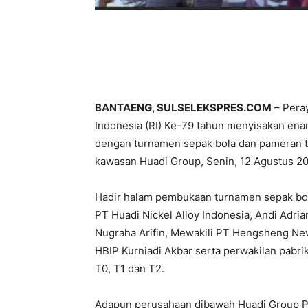
BANTAENG, SULSELEKSPRES.COM
– Pera
Indonesia (RI) Ke-79 tahun menyisakan ena
dengan turnamen sepak bola dan pameran 
kawasan Huadi Group, Senin, 12 Agustus 2
Hadir halam pembukaan turnamen sepak bol
PT Huadi Nickel Alloy Indonesia, Andi Adria
Nugraha Arifin, Mewakili PT Hengsheng New
HBIP Kurniadi Akbar serta perwakilan pabri
T0, T1 dan T2.
Adapun perusahaan dibawah Huadi Group PT 