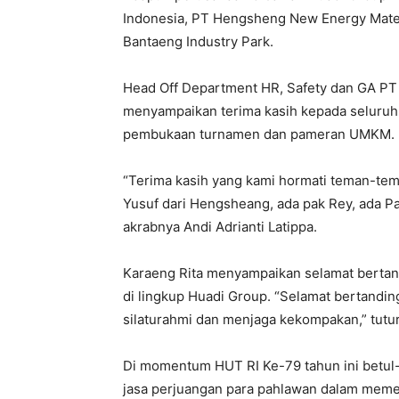
Indonesia, PT Hengsheng New Energy Mater
Bantaeng Industry Park.
Head Off Department HR, Safety dan GA PT H
menyampaikan terima kasih kepada seluruh 
pembukaan turnamen dan pameran UMKM.
“Terima kasih yang kami hormati teman-tema
Yusuf dari Hengsheang, ada pak Rey, ada Pak
akrabnya Andi Adrianti Latippa.
Karaeng Rita menyampaikan selamat bertand
di lingkup Huadi Group. “Selamat bertanding
silaturahmi dan menjaga kekompakan,” tutur
Di momentum HUT RI Ke-79 tahun ini betul
jasa perjuangan para pahlawan dalam meme