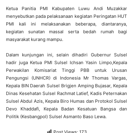
Ketua Panitia PMI Kabupaten Luwu Andi Muzakkar
menyebutkan pada pelaksanaan kegiatan Peringatan HUT
PMI kali ini melaksanakan beberapa, diantaranya,
kegiatan sunatan massal serta bedah rumah bagi
masyarakat kurang mampu.
Dalam kunjungan ini, selain dihadiri Gubernur Sulsel
hadir juga Ketua PMI Sulsel Ichsan Yasin Limpo,Kepala
Perwakilan Komisariat Tinggi PBB untuk Urusan
Pengungsi (UNHCR) di Indonesia Mr Thomas Vargas,
Kepala BIN Daerah Sulsel Brigjen Amping Bujasar, Kepala
Dinas Kesehatan Sulsel Rachmat Latief, Kadis Peternakan
Sulsel Abdul Azis, Kepala Biro Humas dan Protokol Sulsel
Devo Khaddafi, Kepala Badan Kesatuan Bangsa dan
Politik (Kesbangpol) Sulsel Asmanto Baso Lewa.
Post Views:
173