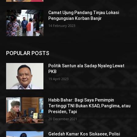
Camat Ujung Pandang Tinjau Lokasi
Pengungsian Korban Banjir
14 February 2023
POPULAR POSTS
Politik Santun ala Sadap Nyaleg Lewat
PKB
19 April 2023
Habib Bahar: Bagi Saya Pemimpin
Tertinggi TNI Bukan KSAD, Panglima, atau
Presiden, Tapi
20 December 2021
Geledah Kamar Kos Siskaeee, Polisi