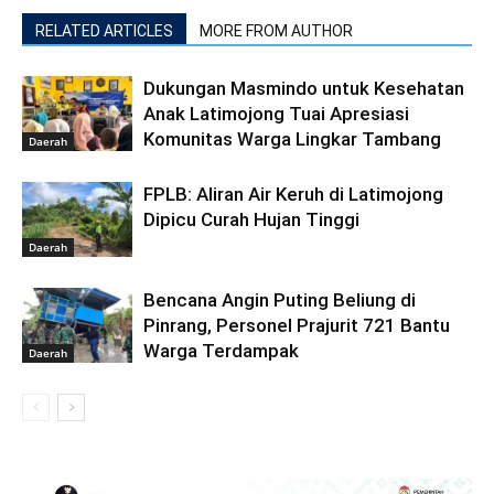
RELATED ARTICLES
MORE FROM AUTHOR
Dukungan Masmindo untuk Kesehatan
Anak Latimojong Tuai Apresiasi
Komunitas Warga Lingkar Tambang
Daerah
FPLB: Aliran Air Keruh di Latimojong
Dipicu Curah Hujan Tinggi
Daerah
Bencana Angin Puting Beliung di
Pinrang, Personel Prajurit 721 Bantu
Warga Terdampak
Daerah