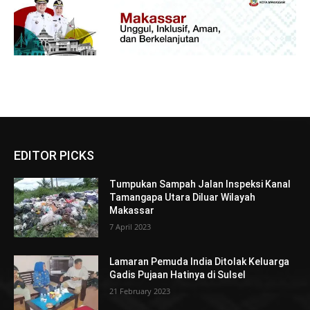
EDITOR PICKS
Tumpukan Sampah Jalan Inspeksi Kanal
Tamangapa Utara Diluar Wilayah
Makassar
7 April 2023
Lamaran Pemuda India Ditolak Keluarga
Gadis Pujaan Hatinya di Sulsel
21 February 2023