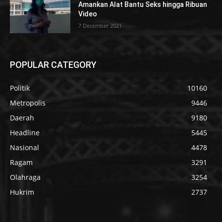
Amankan Alat Bantu Seks hingga Ribuan
Video
7 December 2021
POPULAR CATEGORY
Politik
10160
Metropolis
9446
Daerah
9180
Headline
5445
Nasional
4478
Ragam
3291
Olahraga
3254
Hukrim
2737