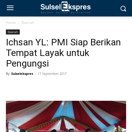
Home
Daerah
Daerah
Ichsan YL: PMI Siap Berikan
Tempat Layak untuk
Pengungsi
By
Sulselekspres
-
17 September 2017