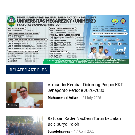
RELATED ARTICLES
Alimuddin Kembali Didorong Pimpin KKT
Jeneponto Periode 2026-2030
Muhammad Adlan
-
21 July 2026
Politik
Ratusan Kader NasDem Turun ke Jalan
Bela Surya Paloh
Sulselekspres
-
17 April 2026