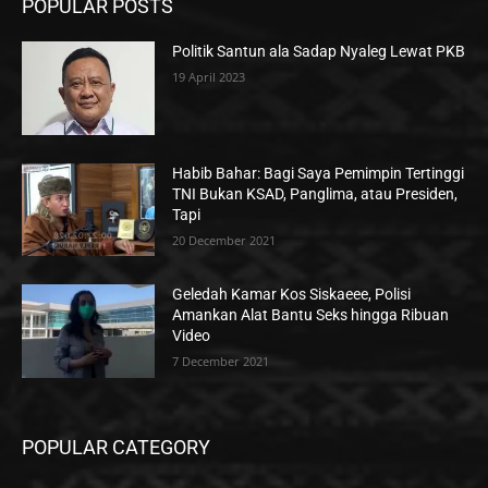
POPULAR POSTS
Politik Santun ala Sadap Nyaleg Lewat PKB
19 April 2023
Habib Bahar: Bagi Saya Pemimpin Tertinggi
TNI Bukan KSAD, Panglima, atau Presiden,
Tapi
20 December 2021
Geledah Kamar Kos Siskaeee, Polisi
Amankan Alat Bantu Seks hingga Ribuan
Video
7 December 2021
POPULAR CATEGORY