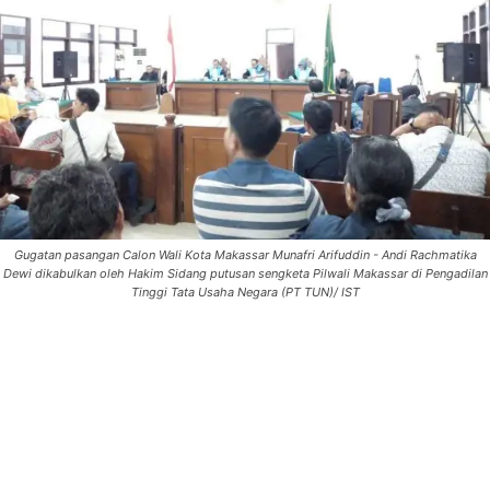
Gugatan pasangan Calon Wali Kota Makassar Munafri Arifuddin - Andi Rachmatika
Dewi dikabulkan oleh Hakim Sidang putusan sengketa Pilwali Makassar di Pengadilan
Tinggi Tata Usaha Negara (PT TUN)/ IST
0