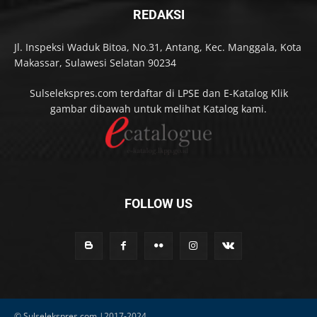
REDAKSI
Jl. Inspeksi Waduk Bitoa, No.31, Antang, Kec. Manggala, Kota
Makassar, Sulawesi Selatan 90234
Sulselekspres.com terdaftar di LPSE dan E-Katalog Klik
gambar dibawah untuk melihat Katalog kami.
FOLLOW US
© Sulselekspres.com |2017-2024