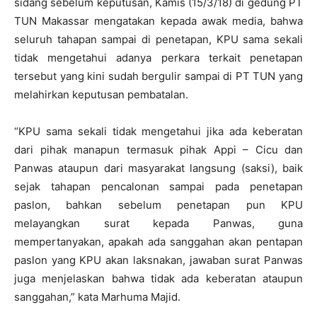
sidang sebelum keputusan, Kamis (15/3/18) di gedung PT
TUN Makassar mengatakan kepada awak media, bahwa
seluruh tahapan sampai di penetapan, KPU sama sekali
tidak mengetahui adanya perkara terkait penetapan
tersebut yang kini sudah bergulir sampai di PT TUN yang
melahirkan keputusan pembatalan.
“KPU sama sekali tidak mengetahui jika ada keberatan
dari pihak manapun termasuk pihak Appi – Cicu dan
Panwas ataupun dari masyarakat langsung (saksi), baik
sejak tahapan pencalonan sampai pada penetapan
paslon, bahkan sebelum penetapan pun KPU
melayangkan surat kepada Panwas, guna
mempertanyakan, apakah ada sanggahan akan pentapan
paslon yang KPU akan laksnakan, jawaban surat Panwas
juga menjelaskan bahwa tidak ada keberatan ataupun
sanggahan,” kata Marhuma Majid.