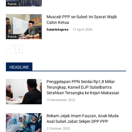
Politik
Muscab PPP se-Sulsel: Ini Syarat Wajib
Calon Ketua
Sulselekspres
-
17 April 2026
Politik
HEADLINE
Penggelapan PPN Senilai Rp1,8 Miliar
Terungkap, Kanwil DJP Sulselbartra
Serahkan Tersangka ke Kejari Makassar
10 November 2025
Rekam Jejak Imam Fauzan, Anak Muda
Asal Sulsel Jabat Sekjen DPP PPP
2 October 2025