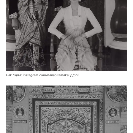
Hak Cipta: instagram.com/hanacitamakeup/phi