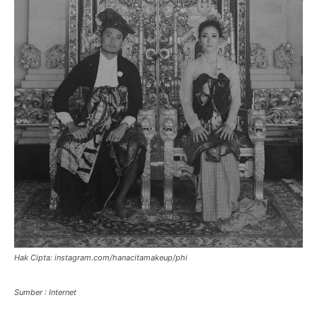
Hak Cipta: instagram.com/hanacitamakeup/phi
Sumber : Internet