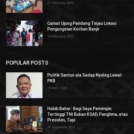
21 February 2023
Camat Ujung Pandang Tinjau Lokasi
Pengungsian Korban Banjir
14 February 2023
POPULAR POSTS
Politik Santun ala Sadap Nyaleg Lewat
PKB
19 April 2023
Habib Bahar: Bagi Saya Pemimpin
Tertinggi TNI Bukan KSAD, Panglima, atau
Presiden, Tapi
20 December 2021