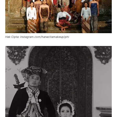
Hak Cipta: instagram.com/hanacitamakeup/phi