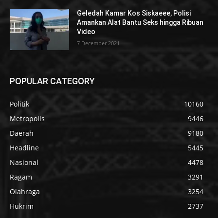
Geledah Kamar Kos Siskaeee, Polisi
Amankan Alat Bantu Seks hingga Ribuan
Video
7 December 2021
POPULAR CATEGORY
Politik
10160
Metropolis
9446
Daerah
9180
Headline
5445
Nasional
4478
Ragam
3291
Olahraga
3254
Hukrim
2737