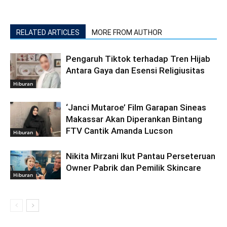
RELATED ARTICLES
MORE FROM AUTHOR
Pengaruh Tiktok terhadap Tren Hijab
Antara Gaya dan Esensi Religiusitas
Hiburan
‘Janci Mutaroe’ Film Garapan Sineas
Makassar Akan Diperankan Bintang
FTV Cantik Amanda Lucson
Hiburan
Nikita Mirzani Ikut Pantau Perseteruan
Owner Pabrik dan Pemilik Skincare
Hiburan