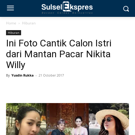
Home
Hiburan
Hiburan
Ini Foto Cantik Calon Istri
dari Mantan Pacar Nikita
Willy
By
Yusdin Rukka
-
21 October 2017