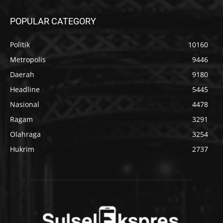
POPULAR CATEGORY
Politik
10160
Metropolis
9446
Daerah
9180
Headline
5445
Nasional
4478
Ragam
3291
Olahraga
3254
Hukrim
2737