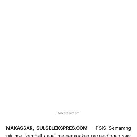
- Advertisement -
MAKASSAR, SULSELEKSPRES.COM
– PSIS Semarang
tak mau kembali gagal memenangkan pertandingan saat