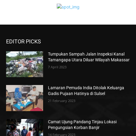
EDITOR PICKS
Tumpukan Sampah Jalan Inspeksi Kanal
Tamangapa Utara Diluar Wilayah Makassar
7 April 2023
Lamaran Pemuda India Ditolak Keluarga
Gadis Pujaan Hatinya di Sulsel
21 February 2023
Camat Ujung Pandang Tinjau Lokasi
Pengungsian Korban Banjir
14 February 2023