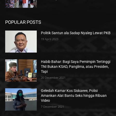
POPULAR POSTS
Politik Santun ala Sadap Nyaleg Lewat PKB
19 April 2023
Habib Bahar: Bagi Saya Pemimpin Tertinggi
TNI Bukan KSAD, Panglima, atau Presiden,
Tapi
20 December 2021
Geledah Kamar Kos Siskaeee, Polisi
Amankan Alat Bantu Seks hingga Ribuan
Video
7 December 2021