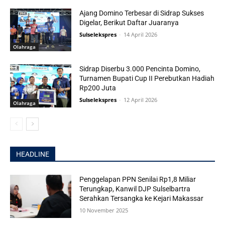
Ajang Domino Terbesar di Sidrap Sukses
Digelar, Berikut Daftar Juaranya
Sulselekspres
-
14 April 2026
Olahraga
Sidrap Diserbu 3.000 Pencinta Domino,
Turnamen Bupati Cup II Perebutkan Hadiah
Rp200 Juta
Sulselekspres
-
12 April 2026
Olahraga
HEADLINE
Penggelapan PPN Senilai Rp1,8 Miliar
Terungkap, Kanwil DJP Sulselbartra
Serahkan Tersangka ke Kejari Makassar
10 November 2025