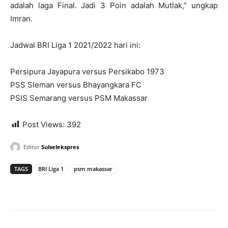
adalah laga Final. Jadi 3 Poin adalah Mutlak,” ungkap
Imran.
Jadwal BRI Liga 1 2021/2022 hari ini:
Persipura Jayapura versus Persikabo 1973
PSS Sleman versus Bhayangkara FC
PSIS Semarang versus PSM Makassar
Post Views:
392
Editor
Sulselekspres
TAGS
BRI Liga 1
psm makassar