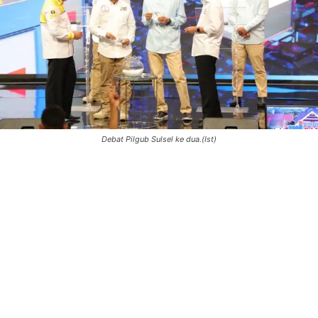
Debat Pilgub Sulsel ke dua.(Ist)
0