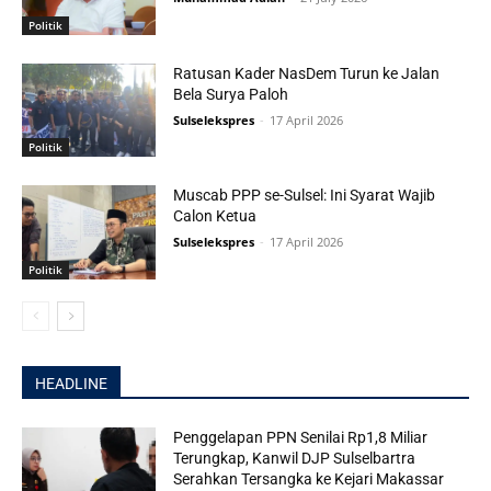
Politik
Ratusan Kader NasDem Turun ke Jalan
Bela Surya Paloh
Sulselekspres
-
17 April 2026
Politik
Muscab PPP se-Sulsel: Ini Syarat Wajib
Calon Ketua
Sulselekspres
-
17 April 2026
Politik
HEADLINE
Penggelapan PPN Senilai Rp1,8 Miliar
Terungkap, Kanwil DJP Sulselbartra
Serahkan Tersangka ke Kejari Makassar