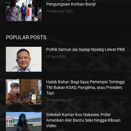
Pengungsian Korban Banjir
14 February 2023
POPULAR POSTS
Politik Santun ala Sadap Nyaleg Lewat PKB
19 April 2023
Habib Bahar: Bagi Saya Pemimpin Tertinggi
TNI Bukan KSAD, Panglima, atau Presiden,
Tapi
20 December 2021
Geledah Kamar Kos Siskaeee, Polisi
Amankan Alat Bantu Seks hingga Ribuan
Video