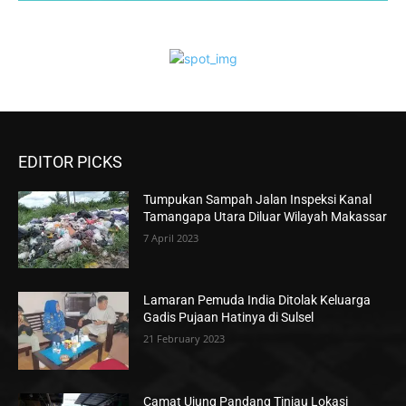
EDITOR PICKS
Tumpukan Sampah Jalan Inspeksi Kanal
Tamangapa Utara Diluar Wilayah Makassar
7 April 2023
Lamaran Pemuda India Ditolak Keluarga
Gadis Pujaan Hatinya di Sulsel
21 February 2023
Camat Ujung Pandang Tinjau Lokasi