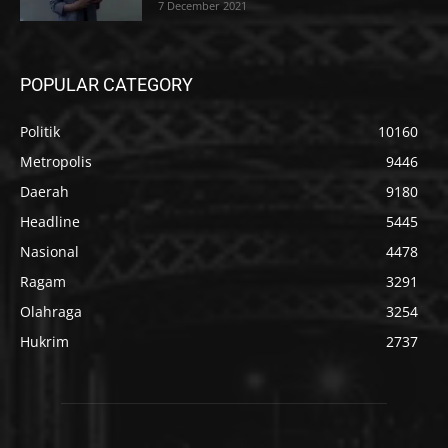
7 December 2021
POPULAR CATEGORY
Politik
10160
Metropolis
9446
Daerah
9180
Headline
5445
Nasional
4478
Ragam
3291
Olahraga
3254
Hukrim
2737