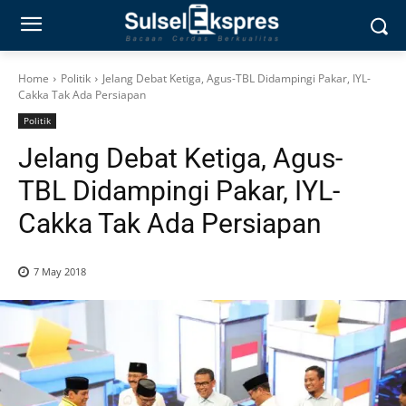
Home
Politik
Jelang Debat Ketiga, Agus-TBL Didampingi Pakar, IYL-
Cakka Tak Ada Persiapan
Politik
Jelang Debat Ketiga, Agus-
TBL Didampingi Pakar, IYL-
Cakka Tak Ada Persiapan
7 May 2018