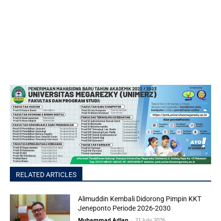
RELATED ARTICLES
Alimuddin Kembali Didorong Pimpin KKT
Jeneponto Periode 2026-2030
Muhammad Adlan
-
21 July 2026