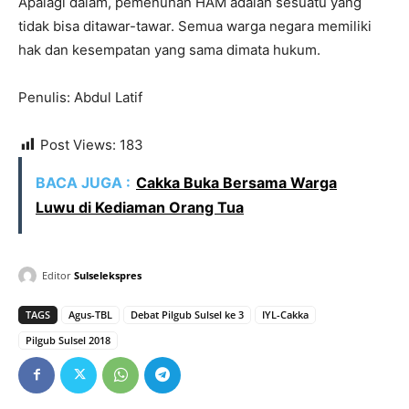
Apalagi dalam, pemenuhan HAM adalah sesuatu yang
tidak bisa ditawar-tawar. Semua warga negara memiliki
hak dan kesempatan yang sama dimata hukum.
Penulis: Abdul Latif
Post Views:
183
BACA JUGA :
Cakka Buka Bersama Warga
Luwu di Kediaman Orang Tua
Editor
Sulselekspres
TAGS
Agus-TBL
Debat Pilgub Sulsel ke 3
IYL-Cakka
Pilgub Sulsel 2018