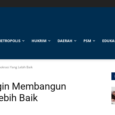
ETROPOLIS
HUKRIM
DAERAH
PSM
EDUKA
okrasi Yang Lebih Baik
Ingin Membangun
ebih Baik