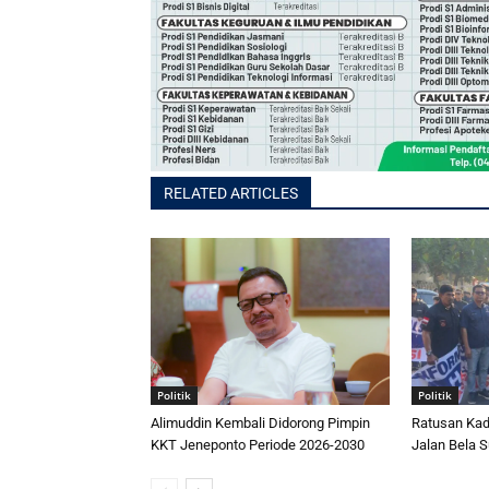
RELATED ARTICLES
Politik
Politik
Alimuddin Kembali Didorong Pimpin
Ratusan Kad
KKT Jeneponto Periode 2026-2030
Jalan Bela S