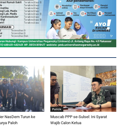
Politik
er NasDem Turun ke
Muscab PPP se-Sulsel: Ini Syarat
urya Paloh
Wajib Calon Ketua