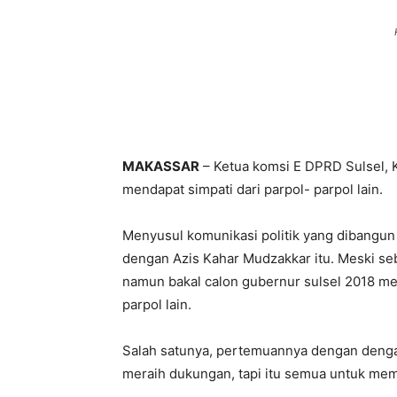
MAKASSAR
– Ketua komsi E DPRD Sulsel, Ka
mendapat simpati dari parpol- parpol lain.
Menyusul komunikasi politik yang dibangun
dengan Azis Kahar Mudzakkar itu. Meski se
namun bakal calon gubernur sulsel 2018 m
parpol lain.
Salah satunya, pertemuannya dengan denga
meraih dukungan, tapi itu semua untuk mem