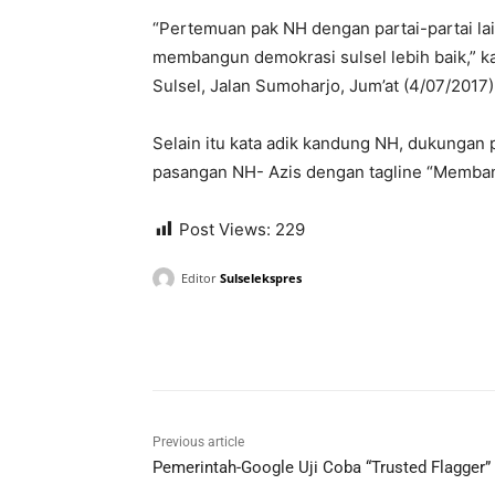
“Pertemuan pak NH dengan partai-partai la
membangun demokrasi sulsel lebih baik,” ka
Sulsel, Jalan Sumoharjo, Jum’at (4/07/2017)
Selain itu kata adik kandung NH, dukungan p
pasangan NH- Azis dengan tagline “Memban
Post Views:
229
Editor
Sulselekspres
Previous article
Pemerintah-Google Uji Coba “Trusted Flagger”