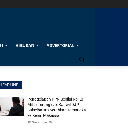
SI
HIBURAN
ADVERTORIAL
HEADLINE
Penggelapan PPN Senilai Rp1,8
Miliar Terungkap, Kanwil DJP
Sulselbartra Serahkan Tersangka
ke Kejari Makassar
10 November 2025