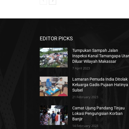
EDITOR PICKS
Tumpukan Sampah Jalan
Inspeksi Kanal Tamangapa Uta
Diluar Wilayah Makassar
7 April 2023
Lamaran Pemuda India Ditolak
Keluarga Gadis Pujaan Hatinya 
Sulsel
21 February 2023
Camat Ujung Pandang Tinjau
Lokasi Pengungsian Korban
Banjir
14 February 2023