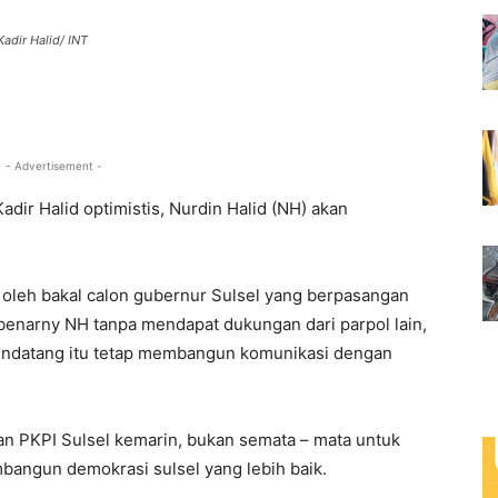
Kadir Halid/ INT
0
- Advertisement -
dir Halid optimistis, Nurdin Halid (NH) akan
 oleh bakal calon gubernur Sulsel yang berpasangan
benarny NH tanpa mendapat dukungan dari parpol lain,
endatang itu tetap membangun komunikasi dengan
n PKPI Sulsel kemarin, bukan semata – mata untuk
bangun demokrasi sulsel yang lebih baik.