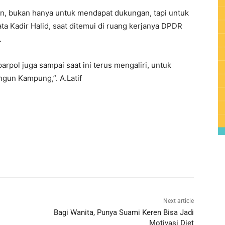
in, bukan hanya untuk mendapat dukungan, tapi untuk
ta Kadir Halid, saat ditemui di ruang kerjanya DPDR
.
arpol juga sampai saat ini terus mengaliri, untuk
gun Kampung,”. A.Latif
Next article
Bagi Wanita, Punya Suami Keren Bisa Jadi
Motivasi Diet