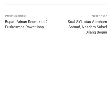
Previous article
Next article
Bupati Adnan Resmikan 2
Soal SYL atau Abraham
Puskesmas Rawat Inap
Samad, Nasdem Sulsel
Bilang Begini