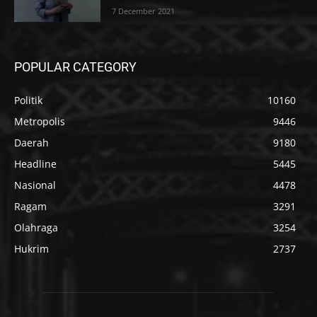
7 December 2021
POPULAR CATEGORY
Politik
10160
Metropolis
9446
Daerah
9180
Headline
5445
Nasional
4478
Ragam
3291
Olahraga
3254
Hukrim
2737