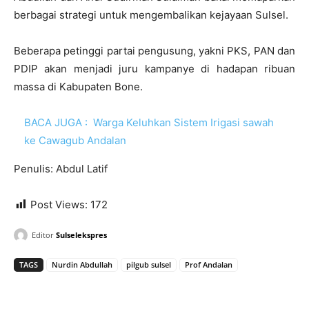
berbagai strategi untuk mengembalikan kejayaan Sulsel.
Beberapa petinggi partai pengusung, yakni PKS, PAN dan
PDIP akan menjadi juru kampanye di hadapan ribuan
massa di Kabupaten Bone.
BACA JUGA :
Warga Keluhkan Sistem Irigasi sawah
ke Cawagub Andalan
Penulis: Abdul Latif
Post Views:
172
Editor
Sulselekspres
TAGS
Nurdin Abdullah
pilgub sulsel
Prof Andalan