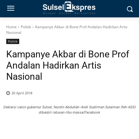
Home
Politik
Kampanye Akbar di Bone Prof Andalan Hadirkan Artis
Nasional
Politik
Kampanye Akbar di Bone Prof
Andalan Hadirkan Artis
Nasional
20 April 2018
Deklarsi calon gubernur Sulsel, Nurdin Abdullah-Andi Sudirman Sulaiman (NA-ASS)
dibanjiri ratusan ribu massa/Facebook
0