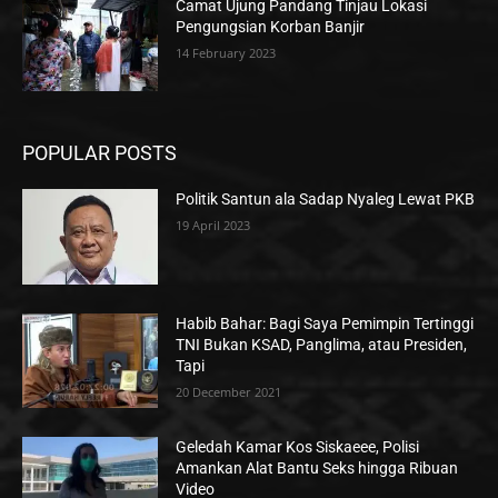
Camat Ujung Pandang Tinjau Lokasi
Pengungsian Korban Banjir
14 February 2023
POPULAR POSTS
Politik Santun ala Sadap Nyaleg Lewat PKB
19 April 2023
Habib Bahar: Bagi Saya Pemimpin Tertinggi
TNI Bukan KSAD, Panglima, atau Presiden,
Tapi
20 December 2021
Geledah Kamar Kos Siskaeee, Polisi
Amankan Alat Bantu Seks hingga Ribuan
Video