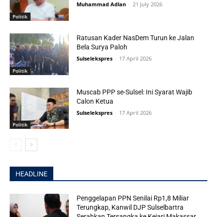
Muhammad Adlan
-
21 July 2026
Politik
Ratusan Kader NasDem Turun ke Jalan
Bela Surya Paloh
Sulselekspres
-
17 April 2026
Politik
Muscab PPP se-Sulsel: Ini Syarat Wajib
Calon Ketua
Sulselekspres
-
17 April 2026
Politik
HEADLINE
Penggelapan PPN Senilai Rp1,8 Miliar
Terungkap, Kanwil DJP Sulselbartra
Serahkan Tersangka ke Kejari Makassar