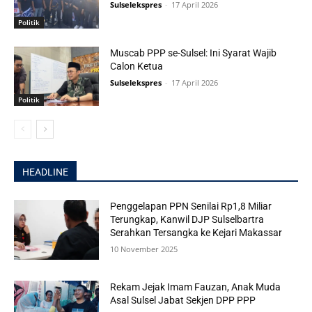
Sulselekspres
-
17 April 2026
Politik
Muscab PPP se-Sulsel: Ini Syarat Wajib
Calon Ketua
Sulselekspres
-
17 April 2026
Politik
HEADLINE
Penggelapan PPN Senilai Rp1,8 Miliar
Terungkap, Kanwil DJP Sulselbartra
Serahkan Tersangka ke Kejari Makassar
10 November 2025
Rekam Jejak Imam Fauzan, Anak Muda
Asal Sulsel Jabat Sekjen DPP PPP