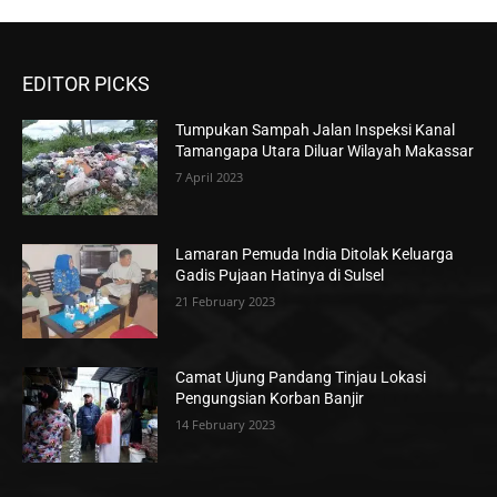
EDITOR PICKS
Tumpukan Sampah Jalan Inspeksi Kanal
Tamangapa Utara Diluar Wilayah Makassar
7 April 2023
Lamaran Pemuda India Ditolak Keluarga
Gadis Pujaan Hatinya di Sulsel
21 February 2023
Camat Ujung Pandang Tinjau Lokasi
Pengungsian Korban Banjir
14 February 2023