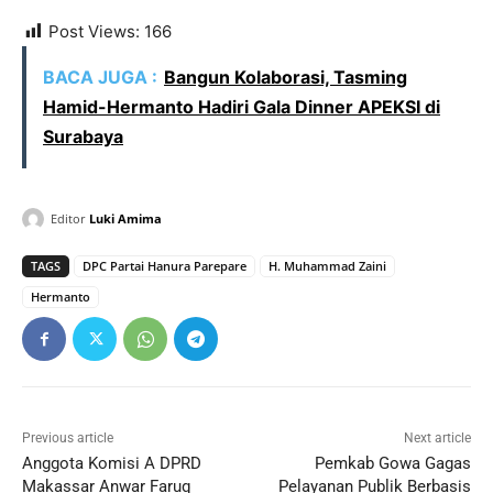
Post Views:
166
BACA JUGA :
Bangun Kolaborasi, Tasming
Hamid-Hermanto Hadiri Gala Dinner APEKSI di
Surabaya
Editor
Luki Amima
TAGS
DPC Partai Hanura Parepare
H. Muhammad Zaini
Hermanto
Previous article
Next article
Anggota Komisi A DPRD
Pemkab Gowa Gagas
Makassar Anwar Faruq
Pelayanan Publik Berbasis