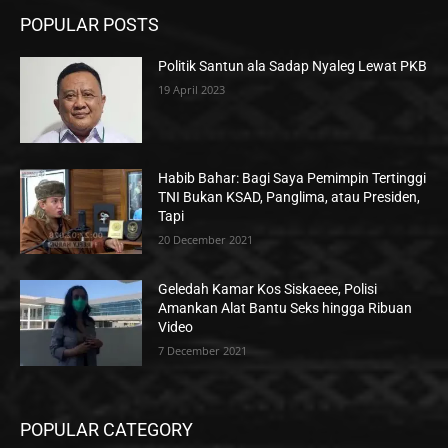
POPULAR POSTS
Politik Santun ala Sadap Nyaleg Lewat PKB
19 April 2023
Habib Bahar: Bagi Saya Pemimpin Tertinggi
TNI Bukan KSAD, Panglima, atau Presiden,
Tapi
20 December 2021
Geledah Kamar Kos Siskaeee, Polisi
Amankan Alat Bantu Seks hingga Ribuan
Video
7 December 2021
POPULAR CATEGORY