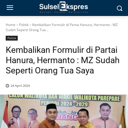
Home
Politik
Kembalikan Formulir di Partai Hanura, Hermanto : MZ
Sudah Seperti Orang Tua...
Politik
Kembalikan Formulir di Partai
Hanura, Hermanto : MZ Sudah
Seperti Orang Tua Saya
24 April 2024