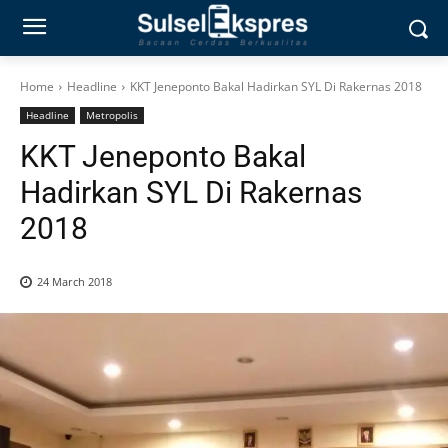
Home
Headline
KKT Jeneponto Bakal Hadirkan SYL Di Rakernas 2018
Headline
Metropolis
KKT Jeneponto Bakal
Hadirkan SYL Di Rakernas
2018
24 March 2018