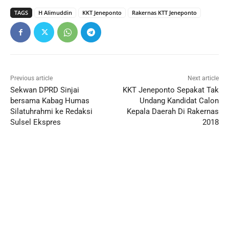
TAGS
H Alimuddin
KKT Jeneponto
Rakernas KTT Jeneponto
Previous article
Next article
Sekwan DPRD Sinjai
KKT Jeneponto Sepakat Tak
bersama Kabag Humas
Undang Kandidat Calon
Silatuhrahmi ke Redaksi
Kepala Daerah Di Rakernas
Sulsel Ekspres
2018