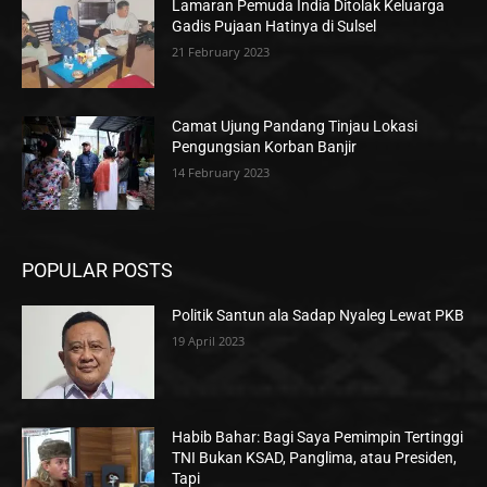
Lamaran Pemuda India Ditolak Keluarga
Gadis Pujaan Hatinya di Sulsel
21 February 2023
Camat Ujung Pandang Tinjau Lokasi
Pengungsian Korban Banjir
14 February 2023
POPULAR POSTS
Politik Santun ala Sadap Nyaleg Lewat PKB
19 April 2023
Habib Bahar: Bagi Saya Pemimpin Tertinggi
TNI Bukan KSAD, Panglima, atau Presiden,
Tapi