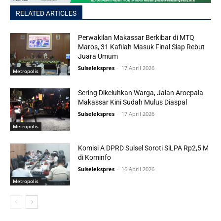
RELATED ARTICLES
Perwakilan Makassar Berkibar di MTQ
Maros, 31 Kafilah Masuk Final Siap Rebut
Juara Umum
Sulselekspres
-
17 April 2026
Metropolis
Sering Dikeluhkan Warga, Jalan Aroepala
Makassar Kini Sudah Mulus Diaspal
Sulselekspres
-
17 April 2026
Metropolis
Komisi A DPRD Sulsel Soroti SiLPA Rp2,5 M
di Kominfo
Sulselekspres
-
16 April 2026
Metropolis