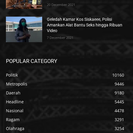
20 December 2021
Geledah Kamar Kos Siskaeee, Polisi
Amankan Alat Bantu Seks hingga Ribuan
Video
7 December 2021
POPULAR CATEGORY
Politik
10160
Metropolis
9446
Daerah
9180
Headline
5445
Nasional
4478
Ragam
3291
Olahraga
3254