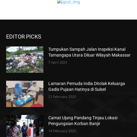
EDITOR PICKS
Tumpukan Sampah Jalan Inspeksi Kanal
Tamangapa Utara Diluar Wilayah Makassar
7 April 2023
Lamaran Pemuda India Ditolak Keluarga
Gadis Pujaan Hatinya di Sulsel
21 February 2023
Camat Ujung Pandang Tinjau Lokasi
Pengungsian Korban Banjir
14 February 2023