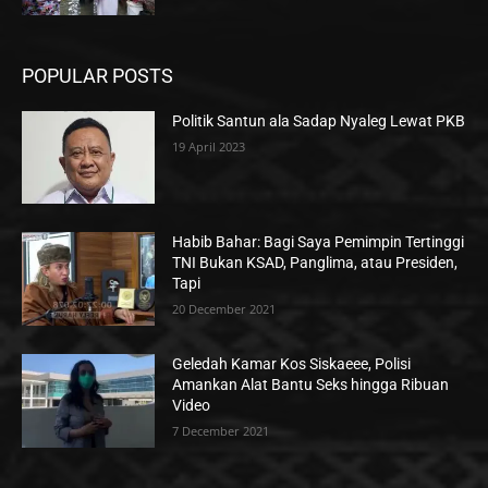
POPULAR POSTS
Politik Santun ala Sadap Nyaleg Lewat PKB
19 April 2023
Habib Bahar: Bagi Saya Pemimpin Tertinggi
TNI Bukan KSAD, Panglima, atau Presiden,
Tapi
20 December 2021
Geledah Kamar Kos Siskaeee, Polisi
Amankan Alat Bantu Seks hingga Ribuan
Video
7 December 2021