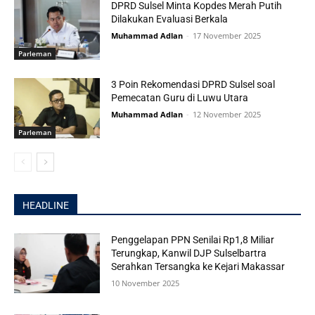
DPRD Sulsel Minta Kopdes Merah Putih
Dilakukan Evaluasi Berkala
Muhammad Adlan
-
17 November 2025
Parleman
3 Poin Rekomendasi DPRD Sulsel soal
Pemecatan Guru di Luwu Utara
Muhammad Adlan
-
12 November 2025
Parleman
HEADLINE
Penggelapan PPN Senilai Rp1,8 Miliar
Terungkap, Kanwil DJP Sulselbartra
Serahkan Tersangka ke Kejari Makassar
10 November 2025