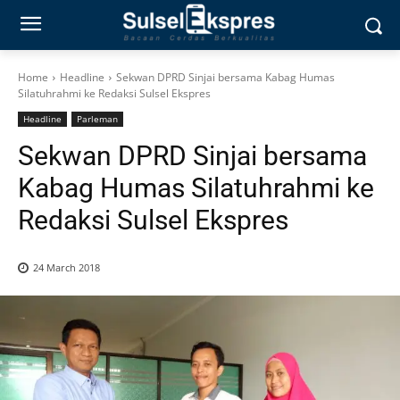
Home
Headline
Sekwan DPRD Sinjai bersama Kabag Humas
Silatuhrahmi ke Redaksi Sulsel Ekspres
Headline
Parleman
Sekwan DPRD Sinjai bersama
Kabag Humas Silatuhrahmi ke
Redaksi Sulsel Ekspres
24 March 2018