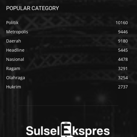
POPULAR CATEGORY
Politik
10160
Metropolis
9446
Daerah
9180
Headline
5445
Nasional
4478
Ragam
3291
Olahraga
3254
Hukrim
2737