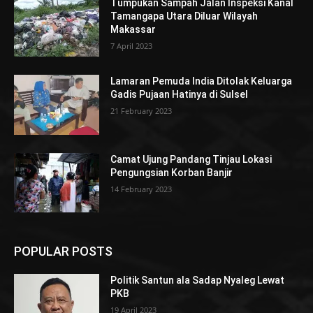
Tumpukan Sampah Jalan Inspeksi Kanal
Tamangapa Utara Diluar Wilayah
Makassar
7 April 2023
Lamaran Pemuda India Ditolak Keluarga
Gadis Pujaan Hatinya di Sulsel
21 February 2023
Camat Ujung Pandang Tinjau Lokasi
Pengungsian Korban Banjir
14 February 2023
POPULAR POSTS
Politik Santun ala Sadap Nyaleg Lewat
PKB
19 April 2023