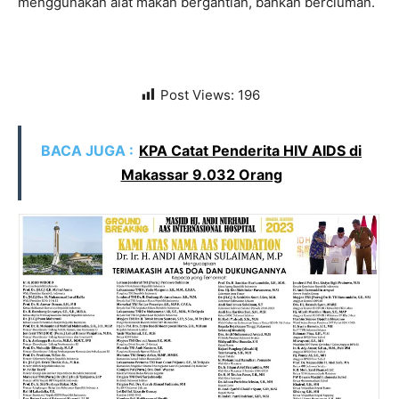
menggunakan alat makan bergantian, bahkan berciuman.
Post Views:
196
BACA JUGA :
KPA Catat Penderita HIV AIDS di
Makassar 9.032 Orang