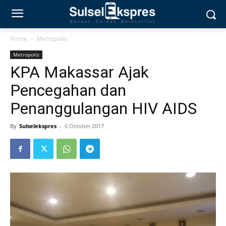
Home
Metropolis
Metropolis
KPA Makassar Ajak
Pencegahan dan
Penanggulangan HIV AIDS
By
Sulselekspres
-
6 October 2017