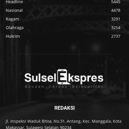
Headline
5445
Nasional
4478
Ragam
3291
Olahraga
3254
Hukrim
2737
REDAKSI
Jl. Inspeksi Waduk Bitoa, No.31, Antang, Kec. Manggala, Kota
Makassar, Sulawesi Selatan 90234