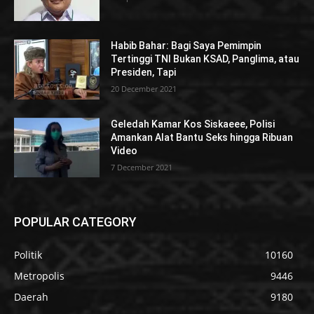
Habib Bahar: Bagi Saya Pemimpin
Tertinggi TNI Bukan KSAD, Panglima, atau
Presiden, Tapi
20 December 2021
Geledah Kamar Kos Siskaeee, Polisi
Amankan Alat Bantu Seks hingga Ribuan
Video
7 December 2021
POPULAR CATEGORY
Politik
10160
Metropolis
9446
Daerah
9180