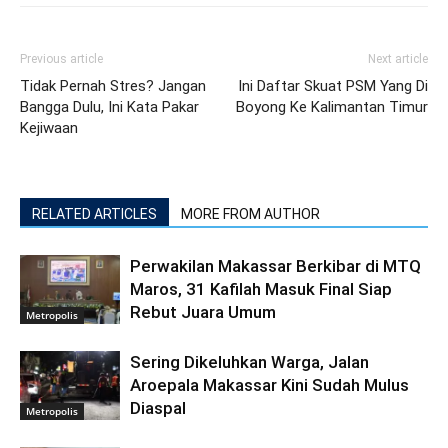
Previous article
Next article
Tidak Pernah Stres? Jangan
Ini Daftar Skuat PSM Yang Di
Bangga Dulu, Ini Kata Pakar
Boyong Ke Kalimantan Timur
Kejiwaan
RELATED ARTICLES
MORE FROM AUTHOR
Perwakilan Makassar Berkibar di MTQ
Maros, 31 Kafilah Masuk Final Siap
Rebut Juara Umum
Metropolis
Sering Dikeluhkan Warga, Jalan
Aroepala Makassar Kini Sudah Mulus
Diaspal
Metropolis