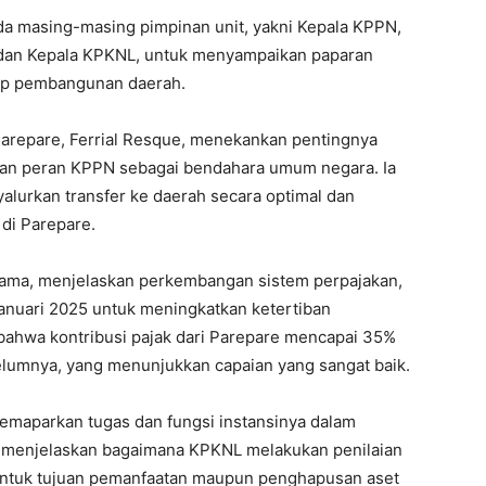
 masing-masing pimpinan unit, yakni Kepala KPPN,
 dan Kepala KPKNL, untuk menyampaikan paparan
dap pembangunan daerah.
repare, Ferrial Resque, menekankan pentingnya
ngan peran KPPN sebagai bendahara umum negara. Ia
urkan transfer ke daerah secara optimal dan
di Parepare.
atama, menjelaskan perkembangan sistem perpajakan,
anuari 2025 untuk meningkatkan ketertiban
 bahwa kontribusi pajak dari Parepare mencapai 35%
belumnya, yang menunjukkan capaian yang sangat baik.
emaparkan tugas dan fungsi instansinya dalam
Ia menjelaskan bagaimana KPKNL melakukan penilaian
untuk tujuan pemanfaatan maupun penghapusan aset