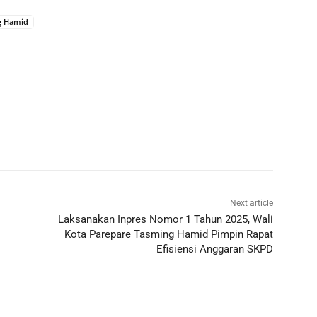
g Hamid
Next article
Laksanakan Inpres Nomor 1 Tahun 2025, Wali
Kota Parepare Tasming Hamid Pimpin Rapat
Efisiensi Anggaran SKPD