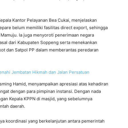
epala Kantor Pelayanan Bea Cukai, menjelaskan
epare belum memiliki fasilitas direct export, sehingga
 Mamuju. Ia juga menyoroti penerimaan negara
erasal dari Kabupaten Soppeng serta menekankan
mkot dan Satpol PP dalam memberantas peredaran
enahi Jembatan Hikmah dan Jalan Persatuan
asming Hamid, menyampaikan apresiasi atas kehadiran
ngat dengan para pimpinan instansi. Dengan nada
gan Kepala KPPN di masjid, yang sebelumnya
ntah daerah.
ya koordinasi yang berkelanjutan antara pemerintah