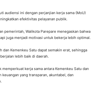
i audiensi ini dengan perjanjian kerja sama (MoU)
ingkatkan efektivitas pelayanan publik.
pkan pemerintah, Walikota Parepare menegaskan bahwa
pi juga menjadi motivasi untuk bekerja lebih optimal.
rah dan Kemenkeu Satu dapat semakin erat, sehingga
erjalan lebih baik di daerah.
tuk memperkuat kerja sama antara Kemenkeu Satu dan
 keuangan yang transparan, akuntabel, dan
.