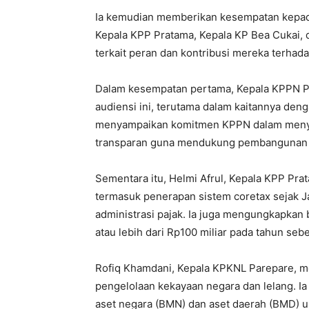
Ia kemudian memberikan kesempatan kepada
Kepala KPP Pratama, Kepala KP Bea Cukai,
terkait peran dan kontribusi mereka terha
Dalam kesempatan pertama, Kepala KPPN Pa
audiensi ini, terutama dalam kaitannya de
menyampaikan komitmen KPPN dalam menyal
transparan guna mendukung pembangunan 
Sementara itu, Helmi Afrul, Kepala KPP Pr
termasuk penerapan sistem coretax sejak J
administrasi pajak. Ia juga mengungkapkan
atau lebih dari Rp100 miliar pada tahun se
Rofiq Khamdani, Kepala KPKNL Parepare, m
pengelolaan kekayaan negara dan lelang. 
aset negara (BMN) dan aset daerah (BMD) 