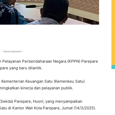
0
- Advertisement -
r Pelayanan Perbendaharaan Negara (KPPN) Parepare
are yang baru dilantik.
ra Kementerian Keuangan Satu (Kemenkeu Satu)
ngkatkan kinerja dan pelayanan publik.
h (Sekda) Parepare, Husni, yang menyampaikan
atu di Kantor Wali Kota Parepare, Jumat (14/3/2025).