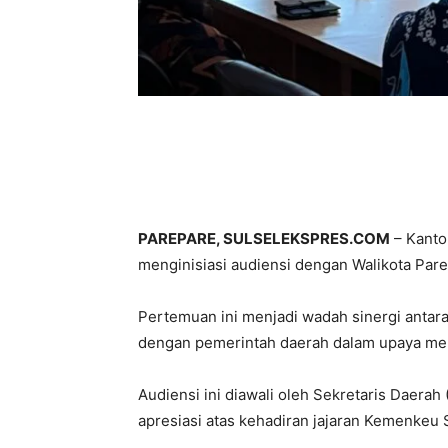
PAREPARE, SULSELEKSPRES.COM
– Kanto
menginisiasi audiensi dengan Walikota Parep
Pertemuan ini menjadi wadah sinergi anta
dengan pemerintah daerah dalam upaya meni
Audiensi ini diawali oleh Sekretaris Daera
apresiasi atas kehadiran jajaran Kemenkeu S