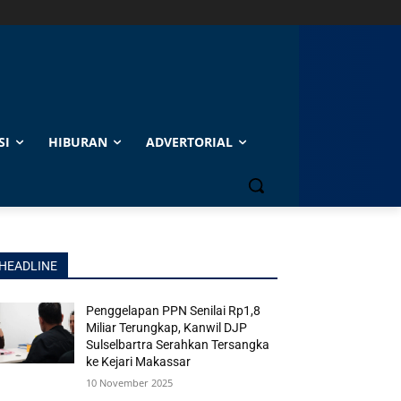
SI
HIBURAN
ADVERTORIAL
HEADLINE
Penggelapan PPN Senilai Rp1,8
Miliar Terungkap, Kanwil DJP
Sulselbartra Serahkan Tersangka
ke Kejari Makassar
10 November 2025