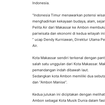
Indonesia.
“Indonesia Timur menawarkan potensi wis
menghadirkan kekayaan budaya, alam, sejara
Pelita Air dari Makassar ke Ambon membu
pariwisata dan ekonomi di kedua wilayah ini
” ucap Dendy Kurniawan, Direktur Utama Pel
Air.
Kota Makassar sendiri terkenal dengan pant
salah satu unggulan dari Kota Makassar. Ma
pemandangan indah dibawah laut.
Sedangkan kota Ambon memiliki dua sebuta
dan “Ambon Manise”.
Kedua julukan ini diciptakan dengan meliha
Ambon sebagai Kota Musik Dunia dalam fasi