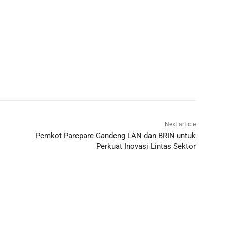
Next article
Pemkot Parepare Gandeng LAN dan BRIN untuk
Perkuat Inovasi Lintas Sektor