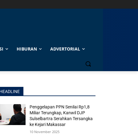
SI
HIBURAN
ADVERTORIAL
HEADLINE
Penggelapan PPN Senilai Rp1,8
Miliar Terungkap, Kanwil DJP
Sulselbartra Serahkan Tersangka
ke Kejari Makassar
10 November 2025