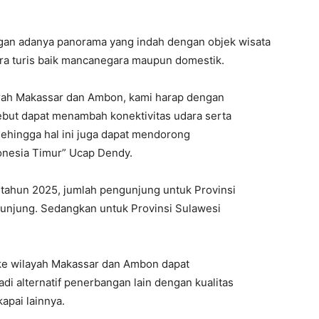
gan adanya panorama yang indah dengan objek wisata
ra turis baik mancanegara maupun domestik.
erah Makassar dan Ambon, kami harap dengan
sebut dapat menambah konektivitas udara serta
 sehingga hal ini juga dapat mendorong
onesia Timur” Ucap Dendy.
k tahun 2025, jumlah pengunjung untuk Provinsi
gunjung. Sedangkan untuk Provinsi Sulawesi
 ke wilayah Makassar dan Ambon dapat
i alternatif penerbangan lain dengan kualitas
apai lainnya.