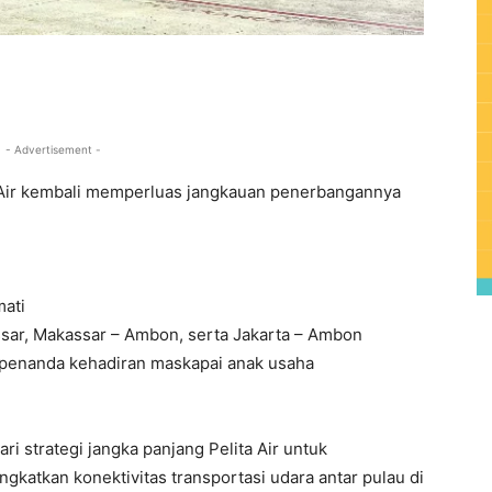
0
- Advertisement -
 Air kembali memperluas jangkauan penerbangannya
mati
sar, Makassar – Ambon, serta Jakarta – Ambon
i penanda kehadiran maskapai anak usaha
i strategi jangka panjang Pelita Air untuk
gkatkan konektivitas transportasi udara antar pulau di