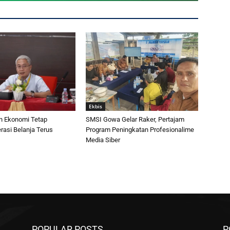
Ekbis
n Ekonomi Tetap
SMSI Gowa Gelar Raker, Pertajam
erasi Belanja Terus
Program Peningkatan Profesionalime
Media Siber
POPULAR POSTS
P