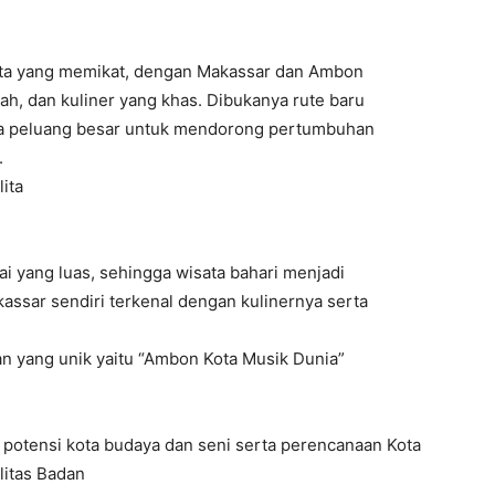
ata yang memikat, dengan Makassar dan Ambon
h, dan kuliner yang khas. Dibukanya rute baru
ka peluang besar untuk mendorong pertumbuhan
.
ita
ai yang luas, sehingga wisata bahari menjadi
kassar sendiri terkenal dengan kulinernya serta
n yang unik yaitu “Ambon Kota Musik Dunia”
t potensi kota budaya dan seni serta perencanaan Kota
litas Badan