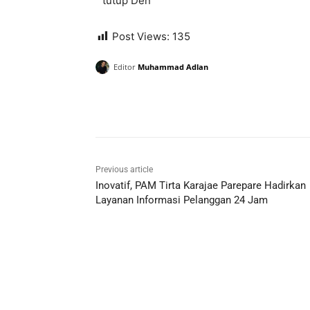
” tutup Den
Post Views:
135
Editor
Muhammad Adlan
Previous article
Inovatif, PAM Tirta Karajae Parepare Hadirkan
Layanan Informasi Pelanggan 24 Jam