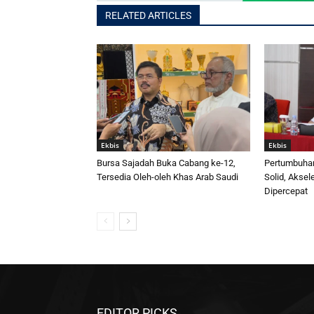
RELATED ARTICLES
Ekbis
Ekbis
Bursa Sajadah Buka Cabang ke-12,
Pertumbuha
Tersedia Oleh-oleh Khas Arab Saudi
Solid, Aksel
Dipercepat
EDITOR PICKS