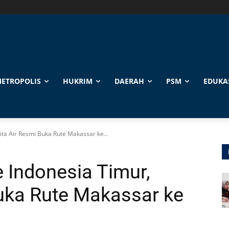
ETROPOLIS
HUKRIM
DAERAH
PSM
EDUKA
ita Air Resmi Buka Rute Makassar ke...
 Indonesia Timur,
Buka Rute Makassar ke