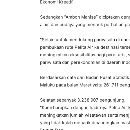
Ekonomi Kreatif.
Sedangkan “Ambon Manise” diciptakan den
alam dan budaya yang menarik perhatian pa
“Selain untuk mendukung pariwisata di da
pembukaan rute Pelita Air ke destinasi ter
meningkatkan aksesibilitas bagi para turis,
pariwisata dan perekonomian di daerah Ind
Berdasarkan data dari Badan Pusat Statisti
Maluku pada bulan Maret yaitu 261.711 pen
Selatan sebanyak 3.238.907 pengunjung.
“Kami harapkan dengan hadirnya Pelita Air
meningkatkan jumlah wisatawan serta menjad
yang tidak kalah menarik dibandingkan mask