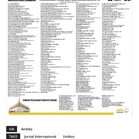
VIA
Andika
TAGS
Jurnal Internasional
Unibos