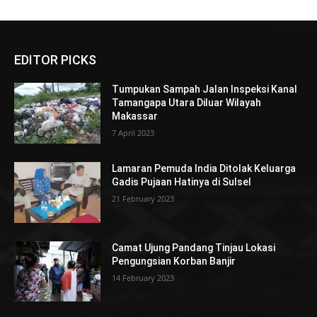
EDITOR PICKS
Tumpukan Sampah Jalan Inspeksi Kanal
Tamangapa Utara Diluar Wilayah
Makassar
7 April 2023
Lamaran Pemuda India Ditolak Keluarga
Gadis Pujaan Hatinya di Sulsel
21 February 2023
Camat Ujung Pandang Tinjau Lokasi
Pengungsian Korban Banjir
14 February 2023