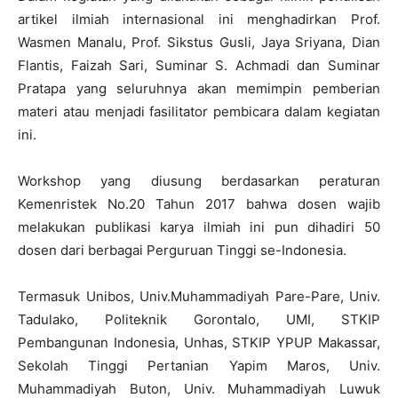
artikel ilmiah internasional ini menghadirkan Prof.
Wasmen Manalu, Prof. Sikstus Gusli, Jaya Sriyana, Dian
Flantis, Faizah Sari, Suminar S. Achmadi dan Suminar
Pratapa yang seluruhnya akan memimpin pemberian
materi atau menjadi fasilitator pembicara dalam kegiatan
ini.
Workshop yang diusung berdasarkan peraturan
Kemenristek No.20 Tahun 2017 bahwa dosen wajib
melakukan publikasi karya ilmiah ini pun dihadiri 50
dosen dari berbagai Perguruan Tinggi se-Indonesia.
Termasuk Unibos, Univ.Muhammadiyah Pare-Pare, Univ.
Tadulako, Politeknik Gorontalo, UMI, STKIP
Pembangunan Indonesia, Unhas, STKIP YPUP Makassar,
Sekolah Tinggi Pertanian Yapim Maros, Univ.
Muhammadiyah Buton, Univ. Muhammadiyah Luwuk