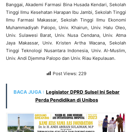
Banggai, Akademi Farmasi Bina Husada Kendari, Sekolah
Tinggi Ilmu Kesehatan Harapan Ibu Jambi, Sekolah Tinggi
Ilmu Farmasi Makassar, Sekolah Tinggi Ilmu Ekonomi
Muhammadiyah Palopo, Univ. Khairun, Univ. Halu Oleo,
Univ. Sulawesi Barat, Univ. Nusa Cendana, Univ. Atma
Jaya Makassar, Univ. Kristen Artha Wacana, Sekolah
Tinggi Teknologi Nusantara Indonesia, Univ. Al-Muslim,
Univ. Andi Djemma Palopo dan Univ. Riau Kepulauan.
Post Views:
229
BACA JUGA :
Legislator DPRD Sulsel Ini Sebar
Perda Pendidikan di Unibos