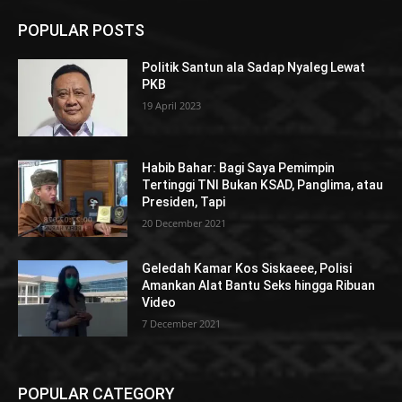
POPULAR POSTS
Politik Santun ala Sadap Nyaleg Lewat
PKB
19 April 2023
Habib Bahar: Bagi Saya Pemimpin
Tertinggi TNI Bukan KSAD, Panglima, atau
Presiden, Tapi
20 December 2021
Geledah Kamar Kos Siskaeee, Polisi
Amankan Alat Bantu Seks hingga Ribuan
Video
7 December 2021
POPULAR CATEGORY