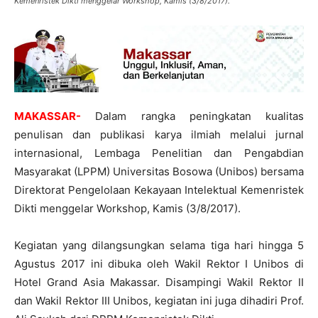
Kemenristek Dikti menggelar Workshop, Kamis (3/8/2017).
MAKASSAR-
Dalam rangka peningkatan kualitas
penulisan dan publikasi karya ilmiah melalui jurnal
internasional, Lembaga Penelitian dan Pengabdian
Masyarakat (LPPM) Universitas Bosowa (Unibos) bersama
Direktorat Pengelolaan Kekayaan Intelektual Kemenristek
Dikti menggelar Workshop, Kamis (3/8/2017).
Kegiatan yang dilangsungkan selama tiga hari hingga 5
Agustus 2017 ini dibuka oleh Wakil Rektor I Unibos di
Hotel Grand Asia Makassar. Disampingi Wakil Rektor II
dan Wakil Rektor III Unibos, kegiatan ini juga dihadiri Prof.