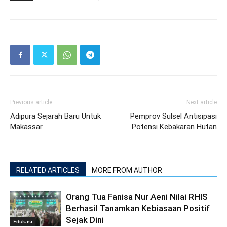
Previous article
Next article
Adipura Sejarah Baru Untuk
Pemprov Sulsel Antisipasi
Makassar
Potensi Kebakaran Hutan
RELATED ARTICLES
MORE FROM AUTHOR
Orang Tua Fanisa Nur Aeni Nilai RHIS
Berhasil Tanamkan Kebiasaan Positif
Sejak Dini
Edukasi