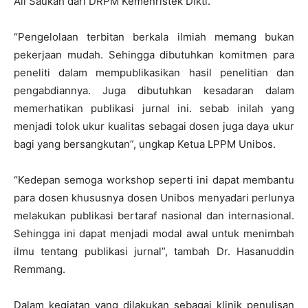
Ali Saukah dari DRPM Kemenristek Dikti.
“Pengelolaan terbitan berkala ilmiah memang bukan
pekerjaan mudah. Sehingga dibutuhkan komitmen para
peneliti dalam mempublikasikan hasil penelitian dan
pengabdiannya. Juga dibutuhkan kesadaran dalam
memerhatikan publikasi jurnal ini. sebab inilah yang
menjadi tolok ukur kualitas sebagai dosen juga daya ukur
bagi yang bersangkutan”, ungkap Ketua LPPM Unibos.
“Kedepan semoga workshop seperti ini dapat membantu
para dosen khususnya dosen Unibos menyadari perlunya
melakukan publikasi bertaraf nasional dan internasional.
Sehingga ini dapat menjadi modal awal untuk menimbah
ilmu tentang publikasi jurnal”, tambah Dr. Hasanuddin
Remmang.
Dalam kegiatan yang dilakukan sebagai klinik penulisan