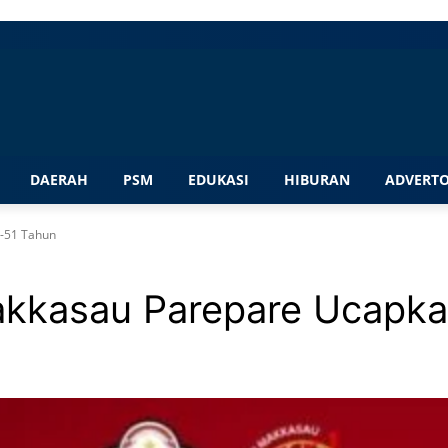
DAERAH
PSM
EDUKASI
HIBURAN
ADVERTO
-51 Tahun
kkasau Parepare Ucapka