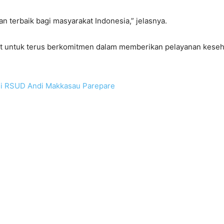
terbaik bagi masyarakat Indonesia,” jelasnya.
 untuk terus berkomitmen dalam memberikan pelayanan kesehat
 di RSUD Andi Makkasau Parepare