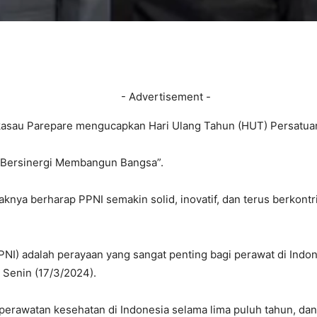
- Advertisement -
au Parepare mengucapkan Hari Ulang Tahun (HUT) Persatuan P
 Bersinergi Membangun Bangsa”.
haknya berharap PPNI semakin solid, inovatif, dan terus berko
PPNI) adalah perayaan yang sangat penting bagi perawat di In
 Senin (17/3/2024).
rawatan kesehatan di Indonesia selama lima puluh tahun, dan 