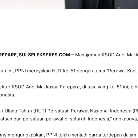
REPARE, SULSELEKSPRES.COM
– Manajemen RSUD Andi Makkas
un ini, PPNI merayakan HUT ke-51 dengan tema “Perawat Kuat
ektur RSUD Andi Makkasau Parepare, di usia yang ke-51 ini, pi
onesia.
ri Ulang Tahun (HUT) Persatuan Perawat Nasional Indonesia (
atuan dan persatuan perawat di seluruh Indonesia,” ungkapnya,
ny mengungkapkan, PPNI telah menjadi garda terdepan dalam pe