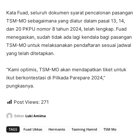
Kata Fuad, seluruh dokumen syarat pencalonan pasangan
TSM-MO sebagaimana yang diatur dalam pasal 13, 14,
dan 20 PKPU nomor 8 tahun 2024, telah lengkap. Fuad
menegaskan, sudah tidak ada lagi kendala bagi pasangan
TSM-MO untuk melaksanakan pendaftaran sesuai jadwal
yang telah ditetapkan.
“Kami optimis, TSM-MO akan mendapatkan tiket untuk
ikut berkontestasi di Pilkada Parepare 2024,”
pungkasnya.
Post Views:
271
Editor
Luki Amima
TAGS
Fuad Ukkas
Hermanto
Tasming Hamid
TSM Mo