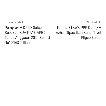
Previous article
Next article
Pemprov – DPRD Sulsel
Terima B1KWK PPP, Danny –
Sepakati KUA-PPAS APBD
Azhar Dipastikan Kunci Tiket
Tahun Anggaran 2024 Senilai
Pilgub Sulsel
Rp10,168 Triliun