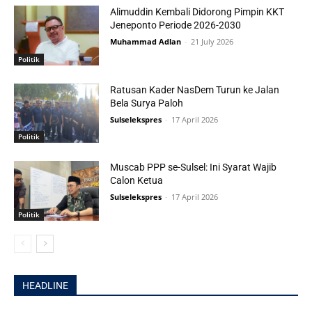
Alimuddin Kembali Didorong Pimpin KKT
Jeneponto Periode 2026-2030
Muhammad Adlan
-
21 July 2026
Politik
Ratusan Kader NasDem Turun ke Jalan
Bela Surya Paloh
Sulselekspres
-
17 April 2026
Politik
Muscab PPP se-Sulsel: Ini Syarat Wajib
Calon Ketua
Sulselekspres
-
17 April 2026
Politik
HEADLINE