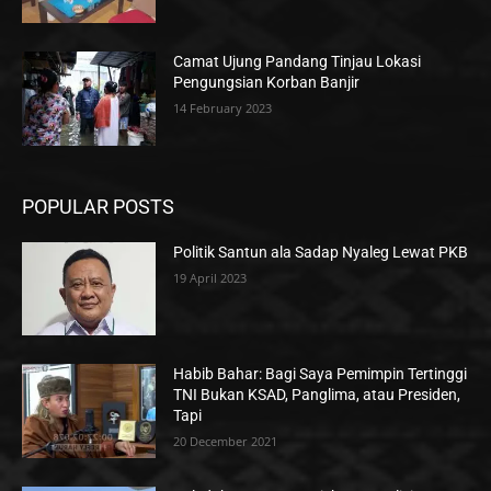
Camat Ujung Pandang Tinjau Lokasi
Pengungsian Korban Banjir
14 February 2023
POPULAR POSTS
Politik Santun ala Sadap Nyaleg Lewat PKB
19 April 2023
Habib Bahar: Bagi Saya Pemimpin Tertinggi
TNI Bukan KSAD, Panglima, atau Presiden,
Tapi
20 December 2021