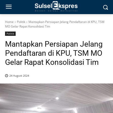
Home
Politik
Mantapkan Persiapan Jelang Pendaftaran di KPU, TSM
MO Gelar Rapat Konsolidasi Tim
Politik
Mantapkan Persiapan Jelang
Pendaftaran di KPU, TSM MO
Gelar Rapat Konsolidasi Tim
24 August 2024