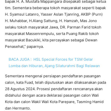
bapak H. A. Mustafa Mappangara disepakati sebagai ketua
tim. Sementara beberapa tokoh masyarakat seperti bapak
H. Syamsul Latanro, Yasser Aslan Tjanring, AKBP (Purn)
H. Muhabbar, H.Alang Sattung, H. Hamzah, Mas Jono
selaku tokoh masyarakat Jawa, DR. Parman Farid tokoh
masyarakat Massenrempulu, serta Puang Rakib tokoh
masyarakat Bacukiki, kita percayakan sebagai Dewan
Penasehat,” paparnya.
BACA JUGA :
HSL Special Forces for TSM Gelar
Lomba dan Hiburan, Ajang Silaturahmi Bagi Relawan
Sementara mengenai persiapan pendaftaran pasangan
calon, kata Fuad, telah diputuskan akan dilaksanakan pada
28 Agustus 2024. Prosesi pendaftaran rencananya akan
didahului dengan acara deklarasi pasangan calon Wali
Kota dan calon Wakil Wali Kota Parepare, Tasming Hamid
dan Hermanto.