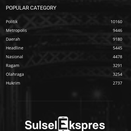
POPULAR CATEGORY
Politik
10160
Metropolis
9446
Daerah
9180
Headline
5445
Nasional
4478
Ragam
3291
Olahraga
3254
Hukrim
2737