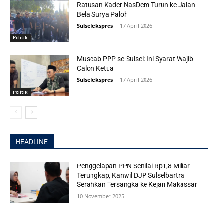
Ratusan Kader NasDem Turun ke Jalan
Bela Surya Paloh
Sulselekspres
-
17 April 2026
Politik
Muscab PPP se-Sulsel: Ini Syarat Wajib
Calon Ketua
Sulselekspres
-
17 April 2026
Politik
HEADLINE
Penggelapan PPN Senilai Rp1,8 Miliar
Terungkap, Kanwil DJP Sulselbartra
Serahkan Tersangka ke Kejari Makassar
10 November 2025