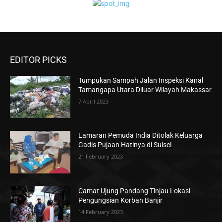
EDITOR PICKS
Tumpukan Sampah Jalan Inspeksi Kanal
Tamangapa Utara Diluar Wilayah Makassar
7 April 2023
Lamaran Pemuda India Ditolak Keluarga
Gadis Pujaan Hatinya di Sulsel
21 February 2023
Camat Ujung Pandang Tinjau Lokasi
Pengungsian Korban Banjir
14 February 2023