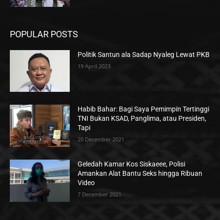
POPULAR POSTS
Politik Santun ala Sadap Nyaleg Lewat PKB
19 April 2023
Habib Bahar: Bagi Saya Pemimpin Tertinggi
TNI Bukan KSAD, Panglima, atau Presiden,
Tapi
20 December 2021
Geledah Kamar Kos Siskaeee, Polisi
Amankan Alat Bantu Seks hingga Ribuan
Video
7 December 2021