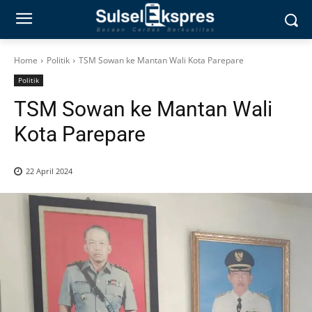
Home
Politik
TSM Sowan ke Mantan Wali Kota Parepare
Politik
TSM Sowan ke Mantan Wali
Kota Parepare
22 April 2024