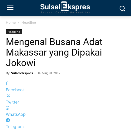
Home
Headline
Headline
Mengenal Busana Adat
Makassar yang Dipakai
Jokowi
By
Sulselekspres
-
16 August 2017
Facebook
Twitter
WhatsApp
Telegram