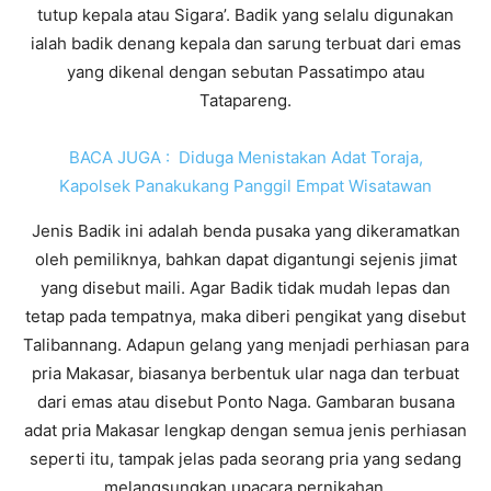
tutup kepala atau Sigara’. Badik yang selalu digunakan
ialah badik denang kepala dan sarung terbuat dari emas
yang dikenal dengan sebutan Passatimpo atau
Tatapareng.
BACA JUGA :
Diduga Menistakan Adat Toraja,
Kapolsek Panakukang Panggil Empat Wisatawan
Jenis Badik ini adalah benda pusaka yang dikeramatkan
oleh pemiliknya, bahkan dapat digantungi sejenis jimat
yang disebut maili. Agar Badik tidak mudah lepas dan
tetap pada tempatnya, maka diberi pengikat yang disebut
Talibannang. Adapun gelang yang menjadi perhiasan para
pria Makasar, biasanya berbentuk ular naga dan terbuat
dari emas atau disebut Ponto Naga. Gambaran busana
adat pria Makasar lengkap dengan semua jenis perhiasan
seperti itu, tampak jelas pada seorang pria yang sedang
melangsungkan upacara pernikahan.