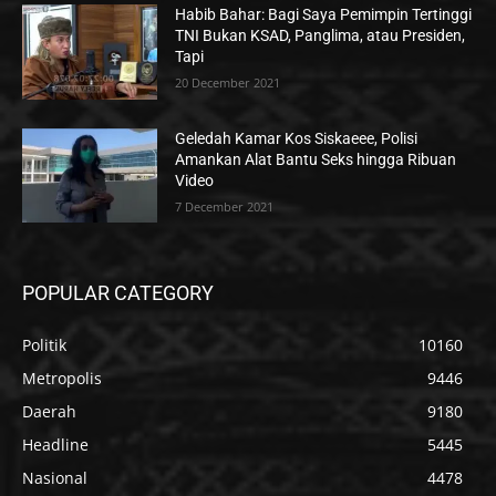
Habib Bahar: Bagi Saya Pemimpin Tertinggi
TNI Bukan KSAD, Panglima, atau Presiden,
Tapi
20 December 2021
Geledah Kamar Kos Siskaeee, Polisi
Amankan Alat Bantu Seks hingga Ribuan
Video
7 December 2021
POPULAR CATEGORY
Politik
10160
Metropolis
9446
Daerah
9180
Headline
5445
Nasional
4478