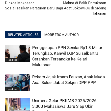
Dinkes Makassar
Makna di Balik Pertukaran
Sosialisasikan Peraturan Baru
Baju Adat Jokowi-JK di Sidang
Tahunan
RELATED ARTICLES
MORE FROM AUTHOR
Penggelapan PPN Senilai Rp1,8 Miliar
Terungkap, Kanwil DJP Sulselbartra
Serahkan Tersangka ke Kejari
Headline
Makassar
Rekam Jejak Imam Fauzan, Anak Muda
Asal Sulsel Jabat Sekjen DPP PPP
Headline
Unimerz Gelar PKKMB 2025/2026,
3.000 Mahasiswa Baru Siap Ukir