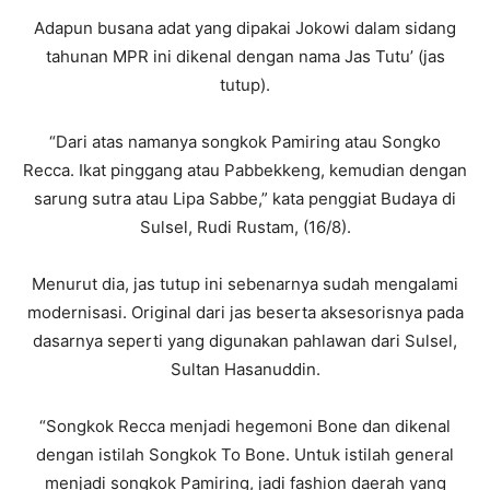
Adapun busana adat yang dipakai Jokowi dalam sidang
tahunan MPR ini dikenal dengan nama Jas Tutu’ (jas
tutup).
“Dari atas namanya songkok Pamiring atau Songko
Recca. Ikat pinggang atau Pabbekkeng, kemudian dengan
sarung sutra atau Lipa Sabbe,” kata penggiat Budaya di
Sulsel, Rudi Rustam, (16/8).
Menurut dia, jas tutup ini sebenarnya sudah mengalami
modernisasi. Original dari jas beserta aksesorisnya pada
dasarnya seperti yang digunakan pahlawan dari Sulsel,
Sultan Hasanuddin.
“Songkok Recca menjadi hegemoni Bone dan dikenal
dengan istilah Songkok To Bone. Untuk istilah general
menjadi songkok Pamiring, jadi fashion daerah yang