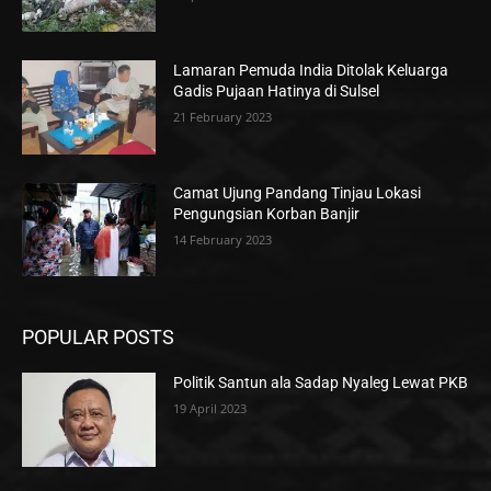
Lamaran Pemuda India Ditolak Keluarga
Gadis Pujaan Hatinya di Sulsel
21 February 2023
Camat Ujung Pandang Tinjau Lokasi
Pengungsian Korban Banjir
14 February 2023
POPULAR POSTS
Politik Santun ala Sadap Nyaleg Lewat PKB
19 April 2023