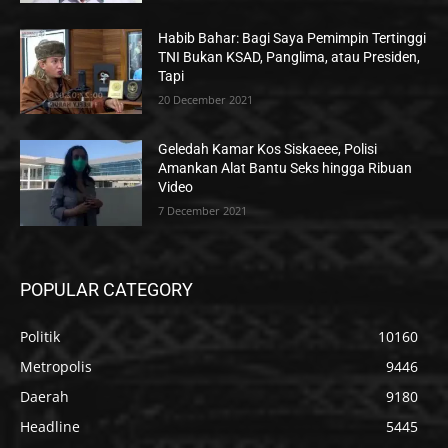
Habib Bahar: Bagi Saya Pemimpin Tertinggi
TNI Bukan KSAD, Panglima, atau Presiden,
Tapi
20 December 2021
Geledah Kamar Kos Siskaeee, Polisi
Amankan Alat Bantu Seks hingga Ribuan
Video
7 December 2021
POPULAR CATEGORY
Politik
10160
Metropolis
9446
Daerah
9180
Headline
5445