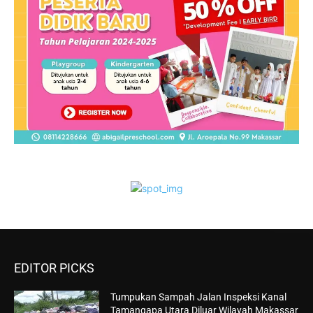
EDITOR PICKS
Tumpukan Sampah Jalan Inspeksi Kanal
Tamangapa Utara Diluar Wilayah Makassar