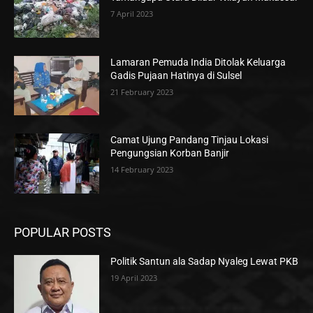
7 April 2023
Lamaran Pemuda India Ditolak Keluarga
Gadis Pujaan Hatinya di Sulsel
21 February 2023
Camat Ujung Pandang Tinjau Lokasi
Pengungsian Korban Banjir
14 February 2023
POPULAR POSTS
Politik Santun ala Sadap Nyaleg Lewat PKB
19 April 2023