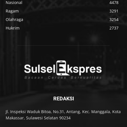
Nasional
4478
Ragam
3291
Olahraga
3254
Hukrim
2737
REDAKSI
Jl. Inspeksi Waduk Bitoa, No.31, Antang, Kec. Manggala, Kota
Makassar, Sulawesi Selatan 90234