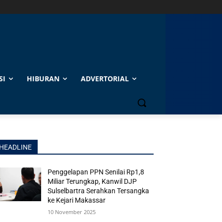
SI
HIBURAN
ADVERTORIAL
HEADLINE
Penggelapan PPN Senilai Rp1,8
Miliar Terungkap, Kanwil DJP
Sulselbartra Serahkan Tersangka
ke Kejari Makassar
10 November 2025