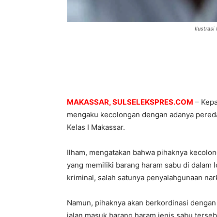
Ilustrasi
MAKASSAR, SULSELEKSPRES.COM
– Kepa
mengaku kecolongan dengan adanya peredar
Kelas I Makassar.
Ilham, mengatakan bahwa pihaknya kecolo
yang memiliki barang haram sabu di dalam lo
kriminal, salah satunya penyalahgunaan nar
Namun, pihaknya akan berkordinasi dengan
jalan masuk barang haram jenis sabu terseb