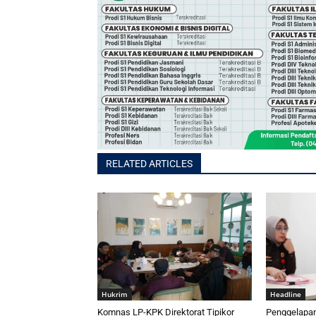
RELATED ARTICLES
Hukrim
Headline
Komnas LP-KPK Direktorat Tipikor
Penggelapan 