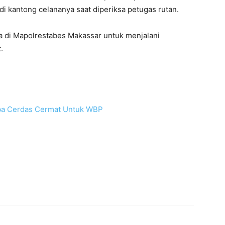
di kantong celananya saat diperiksa petugas rutan.
da di Mapolrestabes Makassar untuk menjalani
.
ba Cerdas Cermat Untuk WBP