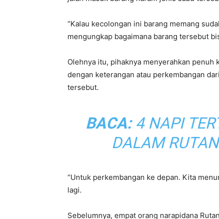
“Kalau kecolongan ini barang memang sudah 
mengungkap bagaimana barang tersebut bisa
Olehnya itu, pihaknya menyerahkan penuh k
dengan keterangan atau perkembangan dari
tersebut.
BACA:
4 NAPI TE
DALAM RUTAN
“Untuk perkembangan ke depan. Kita menung
lagi.
Sebelumnya, empat orang narapidana Rutan 