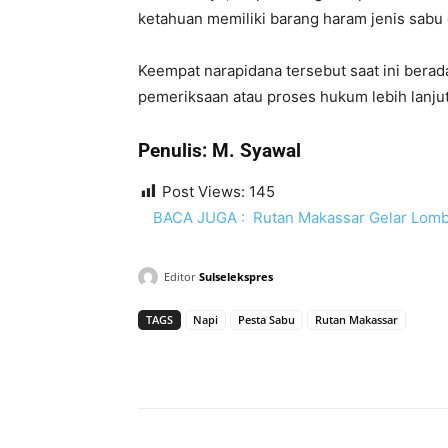
ketahuan memiliki barang haram jenis sabu 
Keempat narapidana tersebut saat ini bera
pemeriksaan atau proses hukum lebih lanjut
Penulis: M. Syawal
Post Views:
145
BACA JUGA :
Rutan Makassar Gelar Lom
Editor
Sulselekspres
TAGS
Napi
Pesta Sabu
Rutan Makassar