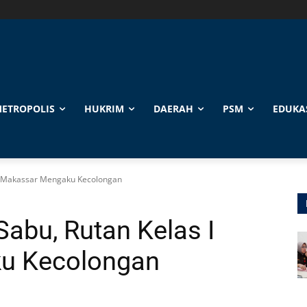
ETROPOLIS
HUKRIM
DAERAH
PSM
EDUKA
 I Makassar Mengaku Kecolongan
Sabu, Rutan Kelas I
u Kecolongan