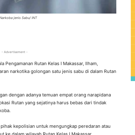
 Narkoba jenis Sabu/ INT
0
- Advertisement -
la Pengamanan Rutan Kelas I Makassar, Ilham,
an narkotika golongan satu jenis sabu di dalam Rutan
ngan dengan adanya temuan empat orang narapidana
kasi Rutan yang sejatinya harus bebas dari tindak
koba.
 pihak kepolisian untuk mengungkap peredaran atau
ut ke dalam wilayah Rutan Kelas I Makassar.