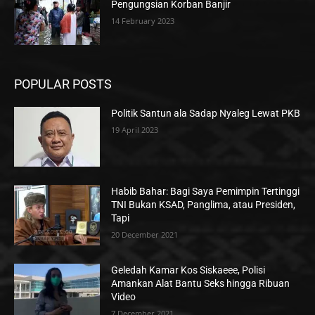
Pengungsian Korban Banjir
14 February 2023
POPULAR POSTS
Politik Santun ala Sadap Nyaleg Lewat PKB
19 April 2023
Habib Bahar: Bagi Saya Pemimpin Tertinggi
TNI Bukan KSAD, Panglima, atau Presiden,
Tapi
20 December 2021
Geledah Kamar Kos Siskaeee, Polisi
Amankan Alat Bantu Seks hingga Ribuan
Video
7 December 2021