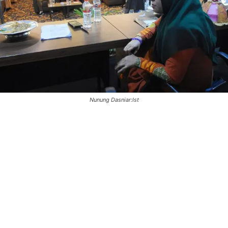
Nunung Dasniar:Ist
0