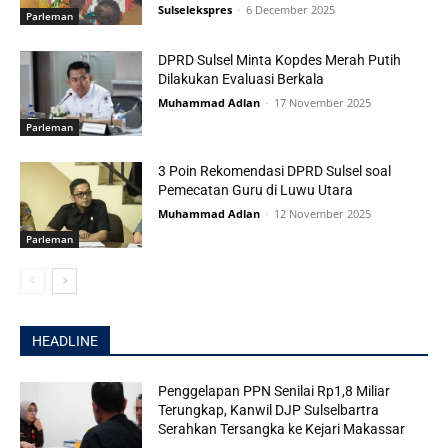
Sulselekspres
-
6 December 2025
Parleman
DPRD Sulsel Minta Kopdes Merah Putih
Dilakukan Evaluasi Berkala
Muhammad Adlan
-
17 November 2025
Parleman
3 Poin Rekomendasi DPRD Sulsel soal
Pemecatan Guru di Luwu Utara
Muhammad Adlan
-
12 November 2025
Parleman
HEADLINE
Penggelapan PPN Senilai Rp1,8 Miliar
Terungkap, Kanwil DJP Sulselbartra
Serahkan Tersangka ke Kejari Makassar