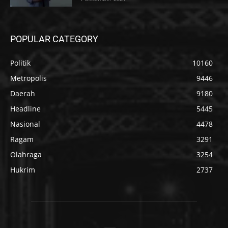
POPULAR CATEGORY
Politik
10160
Metropolis
9446
Daerah
9180
Headline
5445
Nasional
4478
Ragam
3291
Olahraga
3254
Hukrim
2737