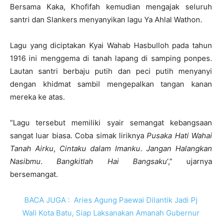
Bersama Kaka, Khofifah kemudian mengajak seluruh
santri dan Slankers menyanyikan lagu Ya Ahlal Wathon.
Lagu yang diciptakan Kyai Wahab Hasbulloh pada tahun
1916 ini menggema di tanah lapang di samping ponpes.
Lautan santri berbaju putih dan peci putih menyanyi
dengan khidmat sambil mengepalkan tangan kanan
mereka ke atas.
“Lagu tersebut memiliki syair semangat kebangsaan
sangat luar biasa. Coba simak liriknya
Pusaka Hati Wahai
Tanah Airku
,
Cintaku dalam Imanku
.
Jangan Halangkan
Nasibmu
.
Bangkitlah Hai Bangsaku
‘,” ujarnya
bersemangat.
BACA JUGA :
Aries Agung Paewai Dilantik Jadi Pj
Wali Kota Batu, Siap Laksanakan Amanah Gubernur