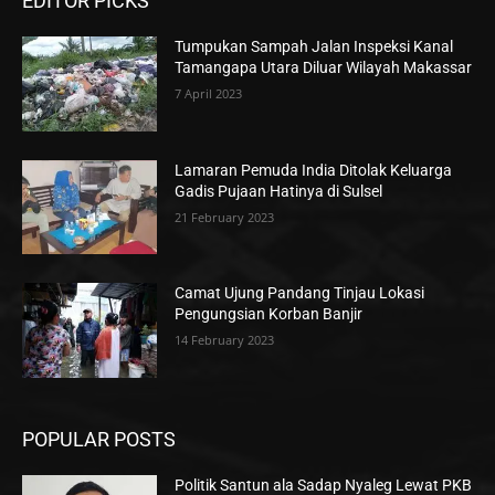
EDITOR PICKS
Tumpukan Sampah Jalan Inspeksi Kanal
Tamangapa Utara Diluar Wilayah Makassar
7 April 2023
Lamaran Pemuda India Ditolak Keluarga
Gadis Pujaan Hatinya di Sulsel
21 February 2023
Camat Ujung Pandang Tinjau Lokasi
Pengungsian Korban Banjir
14 February 2023
POPULAR POSTS
Politik Santun ala Sadap Nyaleg Lewat PKB