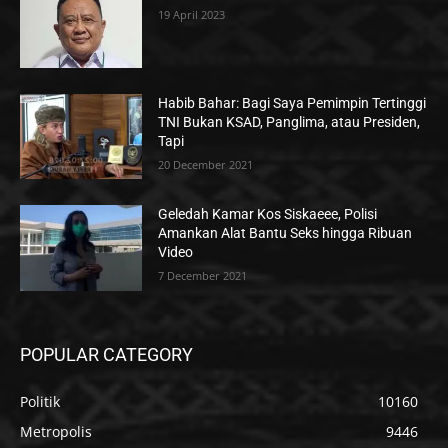
19 April 2023
Habib Bahar: Bagi Saya Pemimpin Tertinggi
TNI Bukan KSAD, Panglima, atau Presiden,
Tapi
20 December 2021
Geledah Kamar Kos Siskaeee, Polisi
Amankan Alat Bantu Seks hingga Ribuan
Video
7 December 2021
POPULAR CATEGORY
Politik
10160
Metropolis
9446