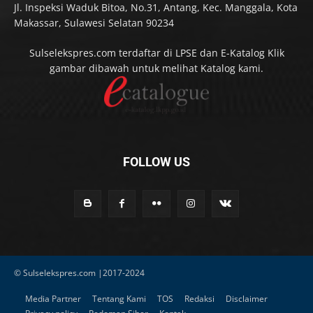
Jl. Inspeksi Waduk Bitoa, No.31, Antang, Kec. Manggala, Kota
Makassar, Sulawesi Selatan 90234
Sulselekspres.com terdaftar di LPSE dan E-Katalog Klik
gambar dibawah untuk melihat Katalog kami.
FOLLOW US
© Sulselekspres.com |2017-2024
Media Partner
Tentang Kami
TOS
Redaksi
Disclaimer