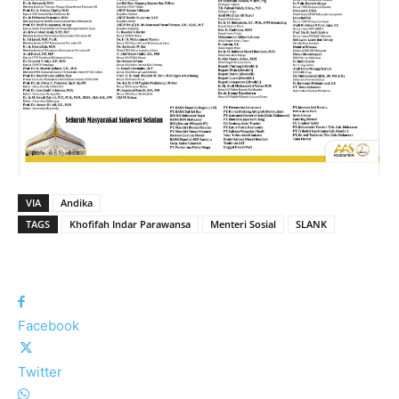
VIA
Andika
TAGS
Khofifah Indar Parawansa
Menteri Sosial
SLANK
Facebook
Twitter