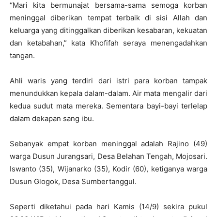
“Mari kita bermunajat bersama-sama semoga korban
meninggal diberikan tempat terbaik di sisi Allah dan
keluarga yang ditinggalkan diberikan kesabaran, kekuatan
dan ketabahan,” kata Khofifah seraya menengadahkan
tangan.
Ahli waris yang terdiri dari istri para korban tampak
menundukkan kepala dalam-dalam. Air mata mengalir dari
kedua sudut mata mereka. Sementara bayi-bayi terlelap
dalam dekapan sang ibu.
Sebanyak empat korban meninggal adalah Rajino (49)
warga Dusun Jurangsari, Desa Belahan Tengah, Mojosari.
Iswanto (35), Wijanarko (35), Kodir (60), ketiganya warga
Dusun Glogok, Desa Sumbertanggul.
Seperti diketahui pada hari Kamis (14/9) sekira pukul