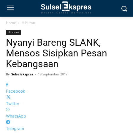
Home
Hiburan
Hiburan
Nyanyi Bareng SLANK,
Mensos Sisipkan Pesan
Kebangsaan
By
Sulselekspres
-
18 September 2017
Facebook
Twitter
WhatsApp
Telegram