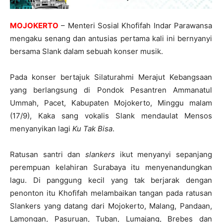
MOJOKERTO
– Menteri Sosial Khofifah Indar Parawansa
mengaku senang dan antusias pertama kali ini bernyanyi
bersama Slank dalam sebuah konser musik.
Pada konser bertajuk Silaturahmi Merajut Kebangsaan
yang berlangsung di Pondok Pesantren Ammanatul
Ummah, Pacet, Kabupaten Mojokerto, Minggu malam
(17/9), Kaka sang vokalis Slank mendaulat Mensos
menyanyikan lagi
Ku Tak Bisa
.
Ratusan santri dan
slankers
ikut menyanyi sepanjang
perempuan kelahiran Surabaya itu menyenandungkan
lagu. Di panggung kecil yang tak berjarak dengan
penonton itu Khofifah melambaikan tangan pada ratusan
Slankers yang datang dari Mojokerto, Malang, Pandaan,
Lamongan, Pasuruan, Tuban, Lumajang, Brebes dan