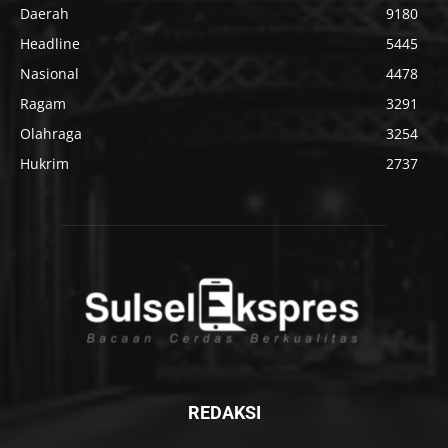
Daerah
9180
Headline
5445
Nasional
4478
Ragam
3291
Olahraga
3254
Hukrim
2737
REDAKSI