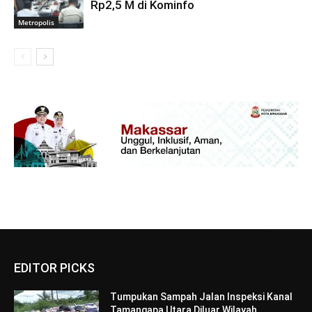
Rp2,5 M di Kominfo
Metropolis
EDITOR PICKS
Tumpukan Sampah Jalan Inspeksi Kanal
Tamangapa Utara Diluar Wilayah