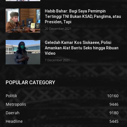
Habib Bahar: Bagi Saya Pemimpin
Tertinggi TNI Bukan KSAD, Panglima, atau
Presiden, Tapi
20 December 2021
Geledah Kamar Kos Siskaeee, Polisi
Amankan Alat Bantu Seks hingga Ribuan
Video
7 December 2021
POPULAR CATEGORY
Politik
10160
Metropolis
9446
Daerah
9180
Headline
5445