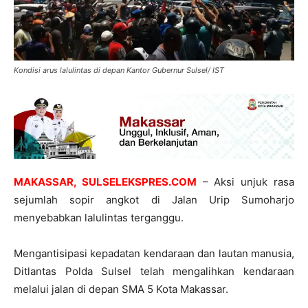
Kondisi arus lalulintas di depan Kantor Gubernur Sulsel/ IST
MAKASSAR, SULSELEKSPRES.COM
– Aksi unjuk rasa
sejumlah sopir angkot di Jalan Urip Sumoharjo
menyebabkan lalulintas terganggu.
Mengantisipasi kepadatan kendaraan dan lautan manusia,
Ditlantas Polda Sulsel telah mengalihkan kendaraan
melalui jalan di depan SMA 5 Kota Makassar.