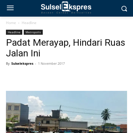
Home
Headline
Headline
Metropolis
Padat Merayap, Hindari Ruas
Jalan Ini
By
Sulselekspres
-
1 November 2017