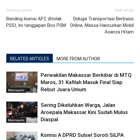
Previous article
Next article
Banding lisensi AFC ditolak
Diduga Transportasi Berbasis
PSSI, Ini tanggapan Bos PSM
Online, Massa Hancurkan Mobil
Avanza Hitam
RELATED ARTICLES
MORE FROM AUTHOR
Perwakilan Makassar Berkibar di MTQ
Maros, 31 Kafilah Masuk Final Siap
Rebut Juara Umum
Metropolis
Sering Dikeluhkan Warga, Jalan
Aroepala Makassar Kini Sudah Mulus
Diaspal
Metropolis
Komisi A DPRD Sulsel Soroti SiLPA