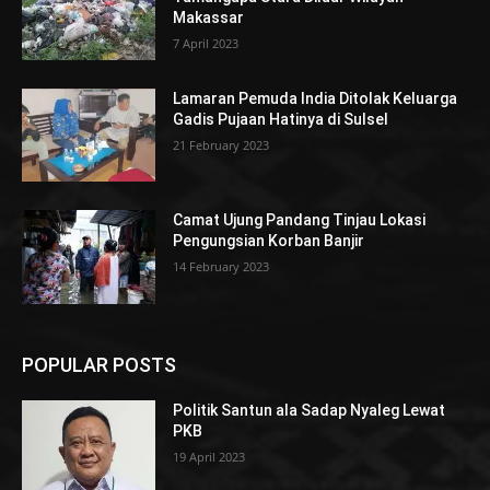
Makassar
7 April 2023
Lamaran Pemuda India Ditolak Keluarga
Gadis Pujaan Hatinya di Sulsel
21 February 2023
Camat Ujung Pandang Tinjau Lokasi
Pengungsian Korban Banjir
14 February 2023
POPULAR POSTS
Politik Santun ala Sadap Nyaleg Lewat
PKB
19 April 2023