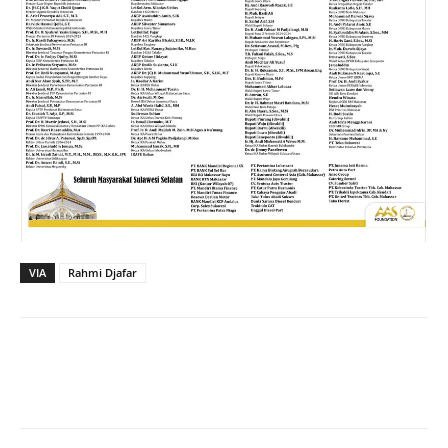
VIA
Rahmi Djafar