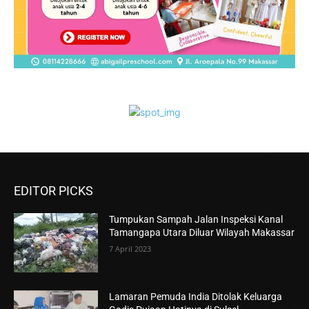
EDITOR PICKS
Tumpukan Sampah Jalan Inspeksi Kanal
Tamangapa Utara Diluar Wilayah Makassar
7 April 2023
Lamaran Pemuda India Ditolak Keluarga