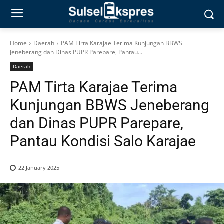
Home
Daerah
PAM Tirta Karajae Terima Kunjungan BBWS
Jeneberang dan Dinas PUPR Parepare, Pantau...
Daerah
PAM Tirta Karajae Terima
Kunjungan BBWS Jeneberang
dan Dinas PUPR Parepare,
Pantau Kondisi Salo Karajae
22 January 2025