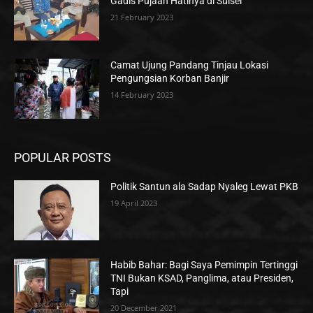
Gadis Pujaan Hatinya di Sulsel
21 February 2023
Camat Ujung Pandang Tinjau Lokasi
Pengungsian Korban Banjir
14 February 2023
POPULAR POSTS
Politik Santun ala Sadap Nyaleg Lewat PKB
19 April 2023
Habib Bahar: Bagi Saya Pemimpin Tertinggi
TNI Bukan KSAD, Panglima, atau Presiden,
Tapi
20 December 2021