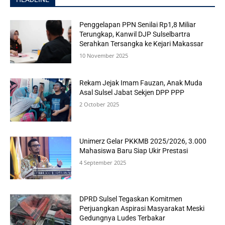
Penggelapan PPN Senilai Rp1,8 Miliar
Terungkap, Kanwil DJP Sulselbartra
Serahkan Tersangka ke Kejari Makassar
10 November 2025
Rekam Jejak Imam Fauzan, Anak Muda
Asal Sulsel Jabat Sekjen DPP PPP
2 October 2025
Unimerz Gelar PKKMB 2025/2026, 3.000
Mahasiswa Baru Siap Ukir Prestasi
4 September 2025
DPRD Sulsel Tegaskan Komitmen
Perjuangkan Aspirasi Masyarakat Meski
Gedungnya Ludes Terbakar