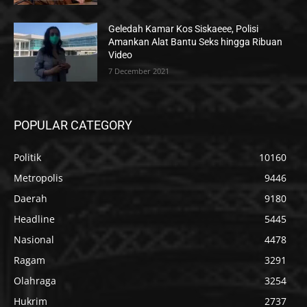
Geledah Kamar Kos Siskaeee, Polisi
Amankan Alat Bantu Seks hingga Ribuan
Video
7 December 2021
POPULAR CATEGORY
Politik
10160
Metropolis
9446
Daerah
9180
Headline
5445
Nasional
4478
Ragam
3291
Olahraga
3254
Hukrim
2737