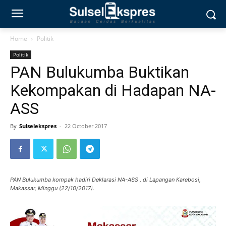
Home
Politik
Politik
PAN Bulukumba Buktikan
Kekompakan di Hadapan NA-
ASS
By
Sulselekspres
-
22 October 2017
PAN Bulukumba kompak hadiri Deklarasi NA-ASS , di Lapangan Karebosi,
Makassar, Minggu (22/10/2017).