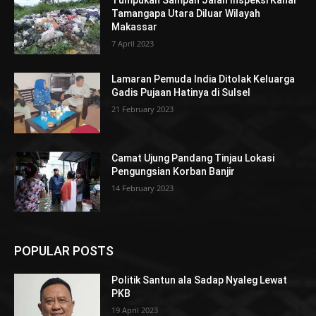
Tumpukan Sampah Jalan Inspeksi Kanal
Tamangapa Utara Diluar Wilayah
Makassar
7 April 2023
Lamaran Pemuda India Ditolak Keluarga
Gadis Pujaan Hatinya di Sulsel
21 February 2023
Camat Ujung Pandang Tinjau Lokasi
Pengungsian Korban Banjir
14 February 2023
POPULAR POSTS
Politik Santun ala Sadap Nyaleg Lewat
PKB
19 April 2023