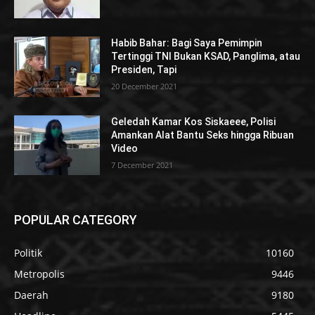
Habib Bahar: Bagi Saya Pemimpin
Tertinggi TNI Bukan KSAD, Panglima, atau
Presiden, Tapi
20 December 2021
Geledah Kamar Kos Siskaeee, Polisi
Amankan Alat Bantu Seks hingga Ribuan
Video
7 December 2021
POPULAR CATEGORY
Politik
10160
Metropolis
9446
Daerah
9180