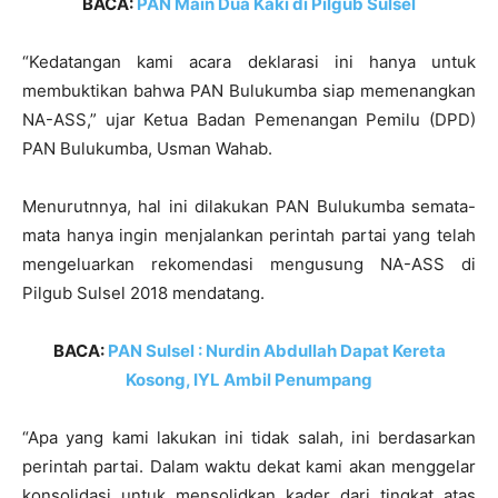
BACA:
PAN Main Dua Kaki di Pilgub Sulsel
“Kedatangan kami acara deklarasi ini hanya untuk
membuktikan bahwa PAN Bulukumba siap memenangkan
NA-ASS,” ujar Ketua Badan Pemenangan Pemilu (DPD)
PAN Bulukumba, Usman Wahab.
Menurutnnya, hal ini dilakukan PAN Bulukumba semata-
mata hanya ingin menjalankan perintah partai yang telah
mengeluarkan rekomendasi mengusung NA-ASS di
Pilgub Sulsel 2018 mendatang.
BACA:
PAN Sulsel : Nurdin Abdullah Dapat Kereta
Kosong, IYL Ambil Penumpang
“Apa yang kami lakukan ini tidak salah, ini berdasarkan
perintah partai. Dalam waktu dekat kami akan menggelar
konsolidasi untuk mensolidkan kader dari tingkat atas