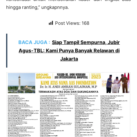
hingga ranting,” ungkapnnya.
Post Views:
168
BACA JUGA :
Siap Tampil Sempurna, Jubir
Agus-TBL: Kami Punya Banyak Relawan di
Jakarta