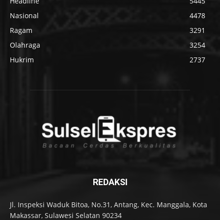
Headline
5445
Nasional
4478
Ragam
3291
Olahraga
3254
Hukrim
2737
REDAKSI
Jl. Inspeksi Waduk Bitoa, No.31, Antang, Kec. Manggala, Kota
Makassar, Sulawesi Selatan 90234