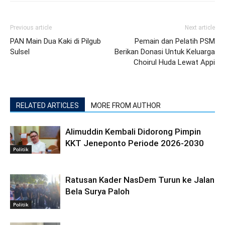
Previous article
Next article
PAN Main Dua Kaki di Pilgub
Pemain dan Pelatih PSM
Sulsel
Berikan Donasi Untuk Keluarga
Choirul Huda Lewat Appi
RELATED ARTICLES
MORE FROM AUTHOR
Alimuddin Kembali Didorong Pimpin
KKT Jeneponto Periode 2026-2030
Politik
Ratusan Kader NasDem Turun ke Jalan
Bela Surya Paloh
Politik