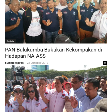
Politik
PAN Bulukumba Buktikan Kekompakan di
Hadapan NA-ASS
Sulselekspres
-
22 October 2017
0