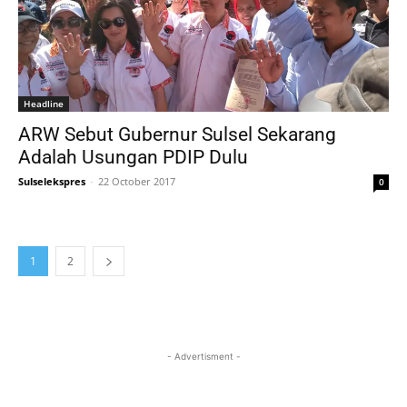
Headline
ARW Sebut Gubernur Sulsel Sekarang
Adalah Usungan PDIP Dulu
Sulselekspres
-
22 October 2017
0
1
2
- Advertisment -