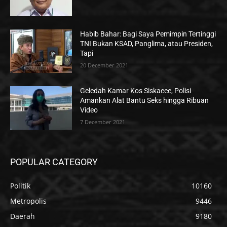
Habib Bahar: Bagi Saya Pemimpin Tertinggi
TNI Bukan KSAD, Panglima, atau Presiden,
Tapi
20 December 2021
Geledah Kamar Kos Siskaeee, Polisi
Amankan Alat Bantu Seks hingga Ribuan
Video
7 December 2021
POPULAR CATEGORY
Politik
10160
Metropolis
9446
Daerah
9180