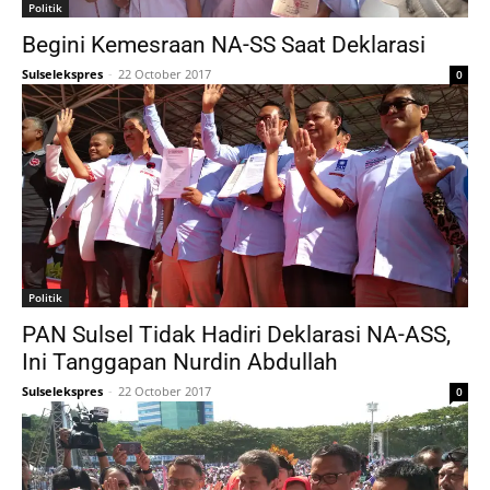
Politik
Begini Kemesraan NA-SS Saat Deklarasi
Sulselekspres
-
22 October 2017
0
Politik
PAN Sulsel Tidak Hadiri Deklarasi NA-ASS,
Ini Tanggapan Nurdin Abdullah
Sulselekspres
-
22 October 2017
0