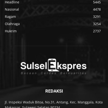
Headline
5445
Nasional
4478
Ragam
3291
Olahraga
3254
Hukrim
2737
REDAKSI
Jl. Inspeksi Waduk Bitoa, No.31, Antang, Kec. Manggala, Kota
Makassar, Sulawesi Selatan 90234