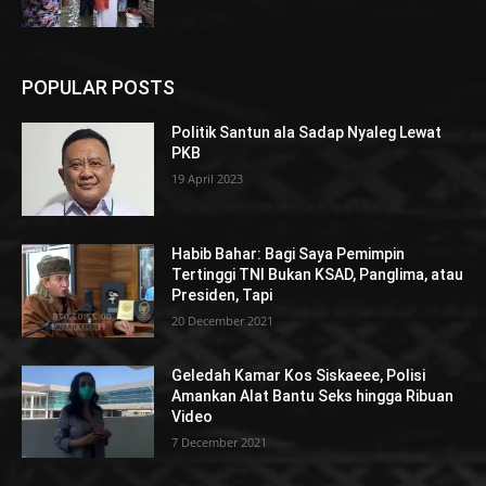
POPULAR POSTS
Politik Santun ala Sadap Nyaleg Lewat
PKB
19 April 2023
Habib Bahar: Bagi Saya Pemimpin
Tertinggi TNI Bukan KSAD, Panglima, atau
Presiden, Tapi
20 December 2021
Geledah Kamar Kos Siskaeee, Polisi
Amankan Alat Bantu Seks hingga Ribuan
Video
7 December 2021