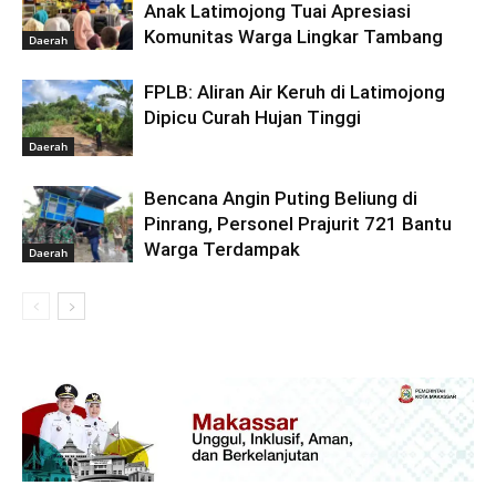
Anak Latimojong Tuai Apresiasi
Komunitas Warga Lingkar Tambang
Daerah
FPLB: Aliran Air Keruh di Latimojong
Dipicu Curah Hujan Tinggi
Daerah
Bencana Angin Puting Beliung di
Pinrang, Personel Prajurit 721 Bantu
Warga Terdampak
Daerah