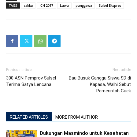
TAGS
cakka
JCH 2017
Luwu
punggawa
Sulsel Ekspres
Previous article
Next article
300 ASN Pemprov Sulsel
Bau Busuk Ganggu Siswa SD di
Terima Satya Lencana
Kapasa, Walhi Sebut
Pemerintah Cuek
RELATED ARTICLES
MORE FROM AUTHOR
Dukungan Masmindo untuk Kesehatan