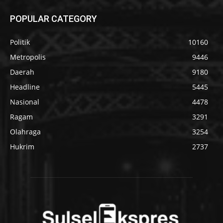
POPULAR CATEGORY
Politik
10160
Metropolis
9446
Daerah
9180
Headline
5445
Nasional
4478
Ragam
3291
Olahraga
3254
Hukrim
2737