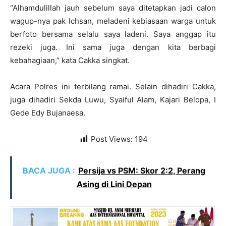
“Alhamdulillah jauh sebelum saya ditetapkan jadi calon
wagup-nya pak Ichsan, meladeni kebiasaan warga untuk
berfoto bersama selalu saya ladeni. Saya anggap itu
rezeki juga. Ini sama juga dengan kita berbagi
kebahagiaan,” kata Cakka singkat.
Acara Polres ini terbilang ramai. Selain dihadiri Cakka,
juga dihadiri Sekda Luwu, Syaiful Alam, Kajari Belopa, I
Gede Edy Bujanaesa.
Post Views:
194
BACA JUGA :
Persija vs PSM: Skor 2:2, Perang
Asing di Lini Depan