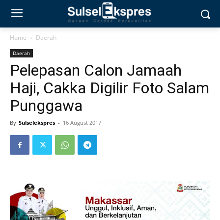
Home
Daerah
Daerah
Pelepasan Calon Jamaah
Haji, Cakka Digilir Foto Salam
Punggawa
By
Sulselekspres
-
16 August 2017