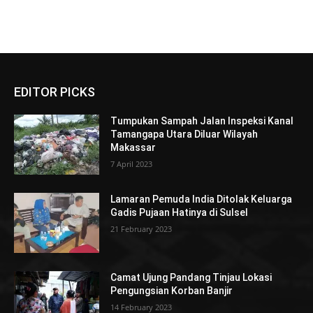
EDITOR PICKS
Tumpukan Sampah Jalan Inspeksi Kanal
Tamangapa Utara Diluar Wilayah
Makassar
7 April 2023
Lamaran Pemuda India Ditolak Keluarga
Gadis Pujaan Hatinya di Sulsel
21 February 2023
Camat Ujung Pandang Tinjau Lokasi
Pengungsian Korban Banjir
14 February 2023