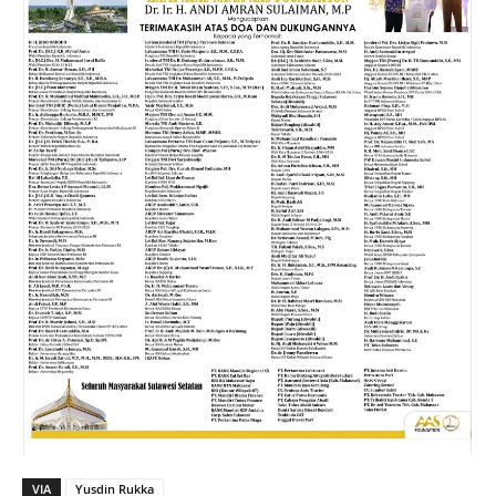
VIA
Yusdin Rukka