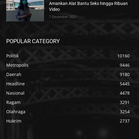
Amankan Alat Bantu Seks hingga Ribuan
Video
7 December 2021
POPULAR CATEGORY
Politik
10160
Metropolis
9446
Daerah
9180
Headline
5445
Nasional
4478
Ragam
3291
Olahraga
3254
Hukrim
2737