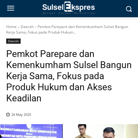
Home
Daerah
Pemkot Parepare dan Kemenkumham Sulsel Bangun
Kerja Sama, Fokus pada Produk Hukum...
Daerah
Pemkot Parepare dan
Kemenkumham Sulsel Bangun
Kerja Sama, Fokus pada
Produk Hukum dan Akses
Keadilan
26 May 2025