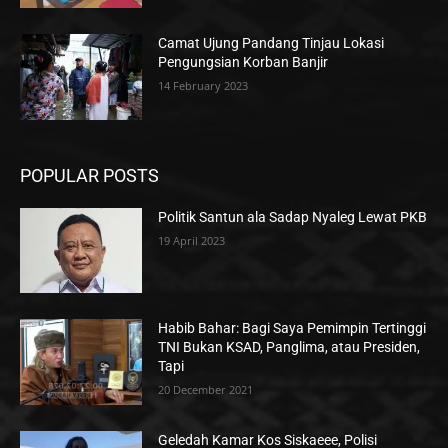
Camat Ujung Pandang Tinjau Lokasi
Pengungsian Korban Banjir
14 February 2023
POPULAR POSTS
Politik Santun ala Sadap Nyaleg Lewat PKB
19 April 2023
Habib Bahar: Bagi Saya Pemimpin Tertinggi
TNI Bukan KSAD, Panglima, atau Presiden,
Tapi
20 December 2021
Geledah Kamar Kos Siskaeee, Polisi