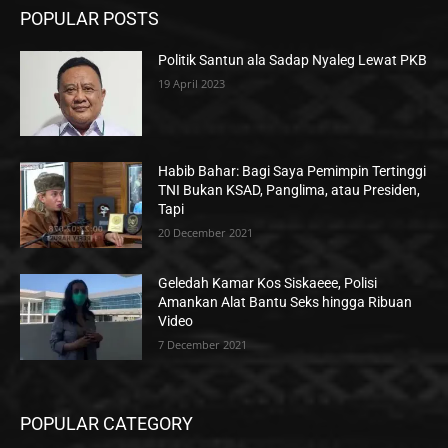
POPULAR POSTS
Politik Santun ala Sadap Nyaleg Lewat PKB
19 April 2023
Habib Bahar: Bagi Saya Pemimpin Tertinggi
TNI Bukan KSAD, Panglima, atau Presiden,
Tapi
20 December 2021
Geledah Kamar Kos Siskaeee, Polisi
Amankan Alat Bantu Seks hingga Ribuan
Video
7 December 2021
POPULAR CATEGORY