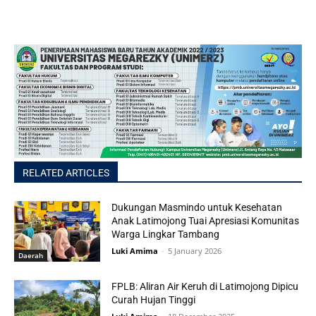
RELATED ARTICLES
Dukungan Masmindo untuk Kesehatan
Anak Latimojong Tuai Apresiasi Komunitas
Warga Lingkar Tambang
Luki Amima
-
5 January 2026
Daerah
FPLB: Aliran Air Keruh di Latimojong Dipicu
Curah Hujan Tinggi