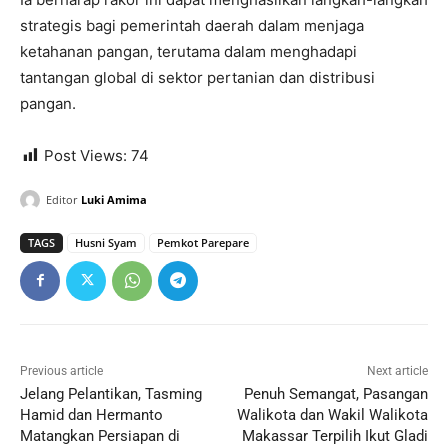
strategis bagi pemerintah daerah dalam menjaga
ketahanan pangan, terutama dalam menghadapi
tantangan global di sektor pertanian dan distribusi
pangan.
Post Views:
74
Editor
Luki Amima
TAGS
Husni Syam
Pemkot Parepare
Previous article
Next article
Jelang Pelantikan, Tasming
Penuh Semangat, Pasangan
Hamid dan Hermanto
Walikota dan Wakil Walikota
Matangkan Persiapan di
Makassar Terpilih Ikut Gladi