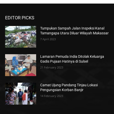
EDITOR PICKS
Tumpukan Sampah Jalan Inspeksi Kanal
Tamangapa Utara Diluar Wilayah Makassar
7 April 2023
Lamaran Pemuda India Ditolak Keluarga
Gadis Pujaan Hatinya di Sulsel
21 February 2023
Camat Ujung Pandang Tinjau Lokasi
Pengungsian Korban Banjir
14 February 2023