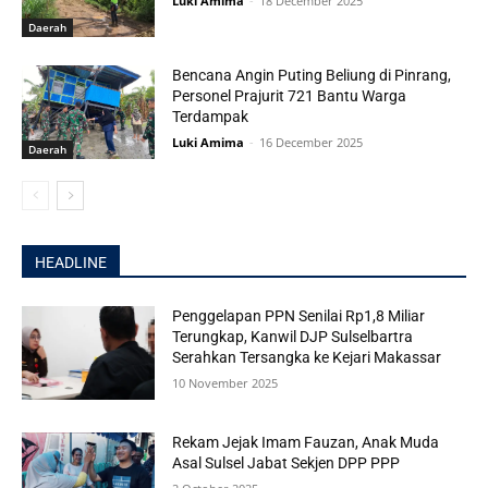
Luki Amima
-
18 December 2025
Daerah
Bencana Angin Puting Beliung di Pinrang,
Personel Prajurit 721 Bantu Warga
Terdampak
Luki Amima
-
16 December 2025
Daerah
HEADLINE
Penggelapan PPN Senilai Rp1,8 Miliar
Terungkap, Kanwil DJP Sulselbartra
Serahkan Tersangka ke Kejari Makassar
10 November 2025
Rekam Jejak Imam Fauzan, Anak Muda
Asal Sulsel Jabat Sekjen DPP PPP