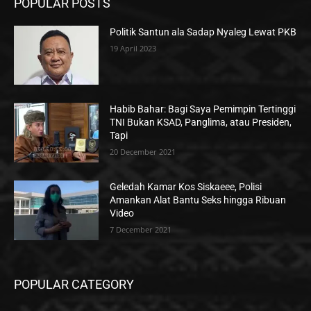
POPULAR POSTS
Politik Santun ala Sadap Nyaleg Lewat PKB
19 April 2023
Habib Bahar: Bagi Saya Pemimpin Tertinggi
TNI Bukan KSAD, Panglima, atau Presiden,
Tapi
20 December 2021
Geledah Kamar Kos Siskaeee, Polisi
Amankan Alat Bantu Seks hingga Ribuan
Video
7 December 2021
POPULAR CATEGORY