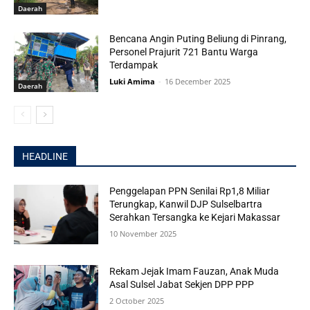
Daerah
Bencana Angin Puting Beliung di Pinrang,
Personel Prajurit 721 Bantu Warga
Terdampak
Luki Amima
-
16 December 2025
Daerah
HEADLINE
Penggelapan PPN Senilai Rp1,8 Miliar
Terungkap, Kanwil DJP Sulselbartra
Serahkan Tersangka ke Kejari Makassar
10 November 2025
Rekam Jejak Imam Fauzan, Anak Muda
Asal Sulsel Jabat Sekjen DPP PPP
2 October 2025