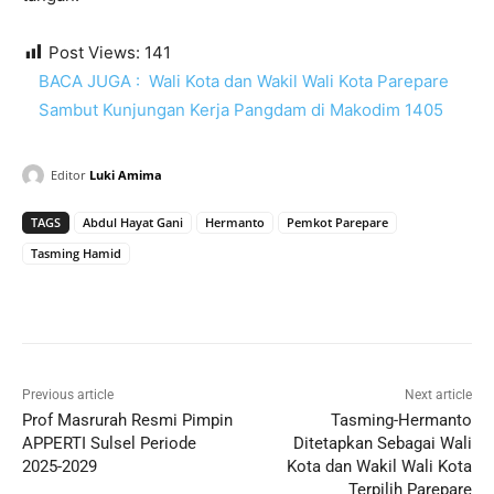
Post Views:
141
BACA JUGA :
Wali Kota dan Wakil Wali Kota Parepare
Sambut Kunjungan Kerja Pangdam di Makodim 1405
Editor
Luki Amima
TAGS
Abdul Hayat Gani
Hermanto
Pemkot Parepare
Tasming Hamid
Previous article
Next article
Prof Masrurah Resmi Pimpin
Tasming-Hermanto
APPERTI Sulsel Periode
Ditetapkan Sebagai Wali
2025-2029
Kota dan Wakil Wali Kota
Terpilih Parepare