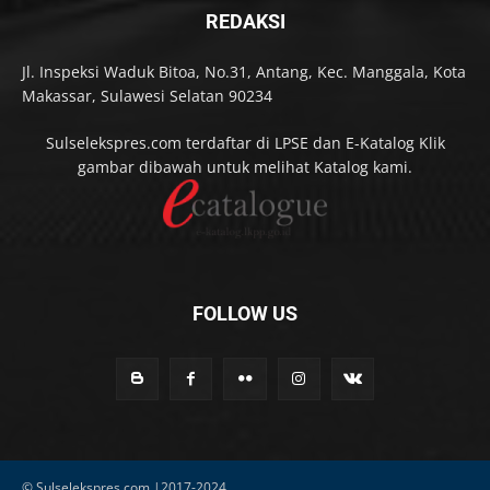
REDAKSI
Jl. Inspeksi Waduk Bitoa, No.31, Antang, Kec. Manggala, Kota
Makassar, Sulawesi Selatan 90234
Sulselekspres.com terdaftar di LPSE dan E-Katalog Klik
gambar dibawah untuk melihat Katalog kami.
FOLLOW US
© Sulselekspres.com |2017-2024