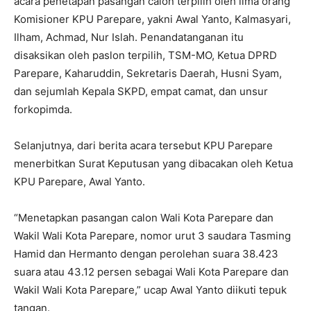
acara penetapan pasangan calon terpilih oleh lima orang
Komisioner KPU Parepare, yakni Awal Yanto, Kalmasyari,
Ilham, Achmad, Nur Islah. Penandatanganan itu
disaksikan oleh paslon terpilih, TSM-MO, Ketua DPRD
Parepare, Kaharuddin, Sekretaris Daerah, Husni Syam,
dan sejumlah Kepala SKPD, empat camat, dan unsur
forkopimda.
Selanjutnya, dari berita acara tersebut KPU Parepare
menerbitkan Surat Keputusan yang dibacakan oleh Ketua
KPU Parepare, Awal Yanto.
“Menetapkan pasangan calon Wali Kota Parepare dan
Wakil Wali Kota Parepare, nomor urut 3 saudara Tasming
Hamid dan Hermanto dengan perolehan suara 38.423
suara atau 43.12 persen sebagai Wali Kota Parepare dan
Wakil Wali Kota Parepare,” ucap Awal Yanto diikuti tepuk
tangan.