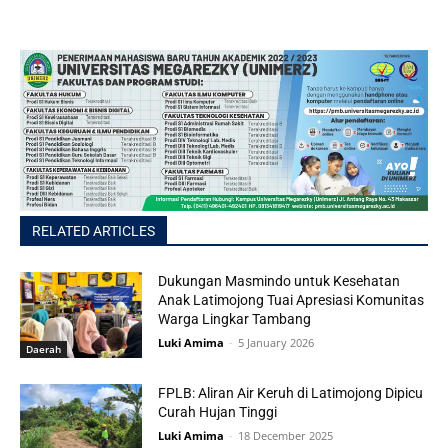
RELATED ARTICLES
Dukungan Masmindo untuk Kesehatan
Anak Latimojong Tuai Apresiasi Komunitas
Warga Lingkar Tambang
Luki Amima
-
5 January 2026
Daerah
FPLB: Aliran Air Keruh di Latimojong Dipicu
Curah Hujan Tinggi
Luki Amima
-
18 December 2025