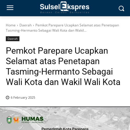
Home
Daerah
Pemkot Parepare Ucapkan Selamat atas Penetapan
Tasming-Hermanto Sebagai Wali Kota dan Wakil...
Daerah
Pemkot Parepare Ucapkan
Selamat atas Penetapan
Tasming-Hermanto Sebagai
Wali Kota dan Wakil Wali Kota
6 February 2025