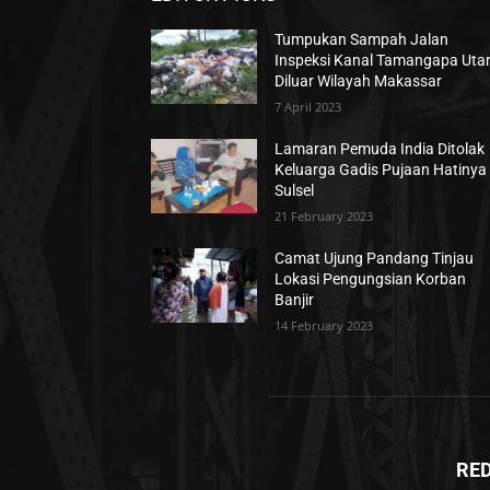
Tumpukan Sampah Jalan
Inspeksi Kanal Tamangapa Uta
Diluar Wilayah Makassar
7 April 2023
Lamaran Pemuda India Ditolak
Keluarga Gadis Pujaan Hatinya 
Sulsel
21 February 2023
Camat Ujung Pandang Tinjau
Lokasi Pengungsian Korban
Banjir
14 February 2023
RE