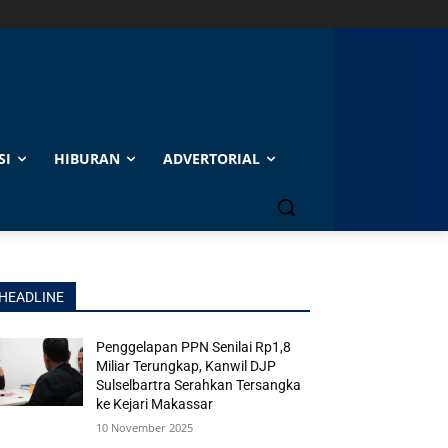
SI
HIBURAN
ADVERTORIAL
HEADLINE
Penggelapan PPN Senilai Rp1,8
Miliar Terungkap, Kanwil DJP
Sulselbartra Serahkan Tersangka
ke Kejari Makassar
10 November 2025