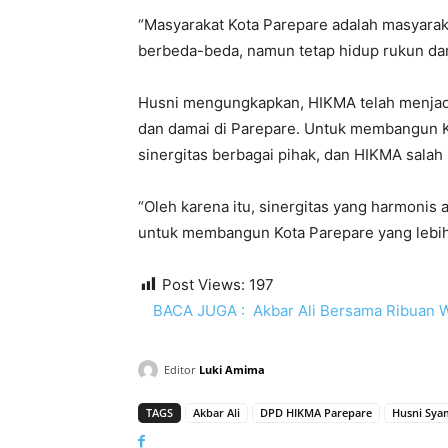
“Masyarakat Kota Parepare adalah masyarak
berbeda-beda, namun tetap hidup rukun dan
Husni mengungkapkan, HIKMA telah menjadi 
dan damai di Parepare. Untuk membangun K
sinergitas berbagai pihak, dan HIKMA salah
“Oleh karena itu, sinergitas yang harmonis
untuk membangun Kota Parepare yang lebih
Post Views:
197
BACA JUGA :
Akbar Ali Bersama Ribuan 
Editor
Luki Amima
TAGS
Akbar Ali
DPD HIKMA Parepare
Husni Sya