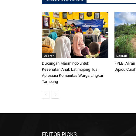
Daerah
Daerah
Dukungan Masmindo untuk
FPLB: Aliran
Kesehatan Anak Latimojong Tuai
Dipicu Curah
Apresiasi Komunitas Warga Lingkar
Tambang
EDITOR PICKS