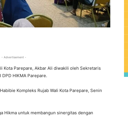
0
- Advertisement -
li Kota Parepare, Akbar Ali diwakili oleh Sekretaris
al DPD HIKMA Parepare.
. Habibie Kompleks Rujab Wali Kota Parepare, Senin
ga Hikma untuk membangun sinergitas dengan