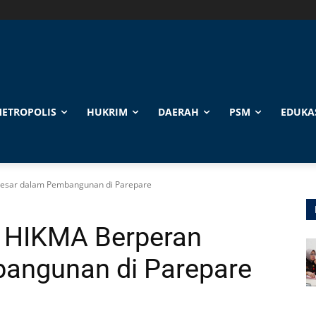
ETROPOLIS
HUKRIM
DAERAH
PSM
EDUKA
 Besar dalam Pembangunan di Parepare
t HIKMA Berperan
angunan di Parepare