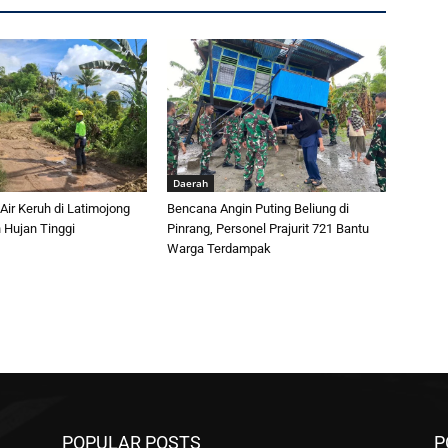
Daerah
 Air Keruh di Latimojong
Bencana Angin Puting Beliung di
 Hujan Tinggi
Pinrang, Personel Prajurit 721 Bantu
Warga Terdampak
POPULAR POSTS
P