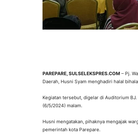
PAREPARE, SULSELEKSPRES.COM
– Pj. Wa
Daerah, Husni Syam menghadiri halal bihal
Kegiatan tersebut, digelar di Auditorium BJ
(6/5/2024) malam.
Husni mengatakan, pihaknya mengajak war
pemerintah kota Parepare.