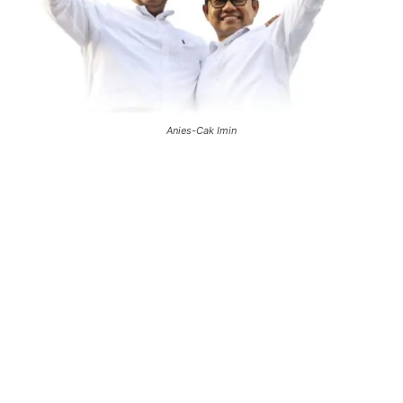
Anies-Cak Imin
0