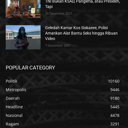
TNI Bukan KSAD, Panglima, atau Presiden,
Tapi
20 December 2021
Geledah Kamar Kos Siskaeee, Polisi
Amankan Alat Bantu Seks hingga Ribuan
Video
7 December 2021
POPULAR CATEGORY
Politik
10160
Metropolis
9446
Daerah
9180
Headline
5445
Nasional
4478
Ragam
3291