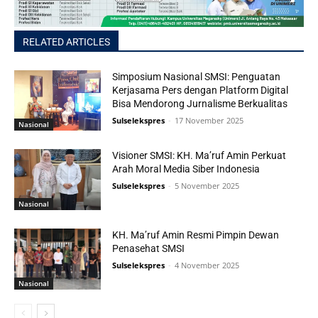
RELATED ARTICLES
Simposium Nasional SMSI: Penguatan
Kerjasama Pers dengan Platform Digital
Bisa Mendorong Jurnalisme Berkualitas
Sulselekspres
-
17 November 2025
Nasional
Visioner SMSI: KH. Ma’ruf Amin Perkuat
Arah Moral Media Siber Indonesia
Sulselekspres
-
5 November 2025
Nasional
KH. Ma’ruf Amin Resmi Pimpin Dewan
Penasehat SMSI
Sulselekspres
-
4 November 2025
Nasional