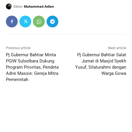
Editor
Muhammad Adlan
Previous article
Next article
Pj Gubernur Bahtiar Minta
Pj Gubernur Bahtiar Salat
PGIW Sulselbara Dukung
Jumat di Masjid Syekh
Program Prioritas, Pendeta
Yusuf, Silaturahmi dengan
Adrie Massie: Gereja Mitra
Warga Gowa
Pemerintah