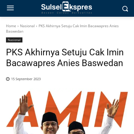
Home
Nasional
PKS Akhirnya Setuju Cak Imin Bacawapres Anies
Baswedan
Nasional
PKS Akhirnya Setuju Cak Imin
Bacawapres Anies Baswedan
15 September 2023