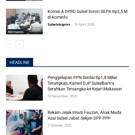
Komisi A DPRD Sulsel Soroti SiLPA Rp2,5 M
di Kominfo
Sulselekspres
-
16 April 2026
Metropolis
HEADLINE
Penggelapan PPN Senilai Rp1,8 Miliar
Terungkap, Kanwil DJP Sulselbartra
Serahkan Tersangka ke Kejari Makassar
10 November 2025
Rekam Jejak Imam Fauzan, Anak Muda
Asal Sulsel Jabat Sekjen DPP PPP
2 October 2025