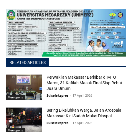
RELATED ARTICLES
Perwakilan Makassar Berkibar di MTQ
Maros, 31 Kafilah Masuk Final Siap Rebut
Juara Umum
Sulselekspres
-
17 April 2026
Metropolis
Sering Dikeluhkan Warga, Jalan Aroepala
Makassar Kini Sudah Mulus Diaspal
Sulselekspres
-
17 April 2026
Metropolis