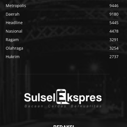
Metropolis
9446
Daerah
9180
Headline
5445
Nasional
4478
Ragam
3291
Olahraga
3254
Hukrim
2737