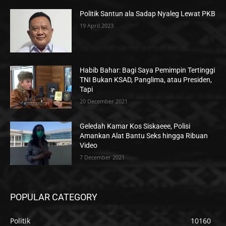
Politik Santun ala Sadap Nyaleg Lewat PKB
19 April 2023
Habib Bahar: Bagi Saya Pemimpin Tertinggi
TNI Bukan KSAD, Panglima, atau Presiden,
Tapi
20 December 2021
Geledah Kamar Kos Siskaeee, Polisi
Amankan Alat Bantu Seks hingga Ribuan
Video
7 December 2021
POPULAR CATEGORY
Politik
10160