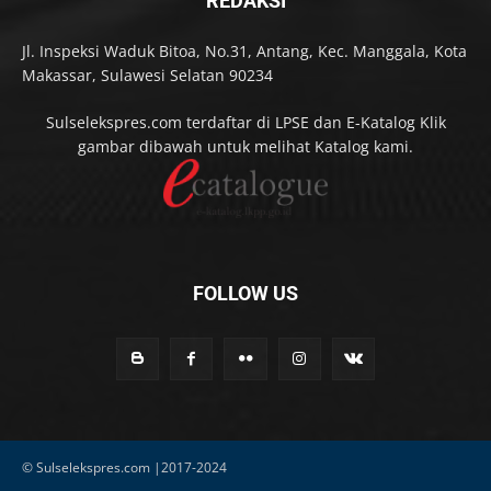
REDAKSI
Jl. Inspeksi Waduk Bitoa, No.31, Antang, Kec. Manggala, Kota
Makassar, Sulawesi Selatan 90234
Sulselekspres.com terdaftar di LPSE dan E-Katalog Klik
gambar dibawah untuk melihat Katalog kami.
FOLLOW US
© Sulselekspres.com |2017-2024