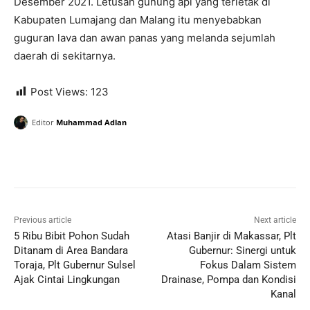
Desember 2021. Letusan gunung api yang terletak di
Kabupaten Lumajang dan Malang itu menyebabkan
guguran lava dan awan panas yang melanda sejumlah
daerah di sekitarnya.
Post Views:
123
Editor
Muhammad Adlan
Previous article
Next article
5 Ribu Bibit Pohon Sudah
Atasi Banjir di Makassar, Plt
Ditanam di Area Bandara
Gubernur: Sinergi untuk
Toraja, Plt Gubernur Sulsel
Fokus Dalam Sistem
Ajak Cintai Lingkungan
Drainase, Pompa dan Kondisi
Kanal