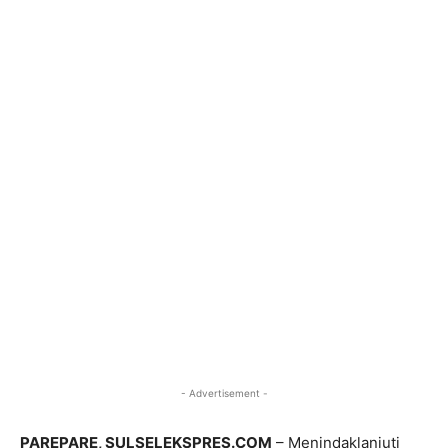
- Advertisement -
PAREPARE, SULSELEKSPRES.COM
– Menindaklanjuti