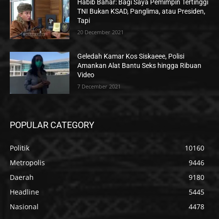
Habib Bahar: Bagi Saya Pemimpin Tertinggi
TNI Bukan KSAD, Panglima, atau Presiden,
Tapi
20 December 2021
Geledah Kamar Kos Siskaeee, Polisi
Amankan Alat Bantu Seks hingga Ribuan
Video
7 December 2021
POPULAR CATEGORY
Politik
10160
Metropolis
9446
Daerah
9180
Headline
5445
Nasional
4478