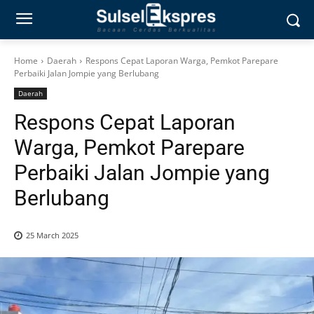
Home
Daerah
Respons Cepat Laporan Warga, Pemkot Parepare
Perbaiki Jalan Jompie yang Berlubang
Daerah
Respons Cepat Laporan
Warga, Pemkot Parepare
Perbaiki Jalan Jompie yang
Berlubang
25 March 2025