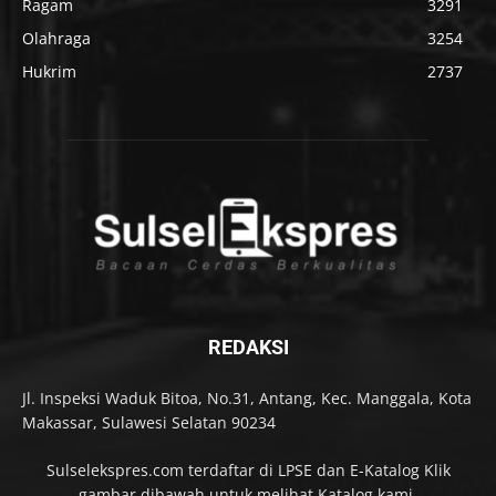
Ragam
3291
Olahraga
3254
Hukrim
2737
REDAKSI
Jl. Inspeksi Waduk Bitoa, No.31, Antang, Kec. Manggala, Kota
Makassar, Sulawesi Selatan 90234
Sulselekspres.com terdaftar di LPSE dan E-Katalog Klik
gambar dibawah untuk melihat Katalog kami.