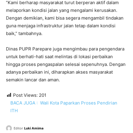
“Kami berharap masyarakat turut berperan aktif dalam
melaporkan kondisi jalan yang mengalami kerusakan.
Dengan demikian, kami bisa segera mengambil tindakan
guna menjaga infrastruktur jalan tetap dalam kondisi
baik,” tambahnya.
Dinas PUPR Parepare juga mengimbau para pengendara
untuk berhati-hati saat melintas di lokasi perbaikan
hingga proses pengaspalan selesai sepenuhnya. Dengan
adanya perbaikan ini, diharapkan akses masyarakat
semakin lancar dan aman.
Post Views:
201
BACA JUGA :
Wali Kota Paparkan Proses Pendirian
ITH
Editor
Luki Amima