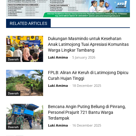
RELATED ARTICLES
Dukungan Masmindo untuk Kesehatan
Anak Latimojong Tuai Apresiasi Komunitas
Warga Lingkar Tambang
Luki Amima
-
5 January 2026
Daerah
FPLB: Aliran Air Keruh di Latimojong Dipicu
Curah Hujan Tinggi
Luki Amima
-
18 December 2025
Daerah
Bencana Angin Puting Beliung di Pinrang,
Personel Prajurit 721 Bantu Warga
Terdampak
Luki Amima
-
16 December 2025
Daerah