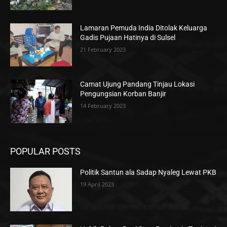
Lamaran Pemuda India Ditolak Keluarga
Gadis Pujaan Hatinya di Sulsel
21 February 2023
Camat Ujung Pandang Tinjau Lokasi
Pengungsian Korban Banjir
14 February 2023
POPULAR POSTS
Politik Santun ala Sadap Nyaleg Lewat PKB
19 April 2023