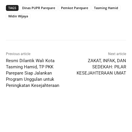
TAGS
Dinas PUPR Parepare
Pemkot Parepare
Tasming Hamid
Widin Wijaya
Previous article
Next article
Resmi Dilantik Wali Kota
ZAKAT, INFAK, DAN
Tasming Hamid, TP PKK
SEDEKAH: PILAR
Parepare Siap Jalankan
KESEJAHTERAAN UMAT
Program Unggulan untuk
Peningkatan Kesejahteraan